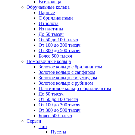
Все кольца
Обручальные кольца
Парные
С бриллиантами
Из золота
Из платины
До 50 тысяч
От 50 до 100 тысяч
От 100 до 300 тысяч
От 300 до 500 тысяч
Более 500 тысяч
Помолвочные кольца
Золотое кольцо с бриллиантом
Золотое кольцо с сапфиром
Золотое кольцо с изумрудом
Золотое кольцо с рубином
Платиновое кольцо с бриллиантом
До 50 тысяч
От 50 до 100 тысяч
От 100 до 300 тысяч
От 300 до 500 тысяч
Более 500 тысяч
Серьги
Тип
Пусеты