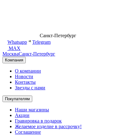
8 (499) 500-14-76
Санкт-Петербург
shop@dd.jewelry
Whatsapp
Telegram
MAX
Москва
Санкт-Петербург
Компания
О компании
Новости
Контакты
Звезды с нами
Покупателям
Наши магазины
Акции
Гравировка в подарок
Желаемое изделие в рассрочку!
Соглашение