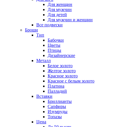
Для женщин
Для мужчин
Для детей
Для мужчин и женщин
Все подвески
Броши
Тип
Бабочки
Цветы
Птицы
Дизайнерские
Металл
Белое золото
Желтое золото
Красное золото
Красное с белым золото
Платина
Палладий
Вставки
Бриллианты
Сапфиры
Изумруды
Топазы
Цена
До 50 тысяч