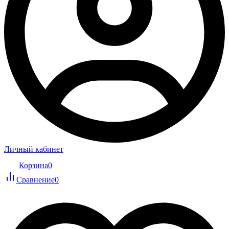
Личный кабинет
Корзина
0
Сравнение
0