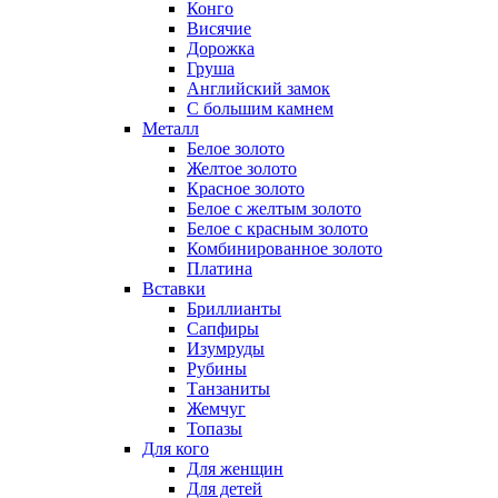
Конго
Висячие
Дорожка
Груша
Английский замок
С большим камнем
Металл
Белое золото
Желтое золото
Красное золото
Белое с желтым золото
Белое с красным золото
Комбинированное золото
Платина
Вставки
Бриллианты
Сапфиры
Изумруды
Рубины
Танзаниты
Жемчуг
Топазы
Для кого
Для женщин
Для детей