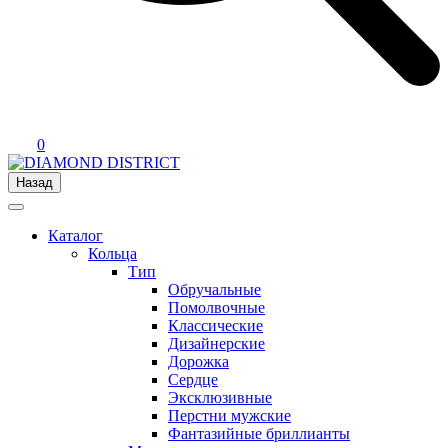
0
Назад
Каталог
Кольца
Тип
Обручальные
Помолвочные
Классические
Дизайнерские
Дорожка
Сердце
Эксклюзивные
Перстни мужские
Фантазийные бриллианты