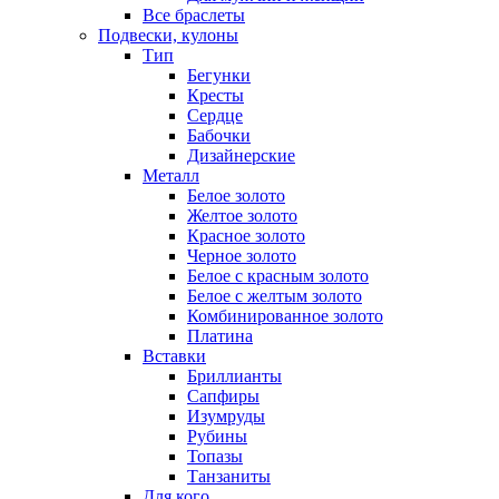
Все браслеты
Подвески, кулоны
Тип
Бегунки
Кресты
Сердце
Бабочки
Дизайнерские
Металл
Белое золото
Желтое золото
Красное золото
Черное золото
Белое с красным золото
Белое с желтым золото
Комбинированное золото
Платина
Вставки
Бриллианты
Сапфиры
Изумруды
Рубины
Топазы
Танзаниты
Для кого