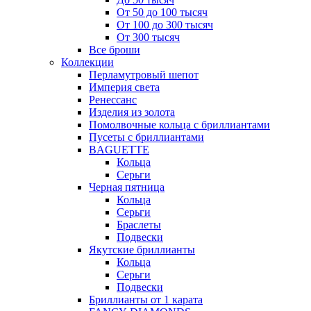
От 50 до 100 тысяч
От 100 до 300 тысяч
От 300 тысяч
Все броши
Коллекции
Перламутровый шепот
Империя света
Ренессанс
Изделия из золота
Помолвочные кольца с бриллиантами
Пусеты с бриллиантами
BAGUETTE
Кольца
Серьги
Черная пятница
Кольца
Серьги
Браслеты
Подвески
Якутские бриллианты
Кольца
Серьги
Подвески
Бриллианты от 1 карата