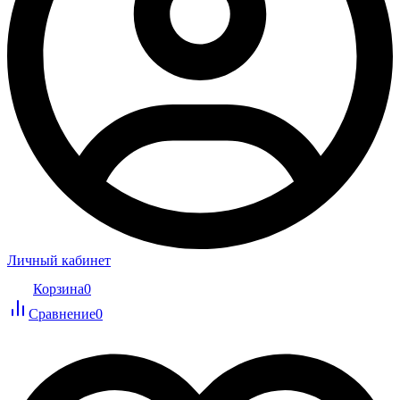
Личный кабинет
Корзина
0
Сравнение
0