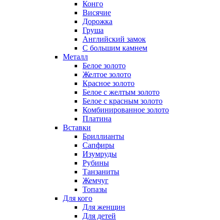
Конго
Висячие
Дорожка
Груша
Английский замок
С большим камнем
Металл
Белое золото
Желтое золото
Красное золото
Белое с желтым золото
Белое с красным золото
Комбинированное золото
Платина
Вставки
Бриллианты
Сапфиры
Изумруды
Рубины
Танзаниты
Жемчуг
Топазы
Для кого
Для женщин
Для детей