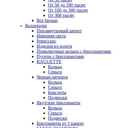
От 50 до 100 тысяч
От 100 до 300 тысяч
От 300 тысяч
Все броши
Коллекции
Перламутровый шепот
Империя света
Ренессанс
Изделия из золота
Помолвочные кольца с бриллиантами
Пусеты с бриллиантами
BAGUETTE
Кольца
Серьги
Черная пятница
Кольца
Серьги
Браслеты
Подвески
Якутские бриллианты
Кольца
Серьги
Подвески
Бриллианты от 1 карата