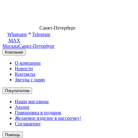
8 (499) 500-14-76
Санкт-Петербург
shop@dd.jewelry
Whatsapp
Telegram
MAX
Москва
Санкт-Петербург
Компания
О компании
Новости
Контакты
Звезды с нами
Покупателям
Наши магазины
Акции
Гравировка в подарок
Желаемое изделие в рассрочку!
Соглашение
Помощь