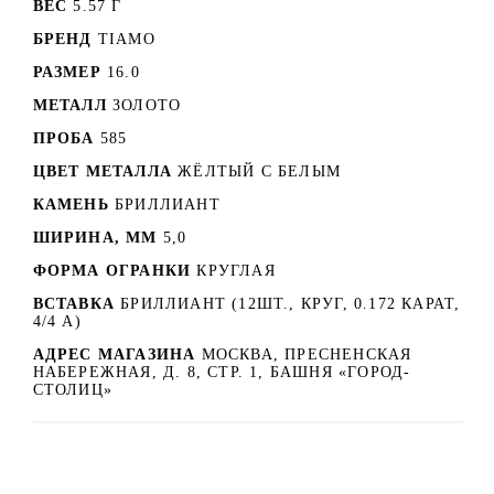
ВЕС
5.57 Г
БРЕНД
TIAMO
РАЗМЕР
16.0
МЕТАЛЛ
ЗОЛОТО
ПРОБА
585
ЦВЕТ МЕТАЛЛА
ЖЁЛТЫЙ С БЕЛЫМ
КАМЕНЬ
БРИЛЛИАНТ
ШИРИНА, ММ
5,0
ФОРМА ОГРАНКИ
КРУГЛАЯ
ВСТАВКА
БРИЛЛИАНТ (12ШТ., КРУГ, 0.172 КАРАТ,
4/4 А)
АДРЕС МАГАЗИНА
МОСКВА, ПРЕСНЕНСКАЯ
НАБЕРЕЖНАЯ, Д. 8, СТР. 1, БАШНЯ «ГОРОД-
СТОЛИЦ»