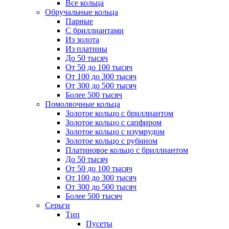
Все кольца
Обручальные кольца
Парные
С бриллиантами
Из золота
Из платины
До 50 тысяч
От 50 до 100 тысяч
От 100 до 300 тысяч
От 300 до 500 тысяч
Более 500 тысяч
Помолвочные кольца
Золотое кольцо с бриллиантом
Золотое кольцо с сапфиром
Золотое кольцо с изумрудом
Золотое кольцо с рубином
Платиновое кольцо с бриллиантом
До 50 тысяч
От 50 до 100 тысяч
От 100 до 300 тысяч
От 300 до 500 тысяч
Более 500 тысяч
Серьги
Тип
Пусеты