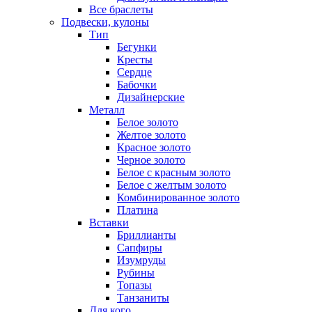
Все браслеты
Подвески, кулоны
Тип
Бегунки
Кресты
Сердце
Бабочки
Дизайнерские
Металл
Белое золото
Желтое золото
Красное золото
Черное золото
Белое с красным золото
Белое с желтым золото
Комбинированное золото
Платина
Вставки
Бриллианты
Сапфиры
Изумруды
Рубины
Топазы
Танзаниты
Для кого