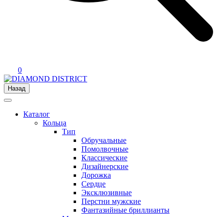
0
Назад
Каталог
Кольца
Тип
Обручальные
Помолвочные
Классические
Дизайнерские
Дорожка
Сердце
Эксклюзивные
Перстни мужские
Фантазийные бриллианты