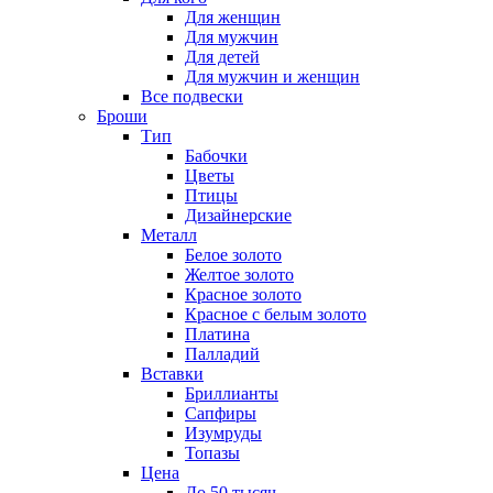
Для женщин
Для мужчин
Для детей
Для мужчин и женщин
Все подвески
Броши
Тип
Бабочки
Цветы
Птицы
Дизайнерские
Металл
Белое золото
Желтое золото
Красное золото
Красное с белым золото
Платина
Палладий
Вставки
Бриллианты
Сапфиры
Изумруды
Топазы
Цена
До 50 тысяч