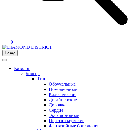
0
Назад
Каталог
Кольца
Тип
Обручальные
Помолвочные
Классические
Дизайнерские
Дорожка
Сердце
Эксклюзивные
Перстни мужские
Фантазийные бриллианты