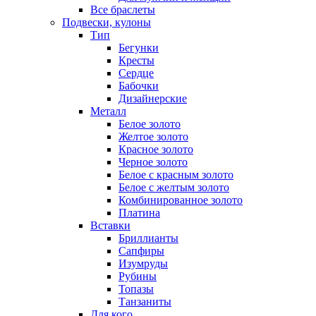
Все браслеты
Подвески, кулоны
Тип
Бегунки
Кресты
Сердце
Бабочки
Дизайнерские
Металл
Белое золото
Желтое золото
Красное золото
Черное золото
Белое с красным золото
Белое с желтым золото
Комбинированное золото
Платина
Вставки
Бриллианты
Сапфиры
Изумруды
Рубины
Топазы
Танзаниты
Для кого