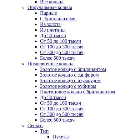
Все кольца
Обручальные кольца
Парные
С бриллиантами
Из золота
Из платины
До 50 тысяч
От 50 до 100 тысяч
От 100 до 300 тысяч
От 300 до 500 тысяч
Более 500 тысяч
Помолвочные кольца
Золотое кольцо с бриллиантом
Золотое кольцо с сапфиром
Золотое кольцо с изумрудом
Золотое кольцо с рубином
Платиновое кольцо с бриллиантом
До 50 тысяч
От 50 до 100 тысяч
От 100 до 300 тысяч
От 300 до 500 тысяч
Более 500 тысяч
Серьги
Тип
Пусеты