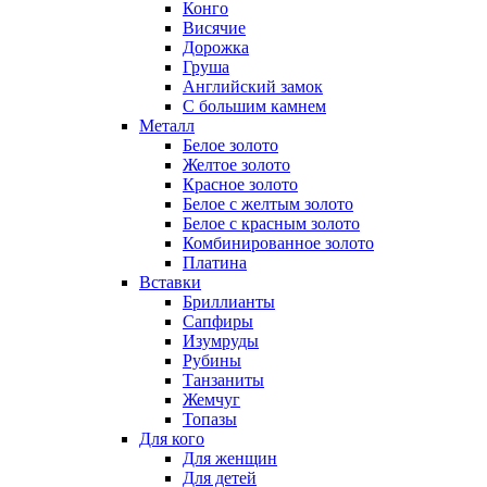
Конго
Висячие
Дорожка
Груша
Английский замок
С большим камнем
Металл
Белое золото
Желтое золото
Красное золото
Белое с желтым золото
Белое с красным золото
Комбинированное золото
Платина
Вставки
Бриллианты
Сапфиры
Изумруды
Рубины
Танзаниты
Жемчуг
Топазы
Для кого
Для женщин
Для детей