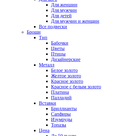
Для женщин
Для мужчин
Для детей
Для мужчин и женщин
Все подвески
Броши
Тип
Бабочки
Цветы
Птицы
Дизайнерские
Металл
Белое золото
Желтое золото
Красное золото
Красное с белым золото
Платина
Палладий
Вставки
Бриллианты
Сапфиры
Изумруды
Топазы
Цена
До 50 тысяч