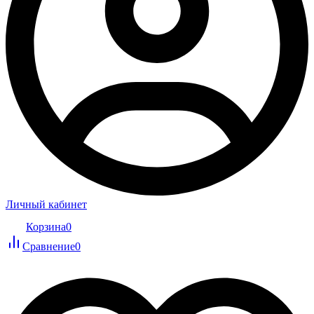
Личный кабинет
Корзина
0
Сравнение
0