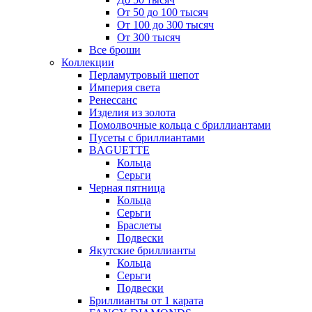
От 50 до 100 тысяч
От 100 до 300 тысяч
От 300 тысяч
Все броши
Коллекции
Перламутровый шепот
Империя света
Ренессанс
Изделия из золота
Помолвочные кольца с бриллиантами
Пусеты с бриллиантами
BAGUETTE
Кольца
Серьги
Черная пятница
Кольца
Серьги
Браслеты
Подвески
Якутские бриллианты
Кольца
Серьги
Подвески
Бриллианты от 1 карата