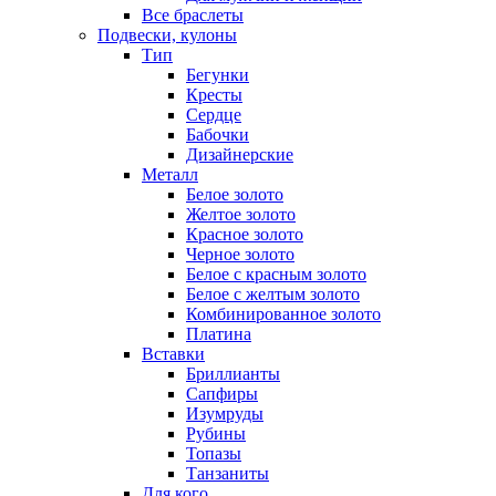
Все браслеты
Подвески, кулоны
Тип
Бегунки
Кресты
Сердце
Бабочки
Дизайнерские
Металл
Белое золото
Желтое золото
Красное золото
Черное золото
Белое с красным золото
Белое с желтым золото
Комбинированное золото
Платина
Вставки
Бриллианты
Сапфиры
Изумруды
Рубины
Топазы
Танзаниты
Для кого