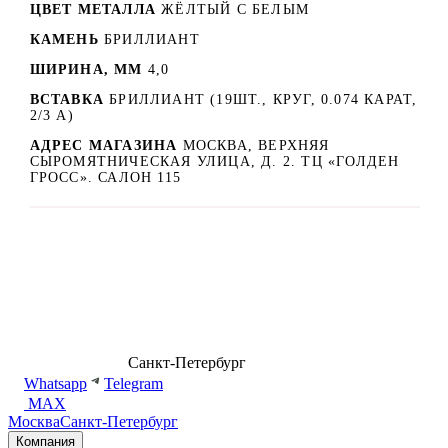
ЦВЕТ МЕТАЛЛА
ЖЁЛТЫЙ С БЕЛЫМ
КАМЕНЬ
БРИЛЛИАНТ
ШИРИНА, ММ
4,0
ВСТАВКА
БРИЛЛИАНТ (19ШТ., КРУГ, 0.074 КАРАТ,
2/3 А)
АДРЕС МАГАЗИНА
МОСКВА, ВЕРХНЯЯ
СЫРОМЯТНИЧЕСКАЯ УЛИЦА, Д. 2. ТЦ «ГОЛДЕН
ГРОСС». САЛОН 115
8 (499) 500-14-76
Санкт-Петербург
shop@dd.jewelry
Whatsapp
Telegram
MAX
Москва
Санкт-Петербург
Компания