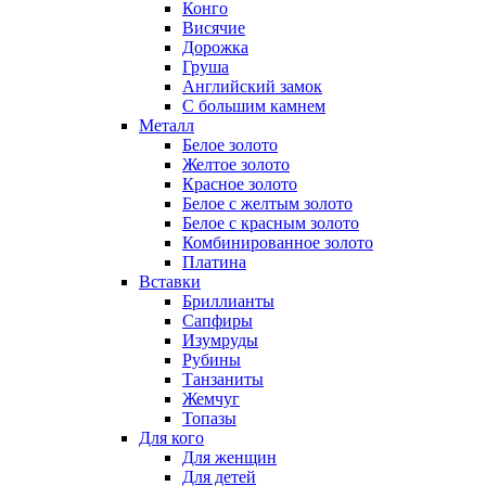
Конго
Висячие
Дорожка
Груша
Английский замок
С большим камнем
Металл
Белое золото
Желтое золото
Красное золото
Белое с желтым золото
Белое с красным золото
Комбинированное золото
Платина
Вставки
Бриллианты
Сапфиры
Изумруды
Рубины
Танзаниты
Жемчуг
Топазы
Для кого
Для женщин
Для детей