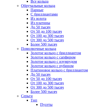
Все кольца
Обручальные кольца
Парные
С бриллиантами
Из золота
Из платины
До 50 тысяч
От 50 до 100 тысяч
От 100 до 300 тысяч
От 300 до 500 тысяч
Более 500 тысяч
Помолвочные кольца
Золотое кольцо с бриллиантом
Золотое кольцо с сапфиром
Золотое кольцо с изумрудом
Золотое кольцо с рубином
Платиновое кольцо с бриллиантом
До 50 тысяч
От 50 до 100 тысяч
От 100 до 300 тысяч
От 300 до 500 тысяч
Более 500 тысяч
Серьги
Тип
Пусеты