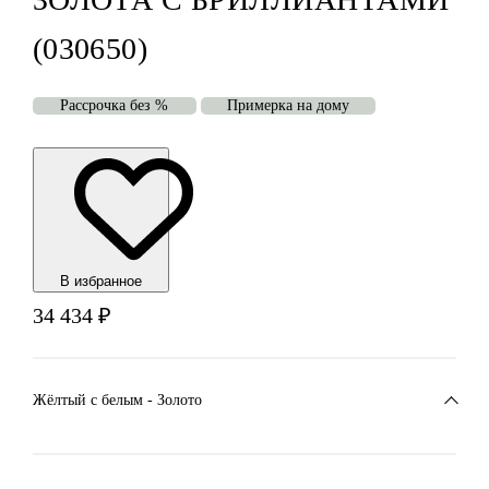
(030650)
Рассрочка без %
Примерка на дому
В избранноe
34 434
₽
Жёлтый с белым - Золото