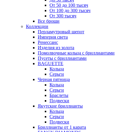
От 50 до 100 тысяч
От 100 до 300 тысяч
От 300 тысяч
Все броши
Коллекции
Перламутровый шепот
Империя света
Ренессанс
Изделия из золота
Помолвочные кольца с бриллиантами
Пусеты с бриллиантами
BAGUETTE
Кольца
Серьги
Черная пятница
Кольца
Серьги
Браслеты
Подвески
Якутские бриллианты
Кольца
Серьги
Подвески
Бриллианты от 1 карата