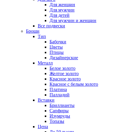
Для женщин
Для мужчин
Для детей
Для мужчин и женщин
Все подвески
Броши
Тип
Бабочки
Цветы
Птицы
Дизайнерские
Металл
Белое золото
Желтое золото
Красное золото
Красное с белым золото
Платина
Палладий
Вставки
Бриллианты
Сапфиры
Изумруды
Топазы
Цена
До 50 тысяч