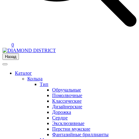
0
Назад
Каталог
Кольца
Тип
Обручальные
Помолвочные
Классические
Дизайнерские
Дорожка
Сердце
Эксклюзивные
Перстни мужские
Фантазийные бриллианты