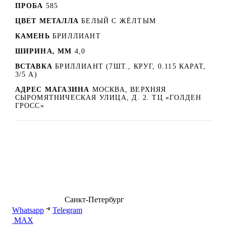
ПРОБА
585
ЦВЕТ МЕТАЛЛА
БЕЛЫЙ C ЖЁЛТЫМ
КАМЕНЬ
БРИЛЛИАНТ
ШИРИНА, ММ
4,0
ВСТАВКА
БРИЛЛИАНТ (7ШТ., КРУГ, 0.115 КАРАТ,
3/5 А)
АДРЕС МАГАЗИНА
МОСКВА, ВЕРХНЯЯ
СЫРОМЯТНИЧЕСКАЯ УЛИЦА, Д. 2. ТЦ «ГОЛДЕН
ГРОСС»
8 (499) 500-14-76
Санкт-Петербург
shop@dd.jewelry
Whatsapp
Telegram
MAX