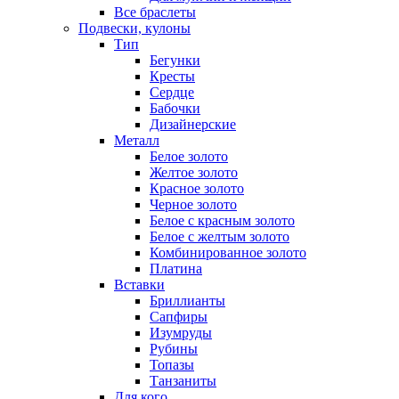
Все браслеты
Подвески, кулоны
Тип
Бегунки
Кресты
Сердце
Бабочки
Дизайнерские
Металл
Белое золото
Желтое золото
Красное золото
Черное золото
Белое с красным золото
Белое с желтым золото
Комбинированное золото
Платина
Вставки
Бриллианты
Сапфиры
Изумруды
Рубины
Топазы
Танзаниты
Для кого