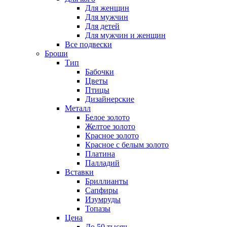
Для женщин
Для мужчин
Для детей
Для мужчин и женщин
Все подвески
Броши
Тип
Бабочки
Цветы
Птицы
Дизайнерские
Металл
Белое золото
Желтое золото
Красное золото
Красное с белым золото
Платина
Палладий
Вставки
Бриллианты
Сапфиры
Изумруды
Топазы
Цена
До 50 тысяч