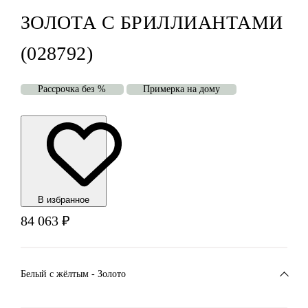
ЗОЛОТА С БРИЛЛИАНТАМИ
(028792)
Рассрочка без %
Примерка на дому
В избранноe
84 063
₽
Белый c жёлтым - Золото