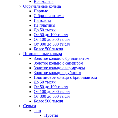
Все кольца
Обручальные кольца
Парные
С бриллиантами
Из золота
Из платины
До 50 тысяч
От 50 до 100 тысяч
От 100 до 300 тысяч
От 300 до 500 тысяч
Более 500 тысяч
Помолвочные кольца
Золотое кольцо с бриллиантом
Золотое кольцо с сапфиром
Золотое кольцо с изумрудом
Золотое кольцо с рубином
Платиновое кольцо с бриллиантом
До 50 тысяч
От 50 до 100 тысяч
От 100 до 300 тысяч
От 300 до 500 тысяч
Более 500 тысяч
Серьги
Тип
Пусеты