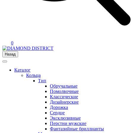
0
Назад
Каталог
Кольца
Тип
Обручальные
Помолвочные
Классические
Дизайнерские
Дорожка
Сердце
Эксклюзивные
Перстни мужские
Фантазийные бриллианты