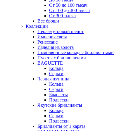
От 50 до 100 тысяч
От 100 до 300 тысяч
От 300 тысяч
Все броши
Коллекции
Перламутровый шепот
Империя света
Ренессанс
Изделия из золота
Помолвочные кольца с бриллиантами
Пусеты с бриллиантами
BAGUETTE
Кольца
Серьги
Черная пятница
Кольца
Серьги
Браслеты
Подвески
Якутские бриллианты
Кольца
Серьги
Подвески
Бриллианты от 1 карата