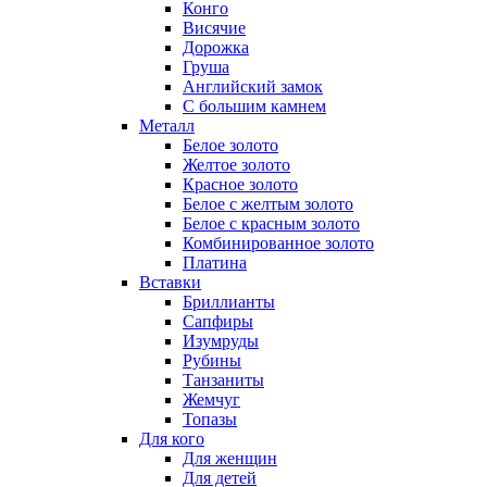
Конго
Висячие
Дорожка
Груша
Английский замок
С большим камнем
Металл
Белое золото
Желтое золото
Красное золото
Белое с желтым золото
Белое с красным золото
Комбинированное золото
Платина
Вставки
Бриллианты
Сапфиры
Изумруды
Рубины
Танзаниты
Жемчуг
Топазы
Для кого
Для женщин
Для детей