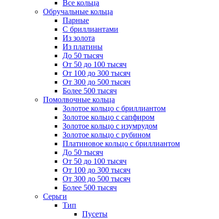
Все кольца
Обручальные кольца
Парные
С бриллиантами
Из золота
Из платины
До 50 тысяч
От 50 до 100 тысяч
От 100 до 300 тысяч
От 300 до 500 тысяч
Более 500 тысяч
Помолвочные кольца
Золотое кольцо с бриллиантом
Золотое кольцо с сапфиром
Золотое кольцо с изумрудом
Золотое кольцо с рубином
Платиновое кольцо с бриллиантом
До 50 тысяч
От 50 до 100 тысяч
От 100 до 300 тысяч
От 300 до 500 тысяч
Более 500 тысяч
Серьги
Тип
Пусеты