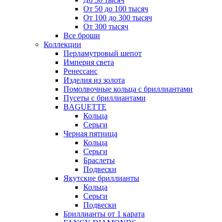
От 50 до 100 тысяч
От 100 до 300 тысяч
От 300 тысяч
Все броши
Коллекции
Перламутровый шепот
Империя света
Ренессанс
Изделия из золота
Помолвочные кольца с бриллиантами
Пусеты с бриллиантами
BAGUETTE
Кольца
Серьги
Черная пятница
Кольца
Серьги
Браслеты
Подвески
Якутские бриллианты
Кольца
Серьги
Подвески
Бриллианты от 1 карата