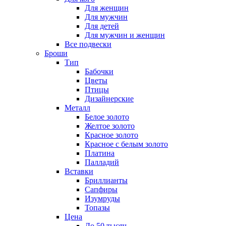
Для женщин
Для мужчин
Для детей
Для мужчин и женщин
Все подвески
Броши
Тип
Бабочки
Цветы
Птицы
Дизайнерские
Металл
Белое золото
Желтое золото
Красное золото
Красное с белым золото
Платина
Палладий
Вставки
Бриллианты
Сапфиры
Изумруды
Топазы
Цена
До 50 тысяч