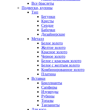
Все браслеты
Подвески, кулоны
Тип
Бегунки
Кресты
Сердце
Бабочки
Дизайнерские
Металл
Белое золото
Желтое золото
Красное золото
Черное золото
Белое с красным золото
Белое с желтым золото
Комбинированное золото
Платина
Вставки
Бриллианты
Сапфиры
Изумруды
Рубины
Топазы
Танзаниты
Для кого