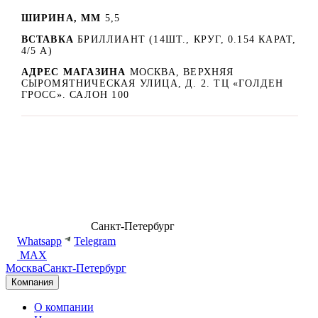
ШИРИНА, ММ
5,5
ВСТАВКА
БРИЛЛИАНТ (14ШТ., КРУГ, 0.154 КАРАТ,
4/5 А)
АДРЕС МАГАЗИНА
МОСКВА, ВЕРХНЯЯ
СЫРОМЯТНИЧЕСКАЯ УЛИЦА, Д. 2. ТЦ «ГОЛДЕН
ГРОСС». САЛОН 100
8 (499) 500-14-76
Санкт-Петербург
shop@dd.jewelry
Whatsapp
Telegram
MAX
Москва
Санкт-Петербург
Компания
О компании