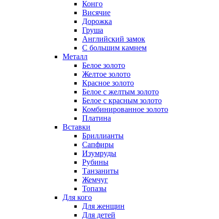
Конго
Висячие
Дорожка
Груша
Английский замок
С большим камнем
Металл
Белое золото
Желтое золото
Красное золото
Белое с желтым золото
Белое с красным золото
Комбинированное золото
Платина
Вставки
Бриллианты
Сапфиры
Изумруды
Рубины
Танзаниты
Жемчуг
Топазы
Для кого
Для женщин
Для детей