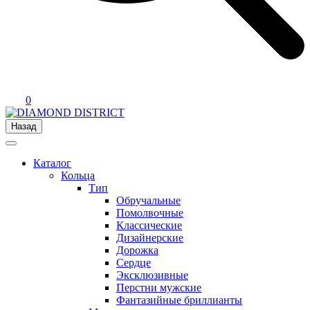
0
Назад
Каталог
Кольца
Тип
Обручальные
Помолвочные
Классические
Дизайнерские
Дорожка
Сердце
Эксклюзивные
Перстни мужские
Фантазийные бриллианты