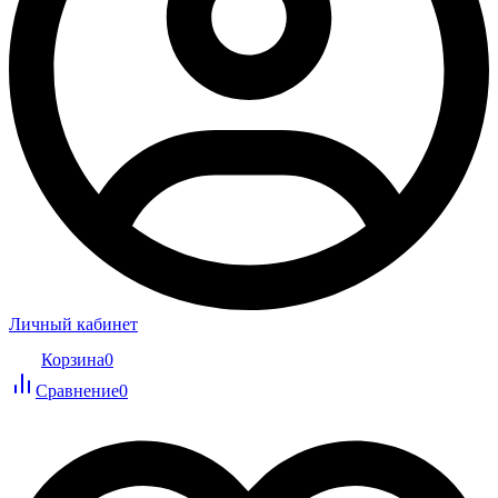
Личный кабинет
Корзина
0
Сравнение
0