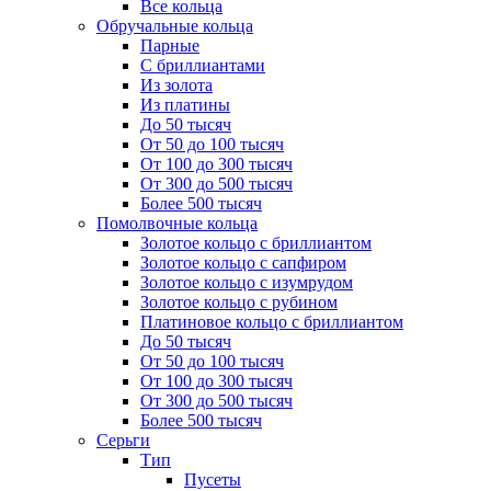
Все кольца
Обручальные кольца
Парные
С бриллиантами
Из золота
Из платины
До 50 тысяч
От 50 до 100 тысяч
От 100 до 300 тысяч
От 300 до 500 тысяч
Более 500 тысяч
Помолвочные кольца
Золотое кольцо с бриллиантом
Золотое кольцо с сапфиром
Золотое кольцо с изумрудом
Золотое кольцо с рубином
Платиновое кольцо с бриллиантом
До 50 тысяч
От 50 до 100 тысяч
От 100 до 300 тысяч
От 300 до 500 тысяч
Более 500 тысяч
Серьги
Тип
Пусеты