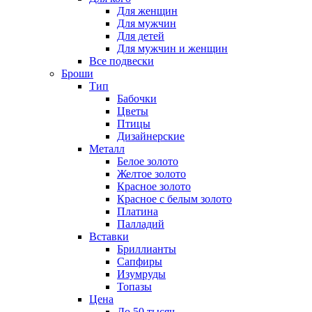
Для женщин
Для мужчин
Для детей
Для мужчин и женщин
Все подвески
Броши
Тип
Бабочки
Цветы
Птицы
Дизайнерские
Металл
Белое золото
Желтое золото
Красное золото
Красное с белым золото
Платина
Палладий
Вставки
Бриллианты
Сапфиры
Изумруды
Топазы
Цена
До 50 тысяч