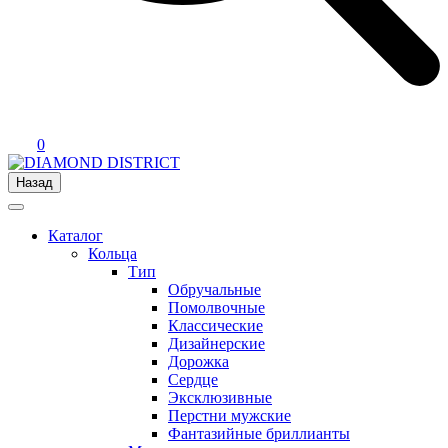
0
Назад
Каталог
Кольца
Тип
Обручальные
Помолвочные
Классические
Дизайнерские
Дорожка
Сердце
Эксклюзивные
Перстни мужские
Фантазийные бриллианты