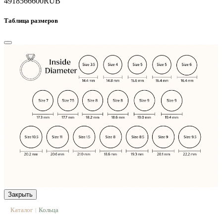
49185
66600
RUB
Таблица размеров
Закрыть
Каталог
Кольца
|