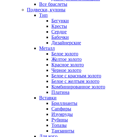
Все браслеты
Подвески, кулоны
Тип
Бегунки
Кресты
Сердце
Бабочки
Дизайнерские
Металл
Белое золото
Желтое золото
Красное золото
Черное золото
Белое с красным золото
Белое с желтым золото
Комбинированное золото
Платина
Вставки
Бриллианты
Сапфиры
Изумруды
Рубины
Топазы
Танзаниты
Для кого