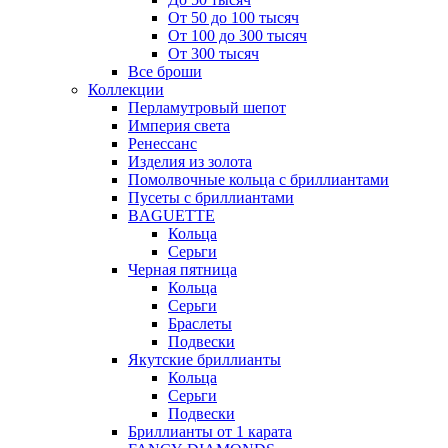
От 50 до 100 тысяч
От 100 до 300 тысяч
От 300 тысяч
Все броши
Коллекции
Перламутровый шепот
Империя света
Ренессанс
Изделия из золота
Помолвочные кольца с бриллиантами
Пусеты с бриллиантами
BAGUETTE
Кольца
Серьги
Черная пятница
Кольца
Серьги
Браслеты
Подвески
Якутские бриллианты
Кольца
Серьги
Подвески
Бриллианты от 1 карата