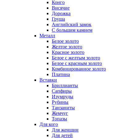
Конго
Висячие
Дорожка
Груша
Английский замок
С большим камнем
Металл
Белое золото
Желтое золото
Красное золото
Белое с желтым золото
Белое с красным золото
Комбинированное золото
Платина
Вставки
Бриллианты
Сапфиры
Изумруды
Рубины
Танзаниты
Жемчуг
Топазы
Для кого
Для женщин
Для детей