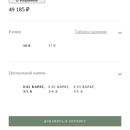
В избранноe
49 185
₽
Размер
Таблица размеров
16.0
17.0
Центральный камень
0.02 КАРАТ,
0.02 КАРАТ,
0.05 КАРАТ,
3/5 А
3/4 А
3/5 А
ДОБАВИТЬ В КОРЗИНУ