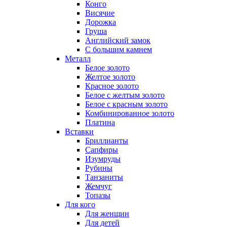
Конго
Висячие
Дорожка
Груша
Английский замок
С большим камнем
Металл
Белое золото
Желтое золото
Красное золото
Белое с желтым золото
Белое с красным золото
Комбинированное золото
Платина
Вставки
Бриллианты
Сапфиры
Изумруды
Рубины
Танзаниты
Жемчуг
Топазы
Для кого
Для женщин
Для детей