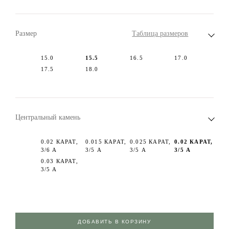
Размер
Таблица размеров
15.0
15.5
16.5
17.0
17.5
18.0
Центральный камень
0.02 КАРАТ,
0.015 КАРАТ,
0.025 КАРАТ,
0.02 КАРАТ,
3/6 А
3/5 А
3/5 А
3/5 А
0.03 КАРАТ,
3/5 А
ДОБАВИТЬ В КОРЗИНУ