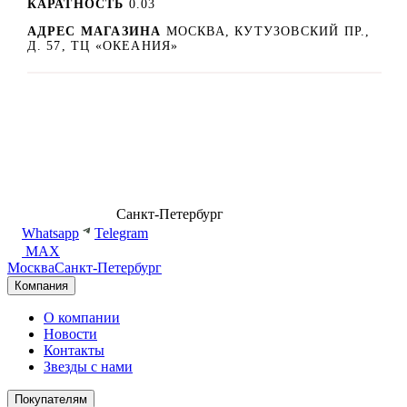
КАРАТНОСТЬ
0.03
АДРЕС МАГАЗИНА
МОСКВА, КУТУЗОВСКИЙ ПР.,
Д. 57, ТЦ «ОКЕАНИЯ»
8 (499) 500-14-76
Санкт-Петербург
shop@dd.jewelry
Whatsapp
Telegram
MAX
Москва
Санкт-Петербург
Компания
О компании
Новости
Контакты
Звезды с нами
Покупателям