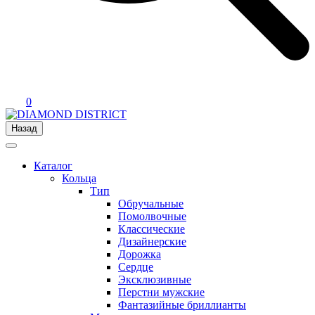
0
Назад
Каталог
Кольца
Тип
Обручальные
Помолвочные
Классические
Дизайнерские
Дорожка
Сердце
Эксклюзивные
Перстни мужские
Фантазийные бриллианты