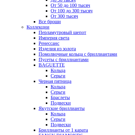
От 50 до 100 тысяч
От 100 до 300 тысяч
От 300 тысяч
Все броши
Коллекции
Перламутровый шепот
Империя света
Ренессанс
Изделия из золота
Помолвочные кольца с бриллиантами
Пусеты с бриллиантами
BAGUETTE
Кольца
Серьги
Черная пятница
Кольца
Серьги
Браслеты
Подвески
Якутские бриллианты
Кольца
Серьги
Подвески
Бриллианты от 1 карата