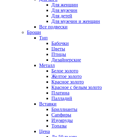
Для женщин
Для мужчин
Для детей
Для мужчин и женщин
Все подвески
Броши
Тип
Бабочки
Цветы
Птицы
Дизайнерские
Металл
Белое золото
Желтое золото
Красное золото
Красное с белым золото
Платина
Палладий
Вставки
Бриллианты
Сапфиры
Изумруды
Топазы
Цена
До 50 тысяч