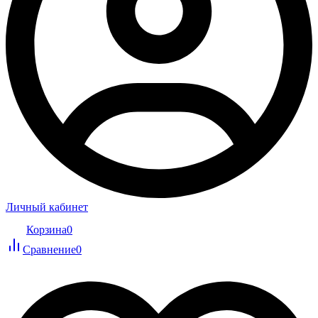
Личный кабинет
Корзина
0
Сравнение
0