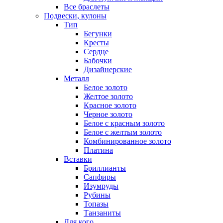
Все браслеты
Подвески, кулоны
Тип
Бегунки
Кресты
Сердце
Бабочки
Дизайнерские
Металл
Белое золото
Желтое золото
Красное золото
Черное золото
Белое с красным золото
Белое с желтым золото
Комбинированное золото
Платина
Вставки
Бриллианты
Сапфиры
Изумруды
Рубины
Топазы
Танзаниты
Для кого