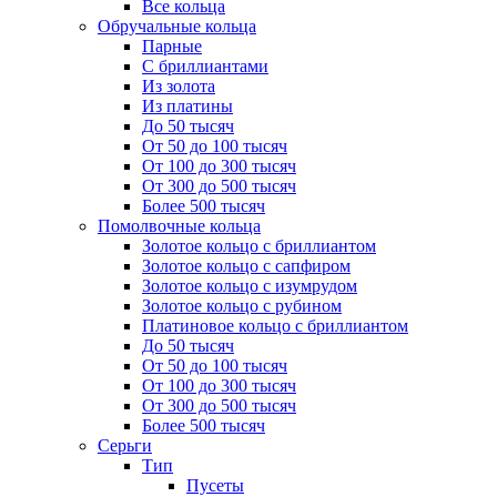
Все кольца
Обручальные кольца
Парные
С бриллиантами
Из золота
Из платины
До 50 тысяч
От 50 до 100 тысяч
От 100 до 300 тысяч
От 300 до 500 тысяч
Более 500 тысяч
Помолвочные кольца
Золотое кольцо с бриллиантом
Золотое кольцо с сапфиром
Золотое кольцо с изумрудом
Золотое кольцо с рубином
Платиновое кольцо с бриллиантом
До 50 тысяч
От 50 до 100 тысяч
От 100 до 300 тысяч
От 300 до 500 тысяч
Более 500 тысяч
Серьги
Тип
Пусеты