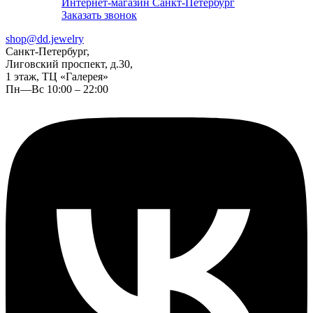
Интернет-магазин Санкт-Петербург
Заказать звонок
shop@dd.jewelry
Санкт-Петербург,
Лиговский проспект, д.30,
1 этаж, ТЦ «Галерея»
Пн—Вс 10:00 – 22:00