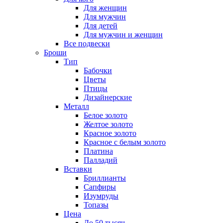
Для женщин
Для мужчин
Для детей
Для мужчин и женщин
Все подвески
Броши
Тип
Бабочки
Цветы
Птицы
Дизайнерские
Металл
Белое золото
Желтое золото
Красное золото
Красное с белым золото
Платина
Палладий
Вставки
Бриллианты
Сапфиры
Изумруды
Топазы
Цена
До 50 тысяч