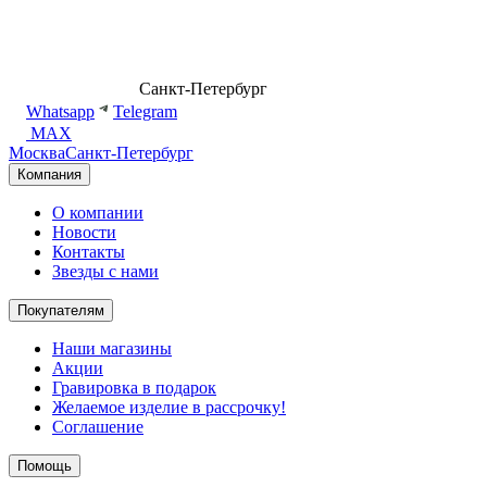
8 (499) 500-14-76
Санкт-Петербург
shop@dd.jewelry
Whatsapp
Telegram
MAX
Москва
Санкт-Петербург
Компания
О компании
Новости
Контакты
Звезды с нами
Покупателям
Наши магазины
Акции
Гравировка в подарок
Желаемое изделие в рассрочку!
Соглашение
Помощь