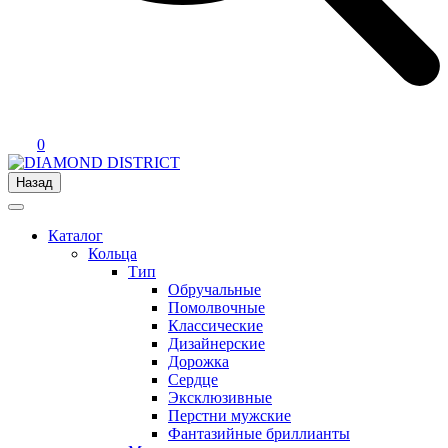
0
Назад
Каталог
Кольца
Тип
Обручальные
Помолвочные
Классические
Дизайнерские
Дорожка
Сердце
Эксклюзивные
Перстни мужские
Фантазийные бриллианты