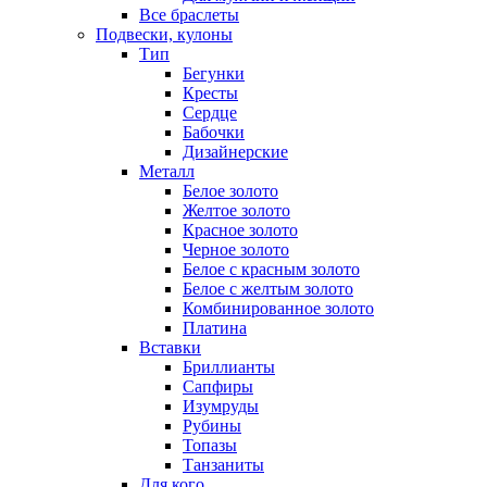
Все браслеты
Подвески, кулоны
Тип
Бегунки
Кресты
Сердце
Бабочки
Дизайнерские
Металл
Белое золото
Желтое золото
Красное золото
Черное золото
Белое с красным золото
Белое с желтым золото
Комбинированное золото
Платина
Вставки
Бриллианты
Сапфиры
Изумруды
Рубины
Топазы
Танзаниты
Для кого