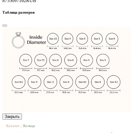
87550
97162
RUB
Таблица размеров
Закрыть
Каталог
Кольца
|