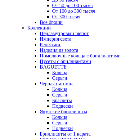
От 50 до 100 тысяч
От 100 до 300 тысяч
От 300 тысяч
Все броши
Коллекции
Перламутровый шепот
Империя света
Ренессанс
Изделия из золота
Помолвочные кольца с бриллиантами
Пусеты с бриллиантами
BAGUETTE
Кольца
Серьги
Черная пятница
Кольца
Серьги
Браслеты
Подвески
Якутские бриллианты
Кольца
Серьги
Подвески
Бриллианты от 1 карата