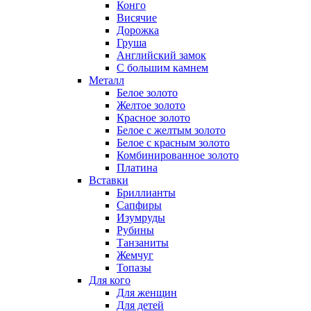
Конго
Висячие
Дорожка
Груша
Английский замок
С большим камнем
Металл
Белое золото
Желтое золото
Красное золото
Белое с желтым золото
Белое с красным золото
Комбинированное золото
Платина
Вставки
Бриллианты
Сапфиры
Изумруды
Рубины
Танзаниты
Жемчуг
Топазы
Для кого
Для женщин
Для детей