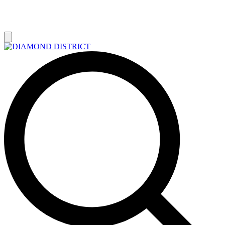
РАСПРОДАЖА