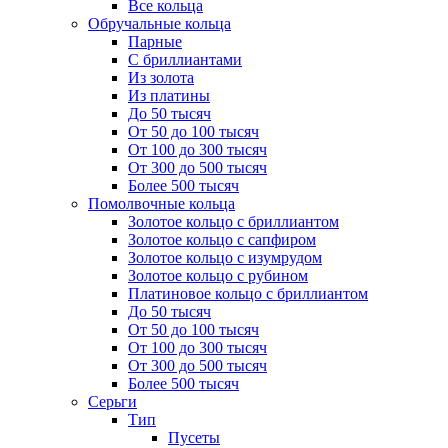
Все кольца
Обручальные кольца
Парные
С бриллиантами
Из золота
Из платины
До 50 тысяч
От 50 до 100 тысяч
От 100 до 300 тысяч
От 300 до 500 тысяч
Более 500 тысяч
Помолвочные кольца
Золотое кольцо с бриллиантом
Золотое кольцо с сапфиром
Золотое кольцо с изумрудом
Золотое кольцо с рубином
Платиновое кольцо с бриллиантом
До 50 тысяч
От 50 до 100 тысяч
От 100 до 300 тысяч
От 300 до 500 тысяч
Более 500 тысяч
Серьги
Тип
Пусеты