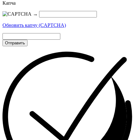
Капча
→
Обновить капчу (CAPTCHA)
Отправить