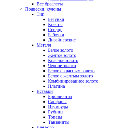
Все браслеты
Подвески, кулоны
Тип
Бегунки
Кресты
Сердце
Бабочки
Дизайнерские
Металл
Белое золото
Желтое золото
Красное золото
Черное золото
Белое с красным золото
Белое с желтым золото
Комбинированное золото
Платина
Вставки
Бриллианты
Сапфиры
Изумруды
Рубины
Топазы
Танзаниты
Для кого