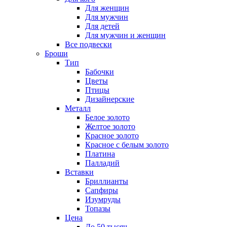
Для женщин
Для мужчин
Для детей
Для мужчин и женщин
Все подвески
Броши
Тип
Бабочки
Цветы
Птицы
Дизайнерские
Металл
Белое золото
Желтое золото
Красное золото
Красное с белым золото
Платина
Палладий
Вставки
Бриллианты
Сапфиры
Изумруды
Топазы
Цена
До 50 тысяч