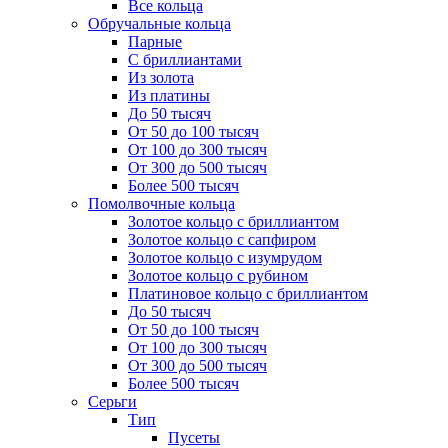
Все кольца
Обручальные кольца
Парные
С бриллиантами
Из золота
Из платины
До 50 тысяч
От 50 до 100 тысяч
От 100 до 300 тысяч
От 300 до 500 тысяч
Более 500 тысяч
Помолвочные кольца
Золотое кольцо с бриллиантом
Золотое кольцо с сапфиром
Золотое кольцо с изумрудом
Золотое кольцо с рубином
Платиновое кольцо с бриллиантом
До 50 тысяч
От 50 до 100 тысяч
От 100 до 300 тысяч
От 300 до 500 тысяч
Более 500 тысяч
Серьги
Тип
Пусеты