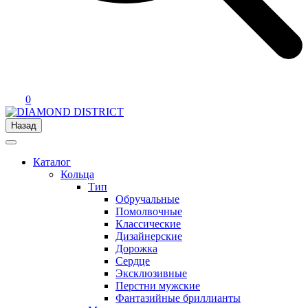
0
Назад
Каталог
Кольца
Тип
Обручальные
Помолвочные
Классические
Дизайнерские
Дорожка
Сердце
Эксклюзивные
Перстни мужские
Фантазийные бриллианты