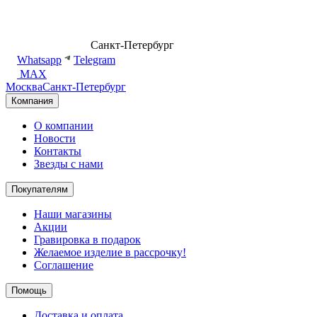
8 (499) 500-14-76
Санкт-Петербург
shop@dd.jewelry
Whatsapp
Telegram
MAX
Москва
Санкт-Петербург
Компания
О компании
Новости
Контакты
Звезды с нами
Покупателям
Наши магазины
Акции
Гравировка в подарок
Желаемое изделие в рассрочку!
Соглашение
Помощь
Доставка и оплата