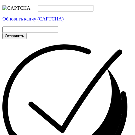
→
Обновить капчу (CAPTCHA)
Отправить