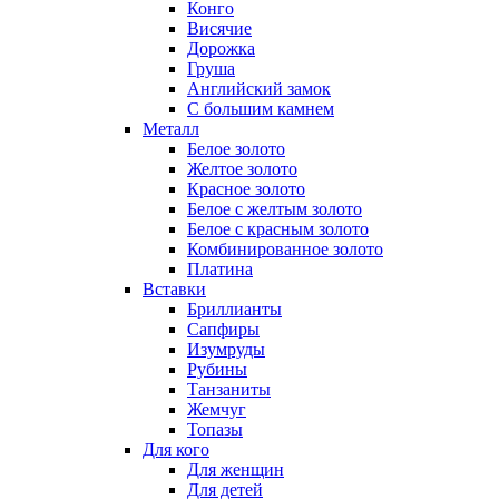
Конго
Висячие
Дорожка
Груша
Английский замок
С большим камнем
Металл
Белое золото
Желтое золото
Красное золото
Белое с желтым золото
Белое с красным золото
Комбинированное золото
Платина
Вставки
Бриллианты
Сапфиры
Изумруды
Рубины
Танзаниты
Жемчуг
Топазы
Для кого
Для женщин
Для детей