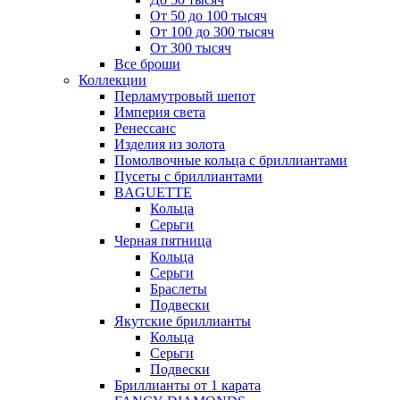
От 50 до 100 тысяч
От 100 до 300 тысяч
От 300 тысяч
Все броши
Коллекции
Перламутровый шепот
Империя света
Ренессанс
Изделия из золота
Помолвочные кольца с бриллиантами
Пусеты с бриллиантами
BAGUETTE
Кольца
Серьги
Черная пятница
Кольца
Серьги
Браслеты
Подвески
Якутские бриллианты
Кольца
Серьги
Подвески
Бриллианты от 1 карата