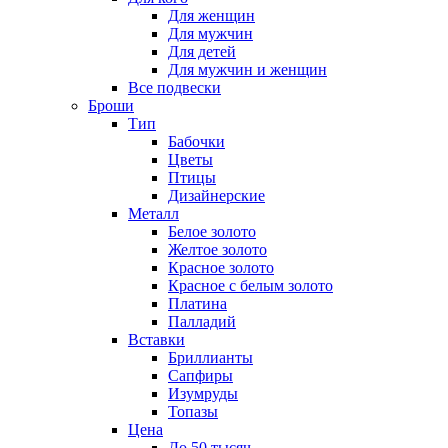
Для женщин
Для мужчин
Для детей
Для мужчин и женщин
Все подвески
Броши
Тип
Бабочки
Цветы
Птицы
Дизайнерские
Металл
Белое золото
Желтое золото
Красное золото
Красное с белым золото
Платина
Палладий
Вставки
Бриллианты
Сапфиры
Изумруды
Топазы
Цена
До 50 тысяч