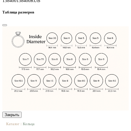
138400
138400
RUB
Таблица размеров
Закрыть
Каталог
Кольца
|