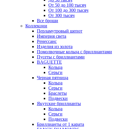
От 50 до 100 тысяч
От 100 до 300 тысяч
От 300 тысяч
Все броши
Коллекции
Перламутровый шепот
Империя света
Ренессанс
Изделия из золота
Помолвочные кольца с бриллиантами
Пусеты с бриллиантами
BAGUETTE
Кольца
Серьги
Черная пятница
Кольца
Серьги
Браслеты
Подвески
Якутские бриллианты
Кольца
Серьги
Подвески
Бриллианты от 1 карата