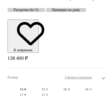
Рассрочка без %
Примерка на дому
В избранноe
138 400
₽
Размер
Таблица размеров
15.0
15.5
16.0
16.5
17.0
17.5