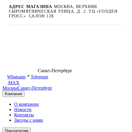
АДРЕС МАГАЗИНА
МОСКВА, ВЕРХНЯЯ
СЫРОМЯТНИЧЕСКАЯ УЛИЦА, Д. 2. ТЦ «ГОЛДЕН
ГРОСС». САЛОН 128
8 (499) 500-14-76
Санкт-Петербург
shop@dd.jewelry
Whatsapp
Telegram
MAX
Москва
Санкт-Петербург
Компания
О компании
Новости
Контакты
Звезды с нами
Покупателям