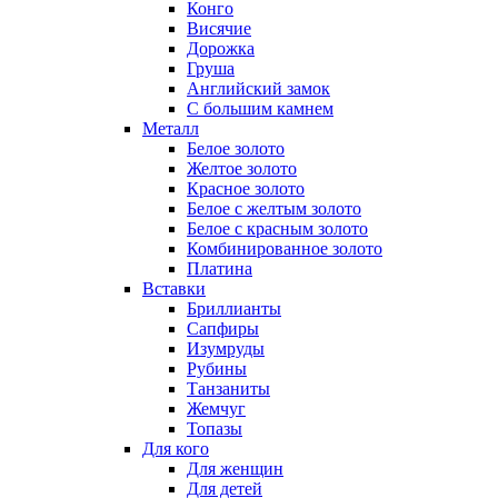
Конго
Висячие
Дорожка
Груша
Английский замок
С большим камнем
Металл
Белое золото
Желтое золото
Красное золото
Белое с желтым золото
Белое с красным золото
Комбинированное золото
Платина
Вставки
Бриллианты
Сапфиры
Изумруды
Рубины
Танзаниты
Жемчуг
Топазы
Для кого
Для женщин
Для детей