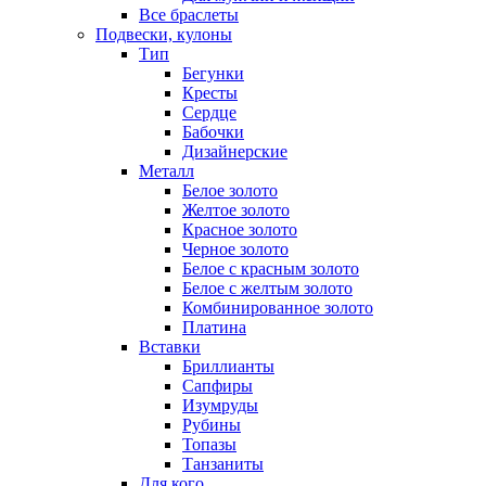
Все браслеты
Подвески, кулоны
Тип
Бегунки
Кресты
Сердце
Бабочки
Дизайнерские
Металл
Белое золото
Желтое золото
Красное золото
Черное золото
Белое с красным золото
Белое с желтым золото
Комбинированное золото
Платина
Вставки
Бриллианты
Сапфиры
Изумруды
Рубины
Топазы
Танзаниты
Для кого