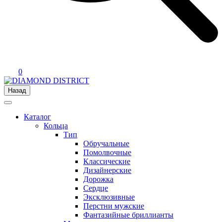
0
Назад
Каталог
Кольца
Тип
Обручальные
Помолвочные
Классические
Дизайнерские
Дорожка
Сердце
Эксклюзивные
Перстни мужские
Фантазийные бриллианты