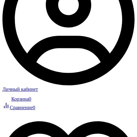
Личный кабинет
Корзина
0
Сравнение
0