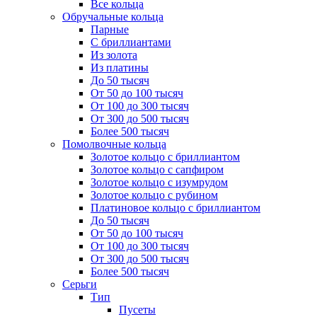
Все кольца
Обручальные кольца
Парные
С бриллиантами
Из золота
Из платины
До 50 тысяч
От 50 до 100 тысяч
От 100 до 300 тысяч
От 300 до 500 тысяч
Более 500 тысяч
Помолвочные кольца
Золотое кольцо с бриллиантом
Золотое кольцо с сапфиром
Золотое кольцо с изумрудом
Золотое кольцо с рубином
Платиновое кольцо с бриллиантом
До 50 тысяч
От 50 до 100 тысяч
От 100 до 300 тысяч
От 300 до 500 тысяч
Более 500 тысяч
Серьги
Тип
Пусеты