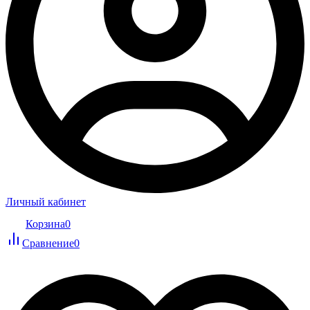
Личный кабинет
Корзина
0
Сравнение
0