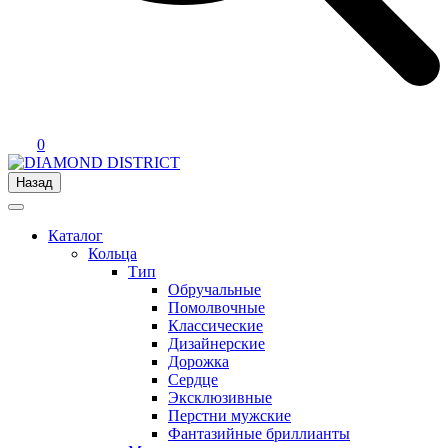
0
Назад
Каталог
Кольца
Тип
Обручальные
Помолвочные
Классические
Дизайнерские
Дорожка
Сердце
Эксклюзивные
Перстни мужские
Фантазийные бриллианты