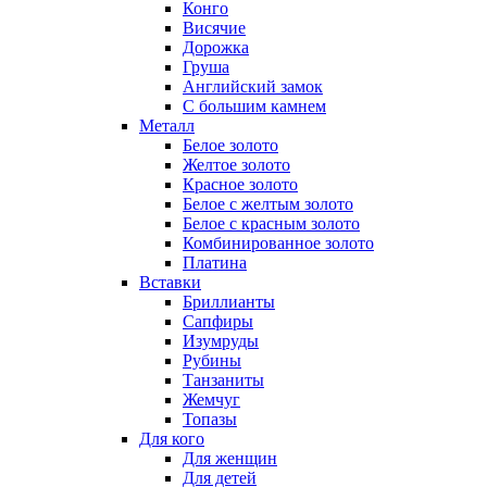
Конго
Висячие
Дорожка
Груша
Английский замок
С большим камнем
Металл
Белое золото
Желтое золото
Красное золото
Белое с желтым золото
Белое с красным золото
Комбинированное золото
Платина
Вставки
Бриллианты
Сапфиры
Изумруды
Рубины
Танзаниты
Жемчуг
Топазы
Для кого
Для женщин
Для детей