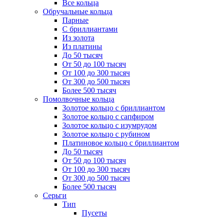
Все кольца
Обручальные кольца
Парные
С бриллиантами
Из золота
Из платины
До 50 тысяч
От 50 до 100 тысяч
От 100 до 300 тысяч
От 300 до 500 тысяч
Более 500 тысяч
Помолвочные кольца
Золотое кольцо с бриллиантом
Золотое кольцо с сапфиром
Золотое кольцо с изумрудом
Золотое кольцо с рубином
Платиновое кольцо с бриллиантом
До 50 тысяч
От 50 до 100 тысяч
От 100 до 300 тысяч
От 300 до 500 тысяч
Более 500 тысяч
Серьги
Тип
Пусеты