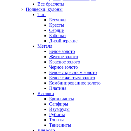
Все браслеты
Подвески, кулоны
Тип
Бегунки
Кресты
Сердце
Бабочки
Дизайнерские
Металл
Белое золото
Желтое золото
Красное золото
Черное золото
Белое с красным золото
Белое с желтым золото
Комбинированное золото
Платина
Вставки
Бриллианты
Сапфиры
Изумруды
Рубины
Топазы
Танзаниты
Для кого