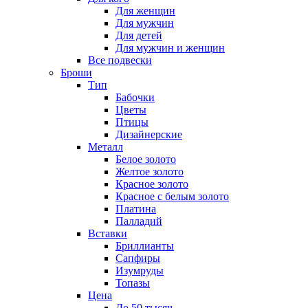
Для женщин
Для мужчин
Для детей
Для мужчин и женщин
Все подвески
Броши
Тип
Бабочки
Цветы
Птицы
Дизайнерские
Металл
Белое золото
Желтое золото
Красное золото
Красное с белым золото
Платина
Палладий
Вставки
Бриллианты
Сапфиры
Изумруды
Топазы
Цена
До 50 тысяч