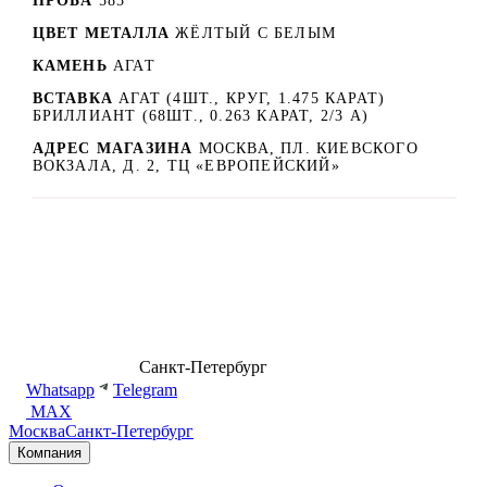
ПРОБА
585
ЦВЕТ МЕТАЛЛА
ЖЁЛТЫЙ С БЕЛЫМ
КАМЕНЬ
АГАТ
ВСТАВКА
АГАТ (4ШТ., КРУГ, 1.475 КАРАТ)
БРИЛЛИАНТ (68ШТ., 0.263 КАРАТ, 2/3 А)
АДРЕС МАГАЗИНА
МОСКВА, ПЛ. КИЕВСКОГО
ВОКЗАЛА, Д. 2, ТЦ «ЕВРОПЕЙСКИЙ»
8 (499) 500-14-76
Санкт-Петербург
shop@dd.jewelry
Whatsapp
Telegram
MAX
Москва
Санкт-Петербург
Компания