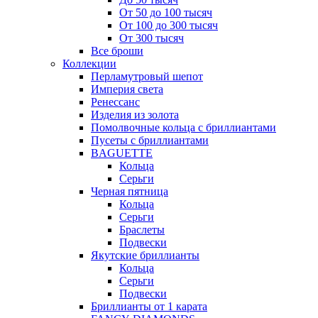
От 50 до 100 тысяч
От 100 до 300 тысяч
От 300 тысяч
Все броши
Коллекции
Перламутровый шепот
Империя света
Ренессанс
Изделия из золота
Помолвочные кольца с бриллиантами
Пусеты с бриллиантами
BAGUETTE
Кольца
Серьги
Черная пятница
Кольца
Серьги
Браслеты
Подвески
Якутские бриллианты
Кольца
Серьги
Подвески
Бриллианты от 1 карата