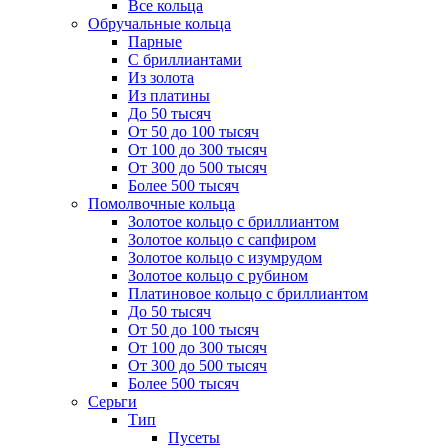
Все кольца
Обручальные кольца
Парные
С бриллиантами
Из золота
Из платины
До 50 тысяч
От 50 до 100 тысяч
От 100 до 300 тысяч
От 300 до 500 тысяч
Более 500 тысяч
Помолвочные кольца
Золотое кольцо с бриллиантом
Золотое кольцо с сапфиром
Золотое кольцо с изумрудом
Золотое кольцо с рубином
Платиновое кольцо с бриллиантом
До 50 тысяч
От 50 до 100 тысяч
От 100 до 300 тысяч
От 300 до 500 тысяч
Более 500 тысяч
Серьги
Тип
Пусеты