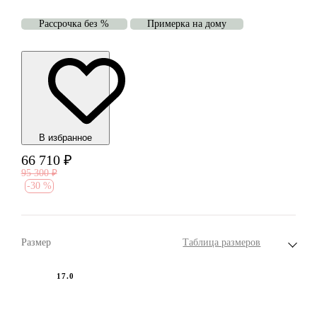
Рассрочка без %
Примерка на дому
В избранноe
66 710
₽
95 300
₽
-
30 %
Размер
Таблица размеров
17.0