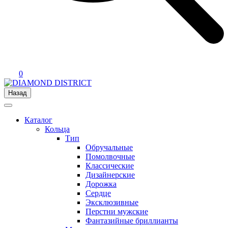
0
Назад
Каталог
Кольца
Тип
Обручальные
Помолвочные
Классические
Дизайнерские
Дорожка
Сердце
Эксклюзивные
Перстни мужские
Фантазийные бриллианты