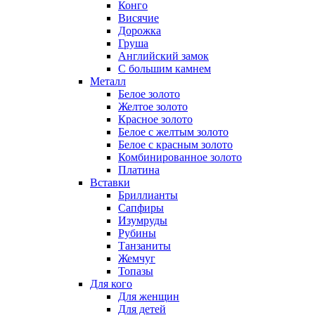
Конго
Висячие
Дорожка
Груша
Английский замок
С большим камнем
Металл
Белое золото
Желтое золото
Красное золото
Белое с желтым золото
Белое с красным золото
Комбинированное золото
Платина
Вставки
Бриллианты
Сапфиры
Изумруды
Рубины
Танзаниты
Жемчуг
Топазы
Для кого
Для женщин
Для детей