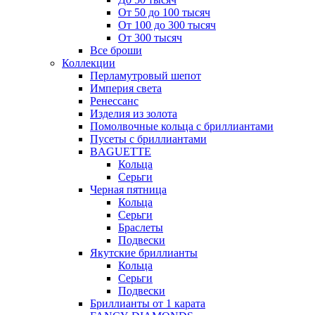
От 50 до 100 тысяч
От 100 до 300 тысяч
От 300 тысяч
Все броши
Коллекции
Перламутровый шепот
Империя света
Ренессанс
Изделия из золота
Помолвочные кольца с бриллиантами
Пусеты с бриллиантами
BAGUETTE
Кольца
Серьги
Черная пятница
Кольца
Серьги
Браслеты
Подвески
Якутские бриллианты
Кольца
Серьги
Подвески
Бриллианты от 1 карата