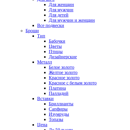
Для женщин
Для мужчин
Для детей
Для мужчин и женщин
Все подвески
Броши
Тип
Бабочки
Цветы
Птицы
Дизайнерские
Металл
Белое золото
Желтое золото
Красное золото
Красное с белым золото
Платина
Палладий
Вставки
Бриллианты
Сапфиры
Изумруды
Топазы
Цена
До 50 тысяч