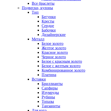
Все браслеты
Подвески, кулоны
Тип
Бегунки
Кресты
Сердце
Бабочки
Дизайнерские
Металл
Белое золото
Желтое золото
Красное золото
Черное золото
Белое с красным золото
Белое с желтым золото
Комбинированное золото
Платина
Вставки
Бриллианты
Сапфиры
Изумруды
Рубины
Топазы
Танзаниты
Для кого