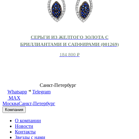
СЕРЬГИ ИЗ ЖЕЛТОГО ЗОЛОТА С
БРИЛЛИАНТАМИ И САПФИРАМИ (001269)
184 800
₽
8 (499) 500-14-76
Санкт-Петербург
shop@dd.jewelry
Whatsapp
Telegram
MAX
Москва
Санкт-Петербург
Компания
О компании
Новости
Контакты
Звезды с нами