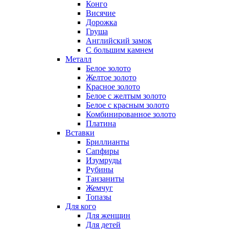
Конго
Висячие
Дорожка
Груша
Английский замок
С большим камнем
Металл
Белое золото
Желтое золото
Красное золото
Белое с желтым золото
Белое с красным золото
Комбинированное золото
Платина
Вставки
Бриллианты
Сапфиры
Изумруды
Рубины
Танзаниты
Жемчуг
Топазы
Для кого
Для женщин
Для детей