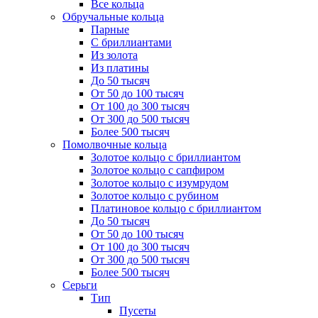
Все кольца
Обручальные кольца
Парные
С бриллиантами
Из золота
Из платины
До 50 тысяч
От 50 до 100 тысяч
От 100 до 300 тысяч
От 300 до 500 тысяч
Более 500 тысяч
Помолвочные кольца
Золотое кольцо с бриллиантом
Золотое кольцо с сапфиром
Золотое кольцо с изумрудом
Золотое кольцо с рубином
Платиновое кольцо с бриллиантом
До 50 тысяч
От 50 до 100 тысяч
От 100 до 300 тысяч
От 300 до 500 тысяч
Более 500 тысяч
Серьги
Тип
Пусеты