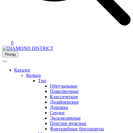
0
Назад
Каталог
Кольца
Тип
Обручальные
Помолвочные
Классические
Дизайнерские
Дорожка
Сердце
Эксклюзивные
Перстни мужские
Фантазийные бриллианты