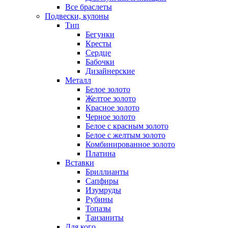
Все браслеты
Подвески, кулоны
Тип
Бегунки
Кресты
Сердце
Бабочки
Дизайнерские
Металл
Белое золото
Желтое золото
Красное золото
Черное золото
Белое с красным золото
Белое с желтым золото
Комбинированное золото
Платина
Вставки
Бриллианты
Сапфиры
Изумруды
Рубины
Топазы
Танзаниты
Для кого