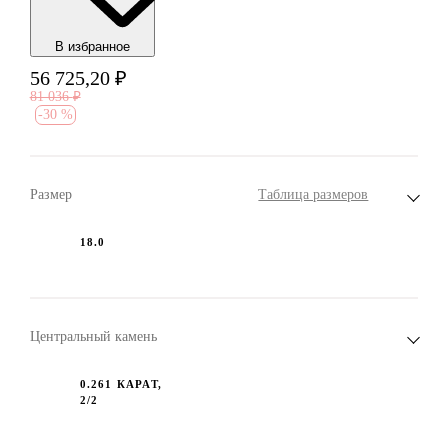
В избранноe
56 725,20
₽
81 036
₽
-
30 %
Размер
Таблица размеров
18.0
Центральный камень
0.261 КАРАТ,
2/2