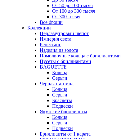
От 50 до 100 тысяч
От 100 до 300 тысяч
От 300 тысяч
Все броши
Коллекции
Перламутровый шепот
Империя света
Ренессанс
Изделия из золота
Помолвочные кольца с бриллиантами
Пусеты с бриллиантами
BAGUETTE
Кольца
Серьги
Черная пятница
Кольца
Серьги
Браслеты
Подвески
Якутские бриллианты
Кольца
Серьги
Подвески
Бриллианты от 1 карата