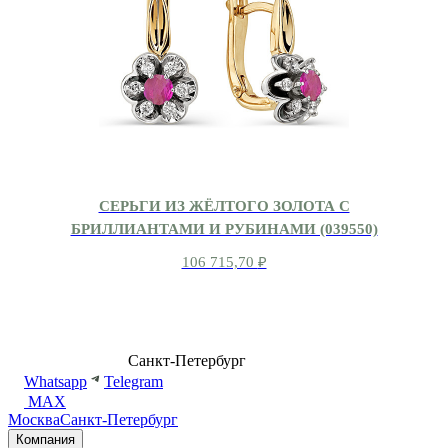
СЕРЬГИ ИЗ ЖЁЛТОГО ЗОЛОТА С
БРИЛЛИАНТАМИ И РУБИНАМИ (039550)
106 715,70
₽
8 (499) 500-14-76
Санкт-Петербург
shop@dd.jewelry
Whatsapp
Telegram
MAX
Москва
Санкт-Петербург
Компания