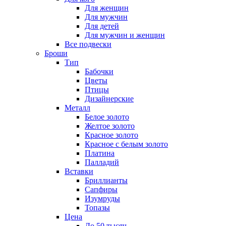
Для женщин
Для мужчин
Для детей
Для мужчин и женщин
Все подвески
Броши
Тип
Бабочки
Цветы
Птицы
Дизайнерские
Металл
Белое золото
Желтое золото
Красное золото
Красное с белым золото
Платина
Палладий
Вставки
Бриллианты
Сапфиры
Изумруды
Топазы
Цена
До 50 тысяч