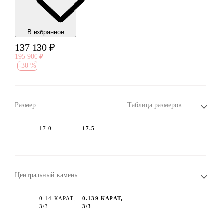
В избранноe
137 130
₽
195 900
₽
-
30 %
Размер
Таблица размеров
17.0
17.5
Центральный камень
0.14 КАРАТ,
0.139 КАРАТ,
3/3
3/3