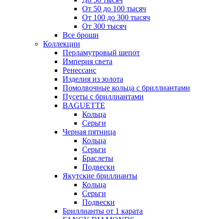
От 50 до 100 тысяч
От 100 до 300 тысяч
От 300 тысяч
Все броши
Коллекции
Перламутровый шепот
Империя света
Ренессанс
Изделия из золота
Помолвочные кольца с бриллиантами
Пусеты с бриллиантами
BAGUETTE
Кольца
Серьги
Черная пятница
Кольца
Серьги
Браслеты
Подвески
Якутские бриллианты
Кольца
Серьги
Подвески
Бриллианты от 1 карата