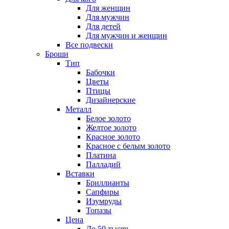
Для женщин
Для мужчин
Для детей
Для мужчин и женщин
Все подвески
Броши
Тип
Бабочки
Цветы
Птицы
Дизайнерские
Металл
Белое золото
Желтое золото
Красное золото
Красное с белым золото
Платина
Палладий
Вставки
Бриллианты
Сапфиры
Изумруды
Топазы
Цена
До 50 тысяч