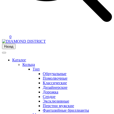
0
Назад
Каталог
Кольца
Тип
Обручальные
Помолвочные
Классические
Дизайнерские
Дорожка
Сердце
Эксклюзивные
Перстни мужские
Фантазийные бриллианты