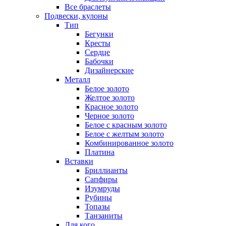
Все браслеты
Подвески, кулоны
Тип
Бегунки
Кресты
Сердце
Бабочки
Дизайнерские
Металл
Белое золото
Желтое золото
Красное золото
Черное золото
Белое с красным золото
Белое с желтым золото
Комбинированное золото
Платина
Вставки
Бриллианты
Сапфиры
Изумруды
Рубины
Топазы
Танзаниты
Для кого