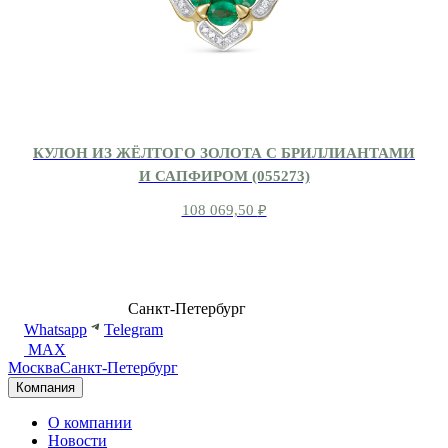
КУЛОН ИЗ ЖЁЛТОГО ЗОЛОТА С БРИЛЛИАНТАМИ
И САПФИРОМ (055273)
108 069,50
₽
8 (499) 500-14-76
Санкт-Петербург
shop@dd.jewelry
Whatsapp
Telegram
MAX
Москва
Санкт-Петербург
Компания
О компании
Новости