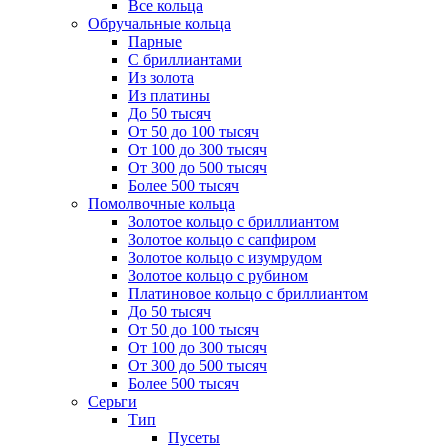
Все кольца
Обручальные кольца
Парные
С бриллиантами
Из золота
Из платины
До 50 тысяч
От 50 до 100 тысяч
От 100 до 300 тысяч
От 300 до 500 тысяч
Более 500 тысяч
Помолвочные кольца
Золотое кольцо с бриллиантом
Золотое кольцо с сапфиром
Золотое кольцо с изумрудом
Золотое кольцо с рубином
Платиновое кольцо с бриллиантом
До 50 тысяч
От 50 до 100 тысяч
От 100 до 300 тысяч
От 300 до 500 тысяч
Более 500 тысяч
Серьги
Тип
Пусеты