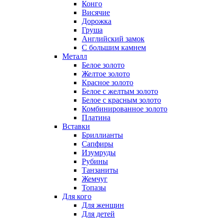
Конго
Висячие
Дорожка
Груша
Английский замок
С большим камнем
Металл
Белое золото
Желтое золото
Красное золото
Белое с желтым золото
Белое с красным золото
Комбинированное золото
Платина
Вставки
Бриллианты
Сапфиры
Изумруды
Рубины
Танзаниты
Жемчуг
Топазы
Для кого
Для женщин
Для детей