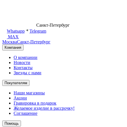
8 (499) 500-14-76
Санкт-Петербург
shop@dd.jewelry
Whatsapp
Telegram
MAX
Москва
Санкт-Петербург
Компания
О компании
Новости
Контакты
Звезды с нами
Покупателям
Наши магазины
Акции
Гравировка в подарок
Желаемое изделие в рассрочку!
Соглашение
Помощь