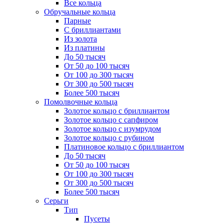
Все кольца
Обручальные кольца
Парные
С бриллиантами
Из золота
Из платины
До 50 тысяч
От 50 до 100 тысяч
От 100 до 300 тысяч
От 300 до 500 тысяч
Более 500 тысяч
Помолвочные кольца
Золотое кольцо с бриллиантом
Золотое кольцо с сапфиром
Золотое кольцо с изумрудом
Золотое кольцо с рубином
Платиновое кольцо с бриллиантом
До 50 тысяч
От 50 до 100 тысяч
От 100 до 300 тысяч
От 300 до 500 тысяч
Более 500 тысяч
Серьги
Тип
Пусеты