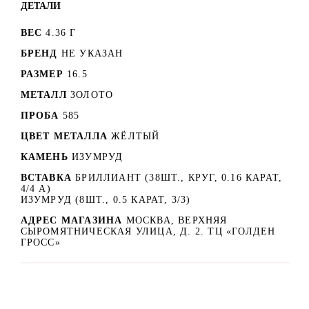
ДЕТАЛИ
ВЕС
4.36 Г
БРЕНД
НЕ УКАЗАН
РАЗМЕР
16.5
МЕТАЛЛ
ЗОЛОТО
ПРОБА
585
ЦВЕТ МЕТАЛЛА
ЖЁЛТЫЙ
КАМЕНЬ
ИЗУМРУД
ВСТАВКА
БРИЛЛИАНТ (38ШТ., КРУГ, 0.16 КАРАТ,
4/4 А)
ИЗУМРУД (8ШТ., 0.5 КАРАТ, 3/3)
АДРЕС МАГАЗИНА
МОСКВА, ВЕРХНЯЯ
СЫРОМЯТНИЧЕСКАЯ УЛИЦА, Д. 2. ТЦ «ГОЛДЕН
ГРОСС»