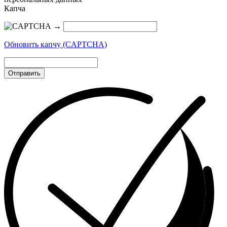
Капча
→
Обновить капчу (CAPTCHA)
Отправить