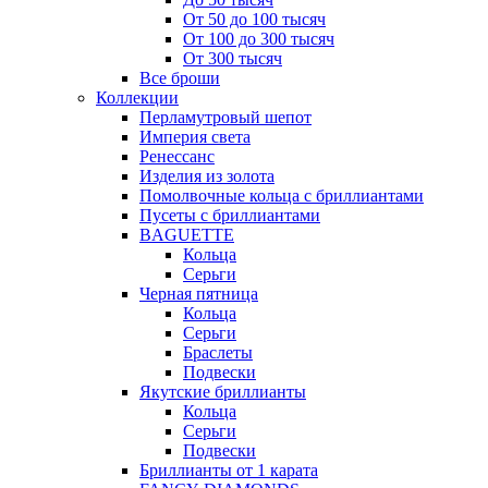
От 50 до 100 тысяч
От 100 до 300 тысяч
От 300 тысяч
Все броши
Коллекции
Перламутровый шепот
Империя света
Ренессанс
Изделия из золота
Помолвочные кольца с бриллиантами
Пусеты с бриллиантами
BAGUETTE
Кольца
Серьги
Черная пятница
Кольца
Серьги
Браслеты
Подвески
Якутские бриллианты
Кольца
Серьги
Подвески
Бриллианты от 1 карата