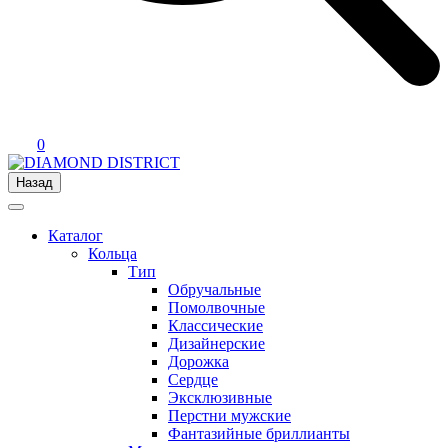
0
Назад
Каталог
Кольца
Тип
Обручальные
Помолвочные
Классические
Дизайнерские
Дорожка
Сердце
Эксклюзивные
Перстни мужские
Фантазийные бриллианты