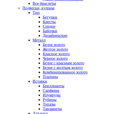
Все браслеты
Подвески, кулоны
Тип
Бегунки
Кресты
Сердце
Бабочки
Дизайнерские
Металл
Белое золото
Желтое золото
Красное золото
Черное золото
Белое с красным золото
Белое с желтым золото
Комбинированное золото
Платина
Вставки
Бриллианты
Сапфиры
Изумруды
Рубины
Топазы
Танзаниты
Для кого