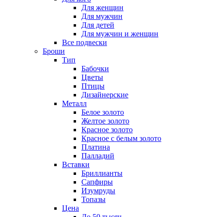
Для женщин
Для мужчин
Для детей
Для мужчин и женщин
Все подвески
Броши
Тип
Бабочки
Цветы
Птицы
Дизайнерские
Металл
Белое золото
Желтое золото
Красное золото
Красное с белым золото
Платина
Палладий
Вставки
Бриллианты
Сапфиры
Изумруды
Топазы
Цена
До 50 тысяч