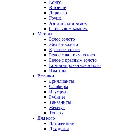
Конго
Висячие
Дорожка
Груша
Английский замок
С большим камнем
Металл
Белое золото
Желтое золото
Красное золото
Белое с желтым золото
Белое с красным золото
Комбинированное золото
Платина
Вставки
Бриллианты
Сапфиры
Изумруды
Рубины
Танзаниты
Жемчуг
Топазы
Для кого
Для женщин
Для детей