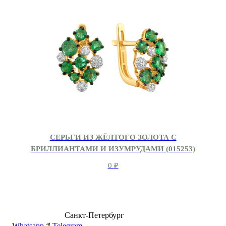
СЕРЬГИ ИЗ ЖЁЛТОГО ЗОЛОТА С
БРИЛЛИАНТАМИ И ИЗУМРУДАМИ (015253)
0
₽
8 (499) 500-14-76
Санкт-Петербург
shop@dd.jewelry
Whatsapp
Telegram