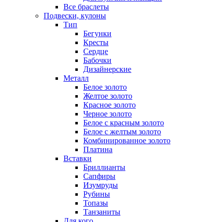
Все браслеты
Подвески, кулоны
Тип
Бегунки
Кресты
Сердце
Бабочки
Дизайнерские
Металл
Белое золото
Желтое золото
Красное золото
Черное золото
Белое с красным золото
Белое с желтым золото
Комбинированное золото
Платина
Вставки
Бриллианты
Сапфиры
Изумруды
Рубины
Топазы
Танзаниты
Для кого