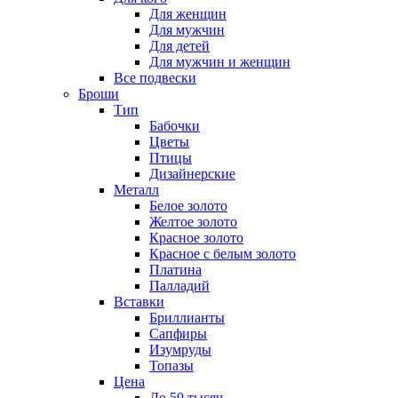
Для женщин
Для мужчин
Для детей
Для мужчин и женщин
Все подвески
Броши
Тип
Бабочки
Цветы
Птицы
Дизайнерские
Металл
Белое золото
Желтое золото
Красное золото
Красное с белым золото
Платина
Палладий
Вставки
Бриллианты
Сапфиры
Изумруды
Топазы
Цена
До 50 тысяч