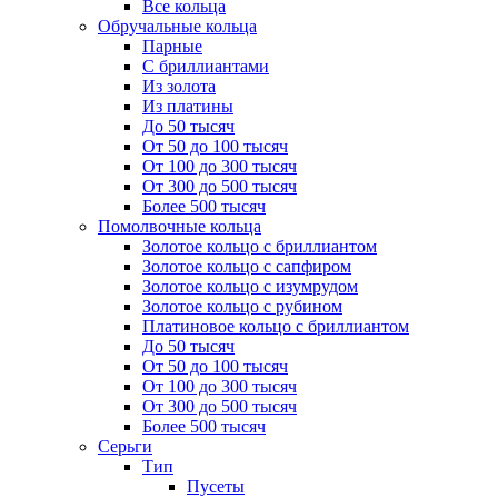
Все кольца
Обручальные кольца
Парные
С бриллиантами
Из золота
Из платины
До 50 тысяч
От 50 до 100 тысяч
От 100 до 300 тысяч
От 300 до 500 тысяч
Более 500 тысяч
Помолвочные кольца
Золотое кольцо с бриллиантом
Золотое кольцо с сапфиром
Золотое кольцо с изумрудом
Золотое кольцо с рубином
Платиновое кольцо с бриллиантом
До 50 тысяч
От 50 до 100 тысяч
От 100 до 300 тысяч
От 300 до 500 тысяч
Более 500 тысяч
Серьги
Тип
Пусеты