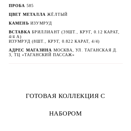
ПРОБА
585
ЦВЕТ МЕТАЛЛА
ЖЁЛТЫЙ
КАМЕНЬ
ИЗУМРУД
ВСТАВКА
БРИЛЛИАНТ (39ШТ., КРУГ, 0.12 КАРАТ,
4/4 А)
ИЗУМРУД (8ШТ., КРУГ, 0.822 КАРАТ, 4/4)
АДРЕС МАГАЗИНА
МОСКВА, УЛ. ТАГАНСКАЯ Д.
3, ТЦ «ТАГАНСКИЙ ПАССАЖ»
ГОТОВАЯ КОЛЛЕКЦИЯ С
НАБОРОМ