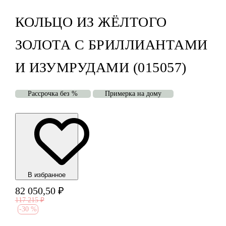
КОЛЬЦО ИЗ ЖЁЛТОГО
ЗОЛОТА С БРИЛЛИАНТАМИ
И ИЗУМРУДАМИ (015057)
Рассрочка без %
Примерка на дому
В избранноe
82 050,50
₽
117 215
₽
-
30 %