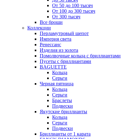
От 50 до 100 тысяч
От 100 до 300 тысяч
От 300 тысяч
Все броши
Коллекции
Перламутровый шепот
Империя света
Ренессанс
Изделия из золота
Помолвочные кольца с бриллиантами
Пусеты с бриллиантами
BAGUETTE
Кольца
Серьги
Черная пятница
Кольца
Серьги
Браслеты
Подвески
Якутские бриллианты
Кольца
Серьги
Подвески
Бриллианты от 1 карата