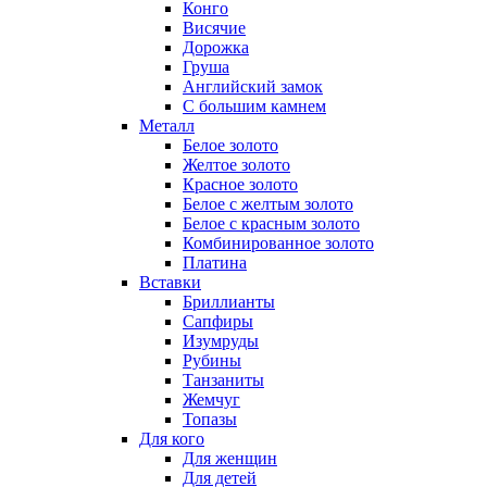
Конго
Висячие
Дорожка
Груша
Английский замок
С большим камнем
Металл
Белое золото
Желтое золото
Красное золото
Белое с желтым золото
Белое с красным золото
Комбинированное золото
Платина
Вставки
Бриллианты
Сапфиры
Изумруды
Рубины
Танзаниты
Жемчуг
Топазы
Для кого
Для женщин
Для детей