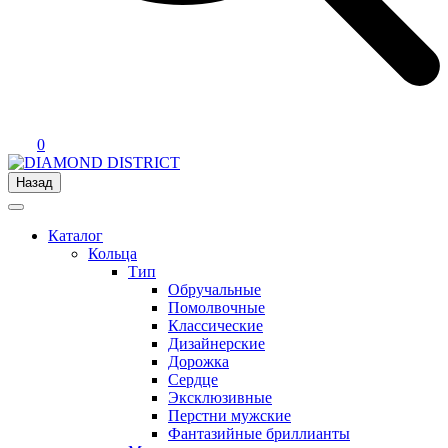
0
Назад
Каталог
Кольца
Тип
Обручальные
Помолвочные
Классические
Дизайнерские
Дорожка
Сердце
Эксклюзивные
Перстни мужские
Фантазийные бриллианты