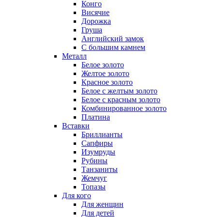
Конго
Висячие
Дорожка
Груша
Английский замок
С большим камнем
Металл
Белое золото
Желтое золото
Красное золото
Белое с желтым золото
Белое с красным золото
Комбинированное золото
Платина
Вставки
Бриллианты
Сапфиры
Изумруды
Рубины
Танзаниты
Жемчуг
Топазы
Для кого
Для женщин
Для детей