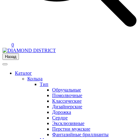
0
Назад
Каталог
Кольца
Тип
Обручальные
Помолвочные
Классические
Дизайнерские
Дорожка
Сердце
Эксклюзивные
Перстни мужские
Фантазийные бриллианты