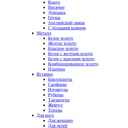
Конго
Висячие
Дорожка
Груша
Английский замок
С большим камнем
Металл
Белое золото
Желтое золото
Красное золото
Белое с желтым золото
Белое с красным золото
Комбинированное золото
Платина
Вставки
Бриллианты
Сапфиры
Изумруды
Рубины
Танзаниты
Жемчуг
Топазы
Для кого
Для женщин
Для детей