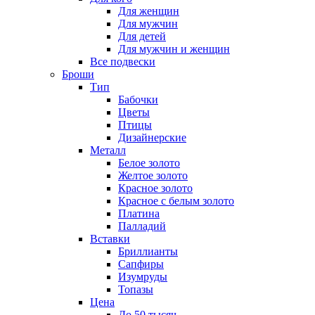
Для женщин
Для мужчин
Для детей
Для мужчин и женщин
Все подвески
Броши
Тип
Бабочки
Цветы
Птицы
Дизайнерские
Металл
Белое золото
Желтое золото
Красное золото
Красное с белым золото
Платина
Палладий
Вставки
Бриллианты
Сапфиры
Изумруды
Топазы
Цена
До 50 тысяч