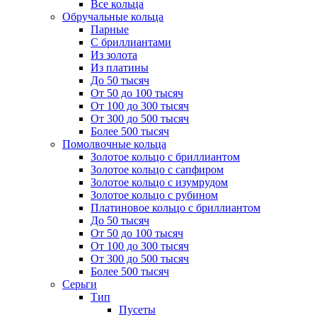
Все кольца
Обручальные кольца
Парные
С бриллиантами
Из золота
Из платины
До 50 тысяч
От 50 до 100 тысяч
От 100 до 300 тысяч
От 300 до 500 тысяч
Более 500 тысяч
Помолвочные кольца
Золотое кольцо с бриллиантом
Золотое кольцо с сапфиром
Золотое кольцо с изумрудом
Золотое кольцо с рубином
Платиновое кольцо с бриллиантом
До 50 тысяч
От 50 до 100 тысяч
От 100 до 300 тысяч
От 300 до 500 тысяч
Более 500 тысяч
Серьги
Тип
Пусеты