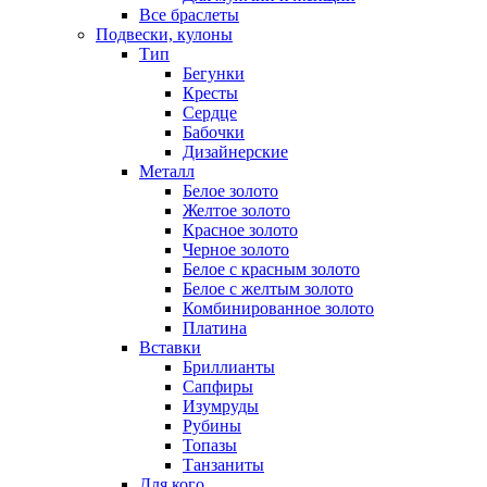
Все браслеты
Подвески, кулоны
Тип
Бегунки
Кресты
Сердце
Бабочки
Дизайнерские
Металл
Белое золото
Желтое золото
Красное золото
Черное золото
Белое с красным золото
Белое с желтым золото
Комбинированное золото
Платина
Вставки
Бриллианты
Сапфиры
Изумруды
Рубины
Топазы
Танзаниты
Для кого