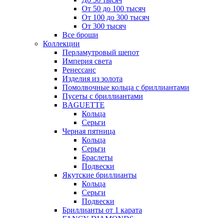
От 50 до 100 тысяч
От 100 до 300 тысяч
От 300 тысяч
Все броши
Коллекции
Перламутровый шепот
Империя света
Ренессанс
Изделия из золота
Помолвочные кольца с бриллиантами
Пусеты с бриллиантами
BAGUETTE
Кольца
Серьги
Черная пятница
Кольца
Серьги
Браслеты
Подвески
Якутские бриллианты
Кольца
Серьги
Подвески
Бриллианты от 1 карата