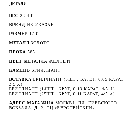
ДЕТАЛИ
ВЕС
2.34 Г
БРЕНД
НЕ УКАЗАН
РАЗМЕР
17.0
МЕТАЛЛ
ЗОЛОТО
ПРОБА
585
ЦВЕТ МЕТАЛЛА
ЖЁЛТЫЙ
КАМЕНЬ
БРИЛЛИАНТ
ВСТАВКА
БРИЛЛИАНТ (3ШТ., БАГЕТ, 0.05 КАРАТ,
3/5 А)
БРИЛЛИАНТ (14ШТ., КРУГ, 0.13 КАРАТ, 4/5 А)
БРИЛЛИАНТ (25ШТ., КРУГ, 0.11 КАРАТ, 4/5 А)
АДРЕС МАГАЗИНА
МОСКВА, ПЛ. КИЕВСКОГО
ВОКЗАЛА, Д. 2, ТЦ «ЕВРОПЕЙСКИЙ»