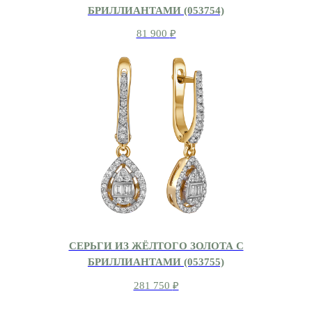
БРИЛЛИАНТАМИ (053754)
81 900
₽
СЕРЬГИ ИЗ ЖЁЛТОГО ЗОЛОТА С
БРИЛЛИАНТАМИ (053755)
281 750
₽