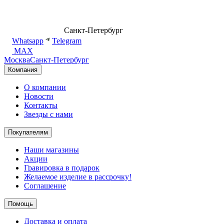
8 (499) 500-14-76
Санкт-Петербург
shop@dd.jewelry
Whatsapp
Telegram
MAX
Москва
Санкт-Петербург
Компания
О компании
Новости
Контакты
Звезды с нами
Покупателям
Наши магазины
Акции
Гравировка в подарок
Желаемое изделие в рассрочку!
Соглашение
Помощь
Доставка и оплата