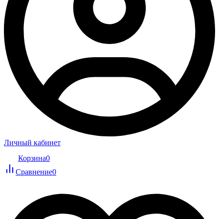
Личный кабинет
Корзина
0
Сравнение
0