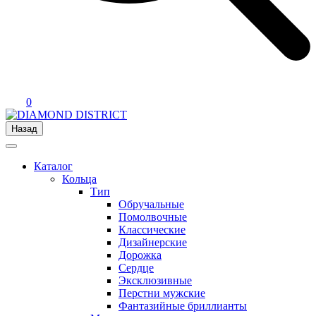
0
Назад
Каталог
Кольца
Тип
Обручальные
Помолвочные
Классические
Дизайнерские
Дорожка
Сердце
Эксклюзивные
Перстни мужские
Фантазийные бриллианты