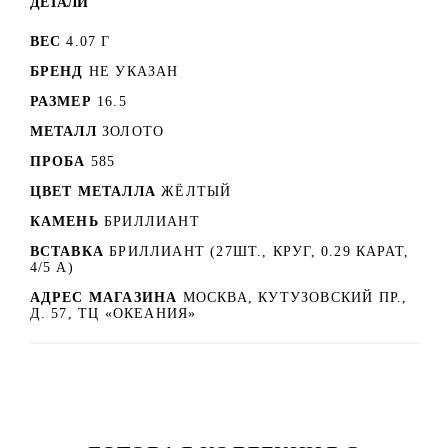
ДЕТАЛИ
ВЕС
4.07 Г
БРЕНД
НЕ УКАЗАН
РАЗМЕР
16.5
МЕТАЛЛ
ЗОЛОТО
ПРОБА
585
ЦВЕТ МЕТАЛЛА
ЖЁЛТЫЙ
КАМЕНЬ
БРИЛЛИАНТ
ВСТАВКА
БРИЛЛИАНТ (27ШТ., КРУГ, 0.29 КАРАТ,
4/5 А)
АДРЕС МАГАЗИНА
МОСКВА, КУТУЗОВСКИЙ ПР.,
Д. 57, ТЦ «ОКЕАНИЯ»