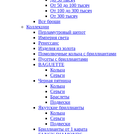
От 50 до 100 тысяч
От 100 до 300 тысяч
От 300 тысяч
Все броши
Коллекции
Перламутровый шепот
Империя света
Ренессанс
Изделия из золота
Помолвочные кольца с бриллиантами
Пусеты с бриллиантами
BAGUETTE
Кольца
Серьги
Черная пятница
Кольца
Серьги
Браслеты
Подвески
Якутские бриллианты
Кольца
Серьги
Подвески
Бриллианты от 1 карата