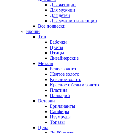
Для женщин
Для мужчин
Для детей
Для мужчин и женщин
Все подвески
Броши
Тип
Бабочки
Цветы
Птицы
Дизайнерские
Металл
Белое золото
Желтое золото
Красное золото
Красное с белым золото
Платина
Палладий
Вставки
Бриллианты
Сапфиры
Изумруды
Топазы
Цена
До 50 тысяч