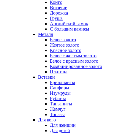
Конго
Висячие
Дорожка
Груша
Английский замок
С большим камнем
Металл
Белое золото
Желтое золото
Красное золото
Белое с желтым золото
Белое с красным золото
Комбинированное золото
Платина
Вставки
Бриллианты
Сапфиры
Изумруды
Рубины
Танзаниты
Жемчуг
Топазы
Для кого
Для женщин
Для детей