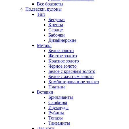
Все браслеты
Подвески, кулоны
Тип
Бегунки
Кресты
Сердце
Бабочки
Дизайнерские
Металл
Белое золото
Желтое золото
Красное золото
Черное золото
Белое с красным золото
Белое с желтым золото
Комбинированное золото
Платина
Вставки
Бриллианты
Сапфиры
Изумруды
Рубины
Топазы
Танзаниты
Для кого