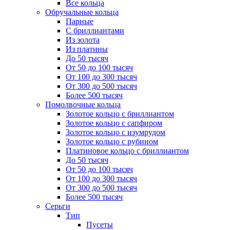
Все кольца
Обручальные кольца
Парные
С бриллиантами
Из золота
Из платины
До 50 тысяч
От 50 до 100 тысяч
От 100 до 300 тысяч
От 300 до 500 тысяч
Более 500 тысяч
Помолвочные кольца
Золотое кольцо с бриллиантом
Золотое кольцо с сапфиром
Золотое кольцо с изумрудом
Золотое кольцо с рубином
Платиновое кольцо с бриллиантом
До 50 тысяч
От 50 до 100 тысяч
От 100 до 300 тысяч
От 300 до 500 тысяч
Более 500 тысяч
Серьги
Тип
Пусеты