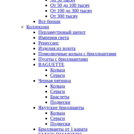
От 50 до 100 тысяч
От 100 до 300 тысяч
От 300 тысяч
Все броши
Коллекции
Перламутровый шепот
Империя света
Ренессанс
Изделия из золота
Помолвочные кольца с бриллиантами
Пусеты с бриллиантами
BAGUETTE
Кольца
Серьги
Черная пятница
Кольца
Серьги
Браслеты
Подвески
Якутские бриллианты
Кольца
Серьги
Подвески
Бриллианты от 1 карата