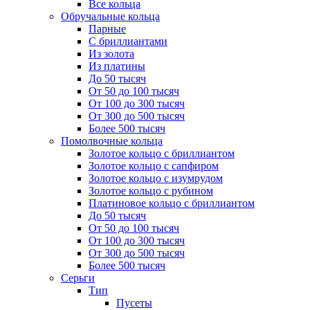
Все кольца
Обручальные кольца
Парные
С бриллиантами
Из золота
Из платины
До 50 тысяч
От 50 до 100 тысяч
От 100 до 300 тысяч
От 300 до 500 тысяч
Более 500 тысяч
Помолвочные кольца
Золотое кольцо с бриллиантом
Золотое кольцо с сапфиром
Золотое кольцо с изумрудом
Золотое кольцо с рубином
Платиновое кольцо с бриллиантом
До 50 тысяч
От 50 до 100 тысяч
От 100 до 300 тысяч
От 300 до 500 тысяч
Более 500 тысяч
Серьги
Тип
Пусеты