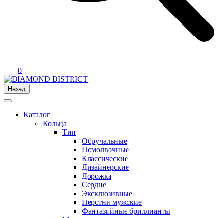
0
Назад
Каталог
Кольца
Тип
Обручальные
Помолвочные
Классические
Дизайнерские
Дорожка
Сердце
Эксклюзивные
Перстни мужские
Фантазийные бриллианты