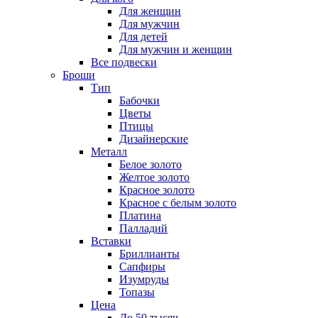
Для женщин
Для мужчин
Для детей
Для мужчин и женщин
Все подвески
Броши
Тип
Бабочки
Цветы
Птицы
Дизайнерские
Металл
Белое золото
Желтое золото
Красное золото
Красное с белым золото
Платина
Палладий
Вставки
Бриллианты
Сапфиры
Изумруды
Топазы
Цена
До 50 тысяч