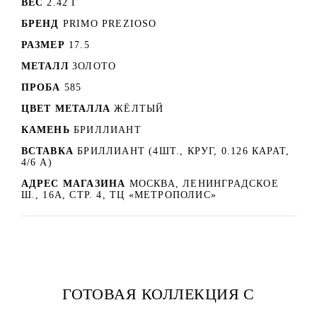
ВЕС
2.42 Г
БРЕНД
PRIMO PREZIOSO
РАЗМЕР
17.5
МЕТАЛЛ
ЗОЛОТО
ПРОБА
585
ЦВЕТ МЕТАЛЛА
ЖЁЛТЫЙ
КАМЕНЬ
БРИЛЛИАНТ
ВСТАВКА
БРИЛЛИАНТ (4ШТ., КРУГ, 0.126 КАРАТ,
4/6 А)
АДРЕС МАГАЗИНА
МОСКВА, ЛЕНИНГРАДСКОЕ
Ш., 16А, СТР. 4, ТЦ «МЕТРОПОЛИС»
ГОТОВАЯ КОЛЛЕКЦИЯ С