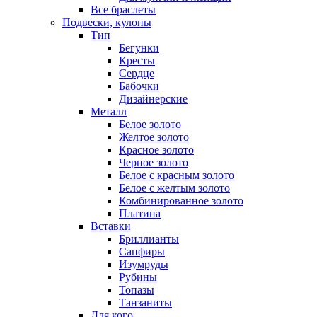
Все браслеты
Подвески, кулоны
Тип
Бегунки
Кресты
Сердце
Бабочки
Дизайнерские
Металл
Белое золото
Желтое золото
Красное золото
Черное золото
Белое с красным золото
Белое с желтым золото
Комбинированное золото
Платина
Вставки
Бриллианты
Сапфиры
Изумруды
Рубины
Топазы
Танзаниты
Для кого