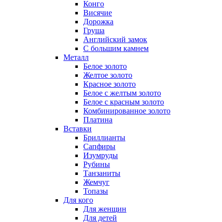
Конго
Висячие
Дорожка
Груша
Английский замок
С большим камнем
Металл
Белое золото
Желтое золото
Красное золото
Белое с желтым золото
Белое с красным золото
Комбинированное золото
Платина
Вставки
Бриллианты
Сапфиры
Изумруды
Рубины
Танзаниты
Жемчуг
Топазы
Для кого
Для женщин
Для детей