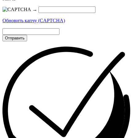
→
Обновить капчу (CAPTCHA)
Отправить