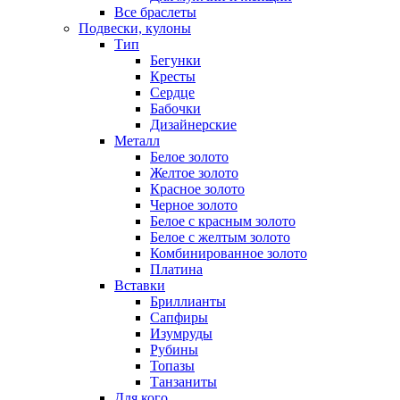
Все браслеты
Подвески, кулоны
Тип
Бегунки
Кресты
Сердце
Бабочки
Дизайнерские
Металл
Белое золото
Желтое золото
Красное золото
Черное золото
Белое с красным золото
Белое с желтым золото
Комбинированное золото
Платина
Вставки
Бриллианты
Сапфиры
Изумруды
Рубины
Топазы
Танзаниты
Для кого