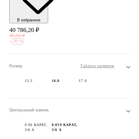
В избранноe
40 786,20
₽
58 266
₽
-
30 %
Размер
Таблица размеров
15.5
16.0
17.0
Центральный камень
0.06 КАРАТ,
0.059 КАРАТ,
3/6 А
3/6 А