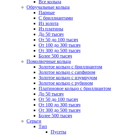
Все кольца
Обручальные кольца
Парные
С бриллиантами
Из золота
Из платины
До 50 тысяч
От 50 до 100 тысяч
От 100 до 300 тысяч
От 300 до 500 тысяч
Более 500 тысяч
Помолвочные кольца
Золотое кольцо с бриллиантом
Золотое кольцо с сапфиром
Золотое кольцо с изумрудом
Золотое кольцо с рубином
Платиновое кольцо с бриллиантом
До 50 тысяч
От 50 до 100 тысяч
От 100 до 300 тысяч
От 300 до 500 тысяч
Более 500 тысяч
Серьги
Тип
Пусеты