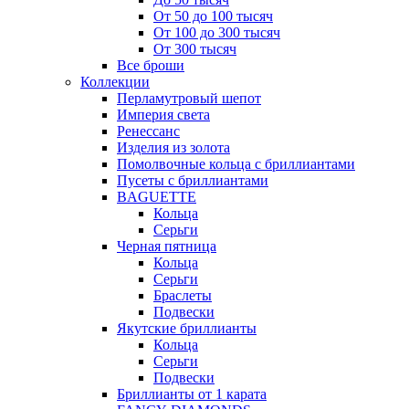
От 50 до 100 тысяч
От 100 до 300 тысяч
От 300 тысяч
Все броши
Коллекции
Перламутровый шепот
Империя света
Ренессанс
Изделия из золота
Помолвочные кольца с бриллиантами
Пусеты с бриллиантами
BAGUETTE
Кольца
Серьги
Черная пятница
Кольца
Серьги
Браслеты
Подвески
Якутские бриллианты
Кольца
Серьги
Подвески
Бриллианты от 1 карата