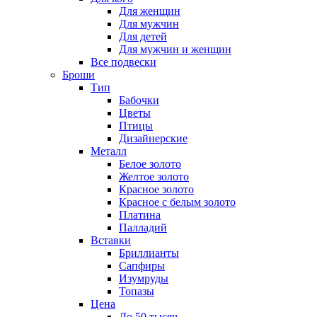
Для женщин
Для мужчин
Для детей
Для мужчин и женщин
Все подвески
Броши
Тип
Бабочки
Цветы
Птицы
Дизайнерские
Металл
Белое золото
Желтое золото
Красное золото
Красное с белым золото
Платина
Палладий
Вставки
Бриллианты
Сапфиры
Изумруды
Топазы
Цена
До 50 тысяч