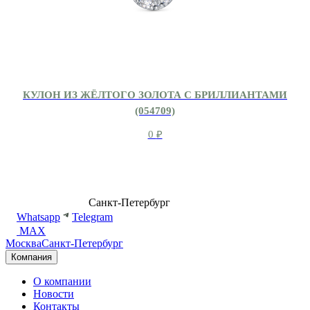
КУЛОН ИЗ ЖЁЛТОГО ЗОЛОТА С БРИЛЛИАНТАМИ
(054709)
0
₽
8 (499) 500-14-76
Санкт-Петербург
shop@dd.jewelry
Whatsapp
Telegram
MAX
Москва
Санкт-Петербург
Компания
О компании
Новости
Контакты