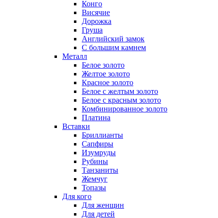
Конго
Висячие
Дорожка
Груша
Английский замок
С большим камнем
Металл
Белое золото
Желтое золото
Красное золото
Белое с желтым золото
Белое с красным золото
Комбинированное золото
Платина
Вставки
Бриллианты
Сапфиры
Изумруды
Рубины
Танзаниты
Жемчуг
Топазы
Для кого
Для женщин
Для детей