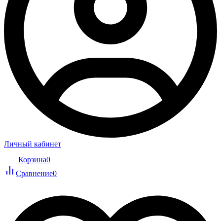
Личный кабинет
Корзина
0
Сравнение
0