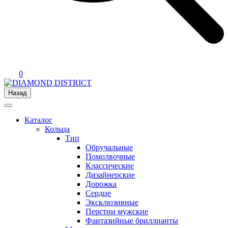
0
Назад
Каталог
Кольца
Тип
Обручальные
Помолвочные
Классические
Дизайнерские
Дорожка
Сердце
Эксклюзивные
Перстни мужские
Фантазийные бриллианты