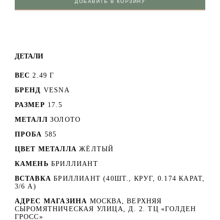
ДОБАВИТЬ В КОРЗИНУ
ДЕТАЛИ
ВЕС
2.49 Г
БРЕНД
VESNA
РАЗМЕР
17.5
МЕТАЛЛ
ЗОЛОТО
ПРОБА
585
ЦВЕТ МЕТАЛЛА
ЖЁЛТЫЙ
КАМЕНЬ
БРИЛЛИАНТ
ВСТАВКА
БРИЛЛИАНТ (40ШТ., КРУГ, 0.174 КАРАТ,
3/6 А)
АДРЕС МАГАЗИНА
МОСКВА, ВЕРХНЯЯ
СЫРОМЯТНИЧЕСКАЯ УЛИЦА, Д. 2. ТЦ «ГОЛДЕН
ГРОСС»