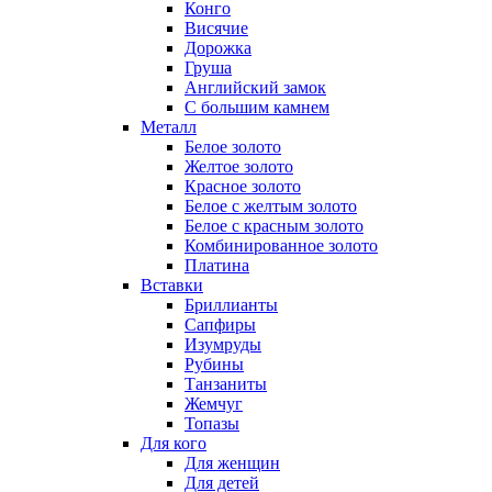
Конго
Висячие
Дорожка
Груша
Английский замок
С большим камнем
Металл
Белое золото
Желтое золото
Красное золото
Белое с желтым золото
Белое с красным золото
Комбинированное золото
Платина
Вставки
Бриллианты
Сапфиры
Изумруды
Рубины
Танзаниты
Жемчуг
Топазы
Для кого
Для женщин
Для детей