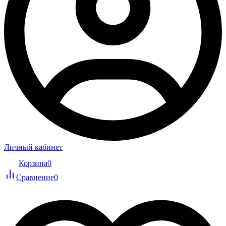
Личный кабинет
Корзина
0
Сравнение
0