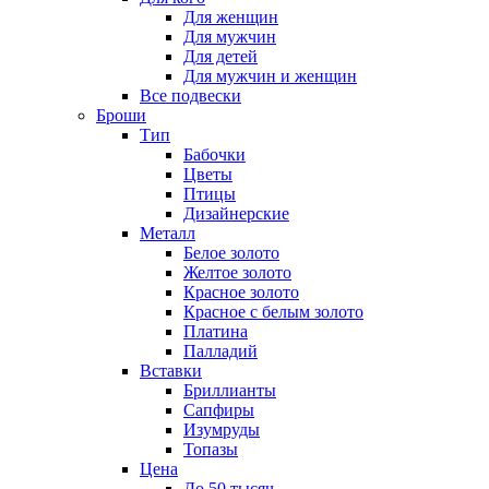
Для женщин
Для мужчин
Для детей
Для мужчин и женщин
Все подвески
Броши
Тип
Бабочки
Цветы
Птицы
Дизайнерские
Металл
Белое золото
Желтое золото
Красное золото
Красное с белым золото
Платина
Палладий
Вставки
Бриллианты
Сапфиры
Изумруды
Топазы
Цена
До 50 тысяч