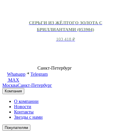
СЕРЬГИ ИЗ ЖЁЛТОГО ЗОЛОТА С
БРИЛЛИАНТАМИ (053904)
103 418
₽
8 (499) 500-14-76
Санкт-Петербург
shop@dd.jewelry
Whatsapp
Telegram
MAX
Москва
Санкт-Петербург
Компания
О компании
Новости
Контакты
Звезды с нами
Покупателям