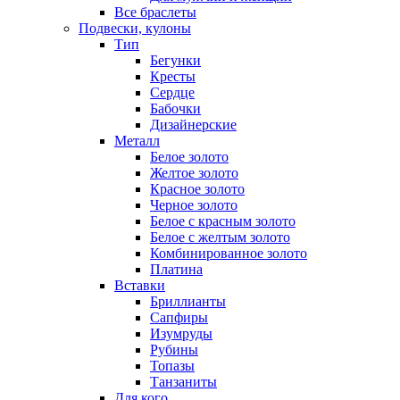
Все браслеты
Подвески, кулоны
Тип
Бегунки
Кресты
Сердце
Бабочки
Дизайнерские
Металл
Белое золото
Желтое золото
Красное золото
Черное золото
Белое с красным золото
Белое с желтым золото
Комбинированное золото
Платина
Вставки
Бриллианты
Сапфиры
Изумруды
Рубины
Топазы
Танзаниты
Для кого