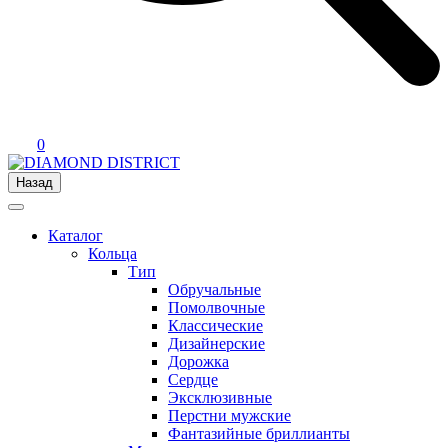
0
Назад
Каталог
Кольца
Тип
Обручальные
Помолвочные
Классические
Дизайнерские
Дорожка
Сердце
Эксклюзивные
Перстни мужские
Фантазийные бриллианты