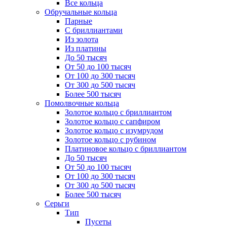
Все кольца
Обручальные кольца
Парные
С бриллиантами
Из золота
Из платины
До 50 тысяч
От 50 до 100 тысяч
От 100 до 300 тысяч
От 300 до 500 тысяч
Более 500 тысяч
Помолвочные кольца
Золотое кольцо с бриллиантом
Золотое кольцо с сапфиром
Золотое кольцо с изумрудом
Золотое кольцо с рубином
Платиновое кольцо с бриллиантом
До 50 тысяч
От 50 до 100 тысяч
От 100 до 300 тысяч
От 300 до 500 тысяч
Более 500 тысяч
Серьги
Тип
Пусеты