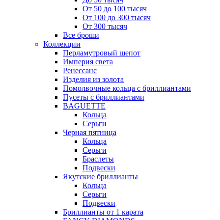
От 50 до 100 тысяч
От 100 до 300 тысяч
От 300 тысяч
Все броши
Коллекции
Перламутровый шепот
Империя света
Ренессанс
Изделия из золота
Помолвочные кольца с бриллиантами
Пусеты с бриллиантами
BAGUETTE
Кольца
Серьги
Черная пятница
Кольца
Серьги
Браслеты
Подвески
Якутские бриллианты
Кольца
Серьги
Подвески
Бриллианты от 1 карата