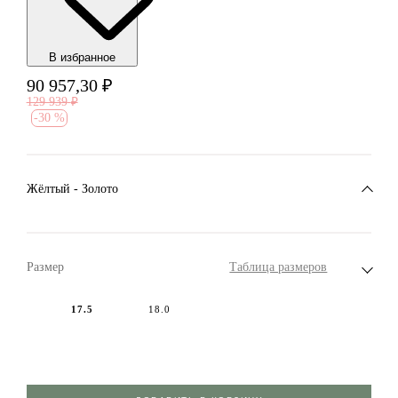
В избранноe
90 957,30
₽
129 939
₽
-
30 %
Жёлтый - Золото
Размер
Таблица размеров
17.5
18.0