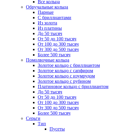
Все кольца
Обручальные кольца
Парные
С бриллиантами
Из золота
Из платины
До 50 тысяч
От 50 до 100 тысяч
От 100 до 300 тысяч
От 300 до 500 тысяч
Более 500 тысяч
Помолвочные кольца
Золотое кольцо с бриллиантом
Золотое кольцо с сапфиром
Золотое кольцо с изумрудом
Золотое кольцо с рубином
Платиновое кольцо с бриллиантом
До 50 тысяч
От 50 до 100 тысяч
От 100 до 300 тысяч
От 300 до 500 тысяч
Более 500 тысяч
Серьги
Тип
Пусеты