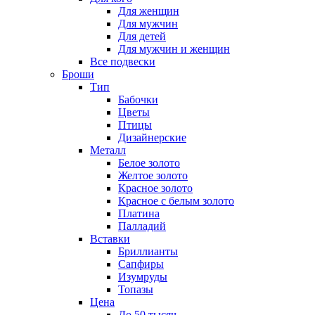
Для женщин
Для мужчин
Для детей
Для мужчин и женщин
Все подвески
Броши
Тип
Бабочки
Цветы
Птицы
Дизайнерские
Металл
Белое золото
Желтое золото
Красное золото
Красное с белым золото
Платина
Палладий
Вставки
Бриллианты
Сапфиры
Изумруды
Топазы
Цена
До 50 тысяч