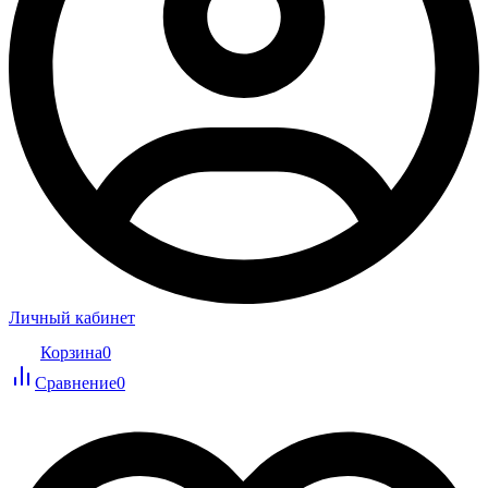
Личный кабинет
Корзина
0
Сравнение
0