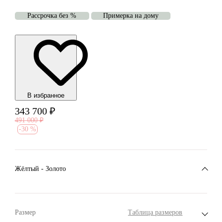
Рассрочка без %
Примерка на дому
В избранноe
343 700
₽
491 000
₽
-
30 %
Жёлтый - Золото
Размер
Таблица размеров