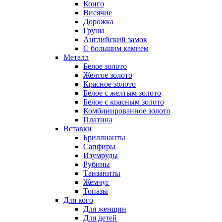
Конго
Висячие
Дорожка
Груша
Английский замок
С большим камнем
Металл
Белое золото
Желтое золото
Красное золото
Белое с желтым золото
Белое с красным золото
Комбинированное золото
Платина
Вставки
Бриллианты
Сапфиры
Изумруды
Рубины
Танзаниты
Жемчуг
Топазы
Для кого
Для женщин
Для детей