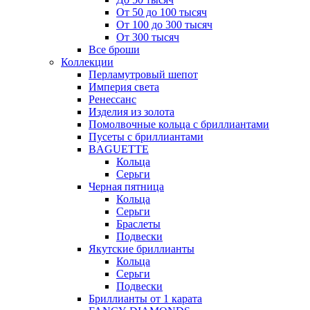
От 50 до 100 тысяч
От 100 до 300 тысяч
От 300 тысяч
Все броши
Коллекции
Перламутровый шепот
Империя света
Ренессанс
Изделия из золота
Помолвочные кольца с бриллиантами
Пусеты с бриллиантами
BAGUETTE
Кольца
Серьги
Черная пятница
Кольца
Серьги
Браслеты
Подвески
Якутские бриллианты
Кольца
Серьги
Подвески
Бриллианты от 1 карата