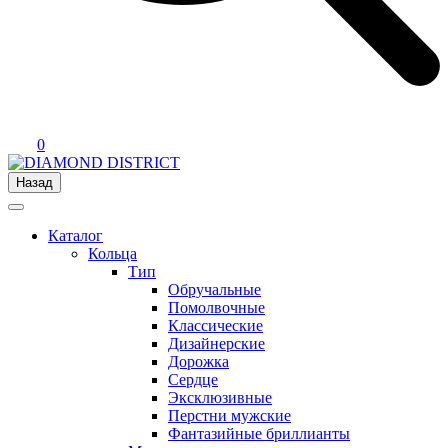
0
Назад
Каталог
Кольца
Тип
Обручальные
Помолвочные
Классические
Дизайнерские
Дорожка
Сердце
Эксклюзивные
Перстни мужские
Фантазийные бриллианты