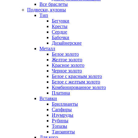
Все браслеты
Подвески, кулоны
Тип
Бегунки
Кресты
Сердце
Бабочки
Дизайнерские
Металл
Белое золото
Желтое золото
Красное золото
Черное золото
Белое с красным золото
Белое с желтым золото
Комбинированное золото
Платина
Вставки
Бриллианты
Сапфиры
Изумруды
Рубины
Топазы
Танзаниты
Для кого