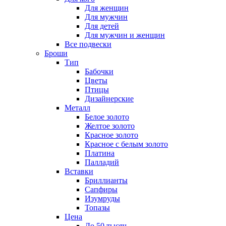
Для женщин
Для мужчин
Для детей
Для мужчин и женщин
Все подвески
Броши
Тип
Бабочки
Цветы
Птицы
Дизайнерские
Металл
Белое золото
Желтое золото
Красное золото
Красное с белым золото
Платина
Палладий
Вставки
Бриллианты
Сапфиры
Изумруды
Топазы
Цена
До 50 тысяч