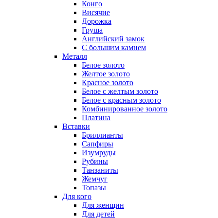
Конго
Висячие
Дорожка
Груша
Английский замок
С большим камнем
Металл
Белое золото
Желтое золото
Красное золото
Белое с желтым золото
Белое с красным золото
Комбинированное золото
Платина
Вставки
Бриллианты
Сапфиры
Изумруды
Рубины
Танзаниты
Жемчуг
Топазы
Для кого
Для женщин
Для детей