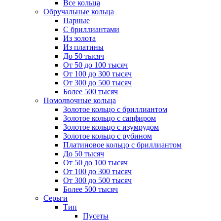
Все кольца
Обручальные кольца
Парные
С бриллиантами
Из золота
Из платины
До 50 тысяч
От 50 до 100 тысяч
От 100 до 300 тысяч
От 300 до 500 тысяч
Более 500 тысяч
Помолвочные кольца
Золотое кольцо с бриллиантом
Золотое кольцо с сапфиром
Золотое кольцо с изумрудом
Золотое кольцо с рубином
Платиновое кольцо с бриллиантом
До 50 тысяч
От 50 до 100 тысяч
От 100 до 300 тысяч
От 300 до 500 тысяч
Более 500 тысяч
Серьги
Тип
Пусеты