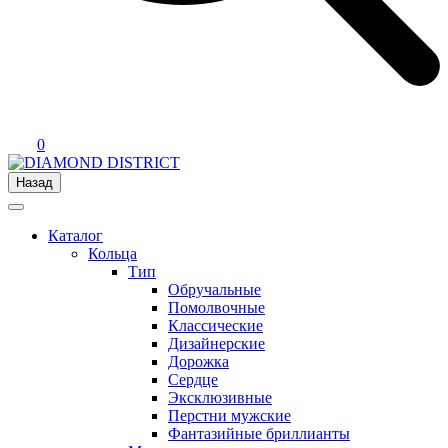
0
Назад
Каталог
Кольца
Тип
Обручальные
Помолвочные
Классические
Дизайнерские
Дорожка
Сердце
Эксклюзивные
Перстни мужские
Фантазийные бриллианты