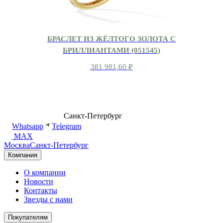
БРАСЛЕТ ИЗ ЖЁЛТОГО ЗОЛОТА С
БРИЛЛИАНТАМИ (051545)
381 981,60
₽
8 (499) 500-14-76
Санкт-Петербург
shop@dd.jewelry
Whatsapp
Telegram
MAX
Москва
Санкт-Петербург
Компания
О компании
Новости
Контакты
Звезды с нами
Покупателям