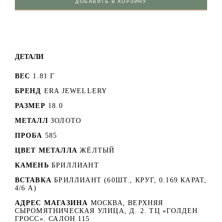
ДОБАВИТЬ В КОРЗИНУ
ДЕТАЛИ
ВЕС
1.81 Г
БРЕНД
ERA JEWELLERY
РАЗМЕР
18.0
МЕТАЛЛ
ЗОЛОТО
ПРОБА
585
ЦВЕТ МЕТАЛЛА
ЖЁЛТЫЙ
КАМЕНЬ
БРИЛЛИАНТ
ВСТАВКА
БРИЛЛИАНТ (60ШТ., КРУГ, 0.169 КАРАТ,
4/6 А)
АДРЕС МАГАЗИНА
МОСКВА, ВЕРХНЯЯ
СЫРОМЯТНИЧЕСКАЯ УЛИЦА, Д. 2. ТЦ «ГОЛДЕН
ГРОСС». САЛОН 115