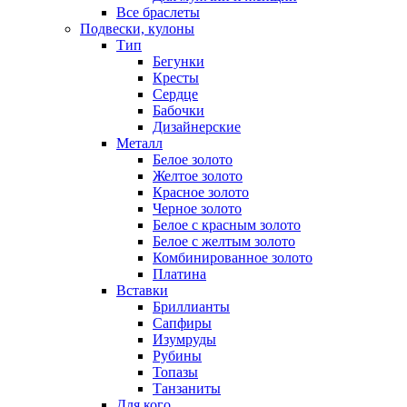
Все браслеты
Подвески, кулоны
Тип
Бегунки
Кресты
Сердце
Бабочки
Дизайнерские
Металл
Белое золото
Желтое золото
Красное золото
Черное золото
Белое с красным золото
Белое с желтым золото
Комбинированное золото
Платина
Вставки
Бриллианты
Сапфиры
Изумруды
Рубины
Топазы
Танзаниты
Для кого