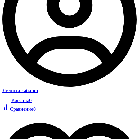
Личный кабинет
Корзина
0
Сравнение
0