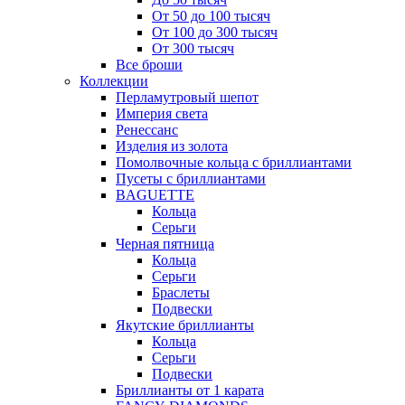
От 50 до 100 тысяч
От 100 до 300 тысяч
От 300 тысяч
Все броши
Коллекции
Перламутровый шепот
Империя света
Ренессанс
Изделия из золота
Помолвочные кольца с бриллиантами
Пусеты с бриллиантами
BAGUETTE
Кольца
Серьги
Черная пятница
Кольца
Серьги
Браслеты
Подвески
Якутские бриллианты
Кольца
Серьги
Подвески
Бриллианты от 1 карата