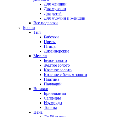
Для женщин
Для мужчин
Для детей
Для мужчин и женщин
Все подвески
Броши
Тип
Бабочки
Цветы
Птицы
Дизайнерские
Металл
Белое золото
Желтое золото
Красное золото
Красное с белым золото
Платина
Палладий
Вставки
Бриллианты
Сапфиры
Изумруды
Топазы
Цена
До 50 тысяч