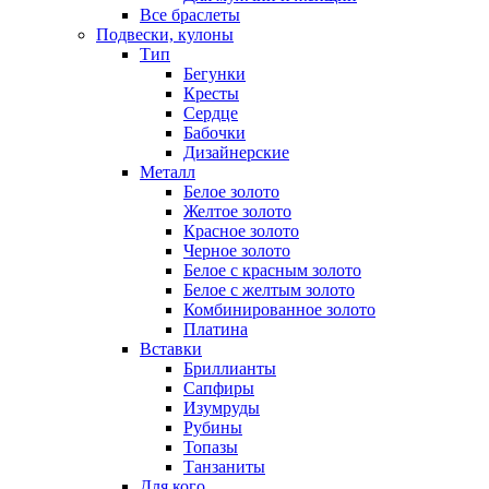
Все браслеты
Подвески, кулоны
Тип
Бегунки
Кресты
Сердце
Бабочки
Дизайнерские
Металл
Белое золото
Желтое золото
Красное золото
Черное золото
Белое с красным золото
Белое с желтым золото
Комбинированное золото
Платина
Вставки
Бриллианты
Сапфиры
Изумруды
Рубины
Топазы
Танзаниты
Для кого