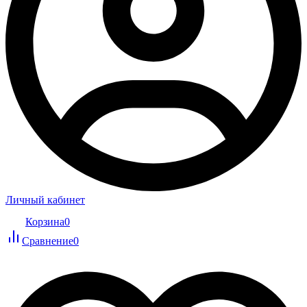
Личный кабинет
Корзина
0
Сравнение
0