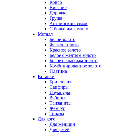
Конго
Висячие
Дорожка
Груша
Английский замок
С большим камнем
Металл
Белое золото
Желтое золото
Красное золото
Белое с желтым золото
Белое с красным золото
Комбинированное золото
Платина
Вставки
Бриллианты
Сапфиры
Изумруды
Рубины
Танзаниты
Жемчуг
Топазы
Для кого
Для женщин
Для детей