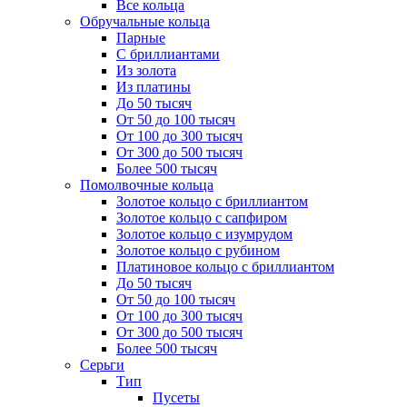
Все кольца
Обручальные кольца
Парные
С бриллиантами
Из золота
Из платины
До 50 тысяч
От 50 до 100 тысяч
От 100 до 300 тысяч
От 300 до 500 тысяч
Более 500 тысяч
Помолвочные кольца
Золотое кольцо с бриллиантом
Золотое кольцо с сапфиром
Золотое кольцо с изумрудом
Золотое кольцо с рубином
Платиновое кольцо с бриллиантом
До 50 тысяч
От 50 до 100 тысяч
От 100 до 300 тысяч
От 300 до 500 тысяч
Более 500 тысяч
Серьги
Тип
Пусеты