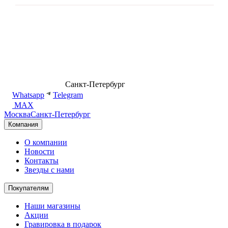
8 (499) 500-14-76
Санкт-Петербург
shop@dd.jewelry
Whatsapp
Telegram
MAX
Москва
Санкт-Петербург
Компания
О компании
Новости
Контакты
Звезды с нами
Покупателям
Наши магазины
Акции
Гравировка в подарок