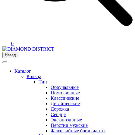
0
Назад
Каталог
Кольца
Тип
Обручальные
Помолвочные
Классические
Дизайнерские
Дорожка
Сердце
Эксклюзивные
Перстни мужские
Фантазийные бриллианты