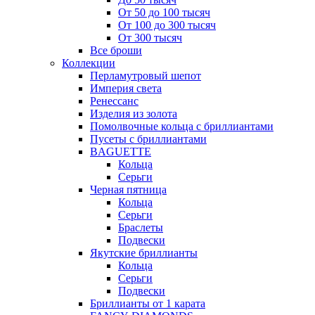
От 50 до 100 тысяч
От 100 до 300 тысяч
От 300 тысяч
Все броши
Коллекции
Перламутровый шепот
Империя света
Ренессанс
Изделия из золота
Помолвочные кольца с бриллиантами
Пусеты с бриллиантами
BAGUETTE
Кольца
Серьги
Черная пятница
Кольца
Серьги
Браслеты
Подвески
Якутские бриллианты
Кольца
Серьги
Подвески
Бриллианты от 1 карата