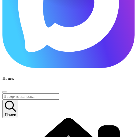
Поиск
Поиск