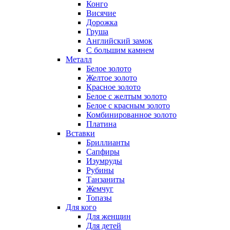
Конго
Висячие
Дорожка
Груша
Английский замок
С большим камнем
Металл
Белое золото
Желтое золото
Красное золото
Белое с желтым золото
Белое с красным золото
Комбинированное золото
Платина
Вставки
Бриллианты
Сапфиры
Изумруды
Рубины
Танзаниты
Жемчуг
Топазы
Для кого
Для женщин
Для детей