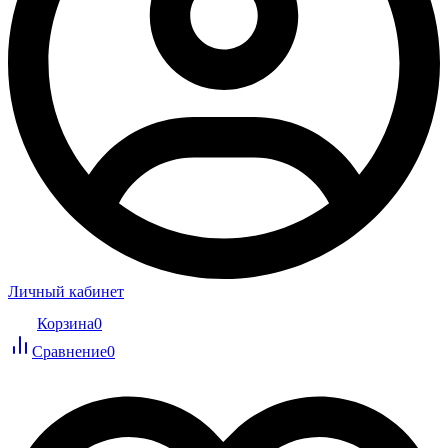
Личный кабинет
Корзина
0
Сравнение
0