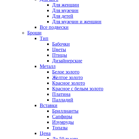
Для женщин
Для мужчин
Для детей
Для мужчин и женщин
Все подвески
Броши
Тип
Бабочки
Цветы
Птицы
Дизайнерские
Металл
Белое золото
Желтое золото
Красное золото
Красное с белым золото
Платина
Палладий
Вставки
Бриллианты
Сапфиры
Изумруды
Топазы
Цена
До 50 тысяч