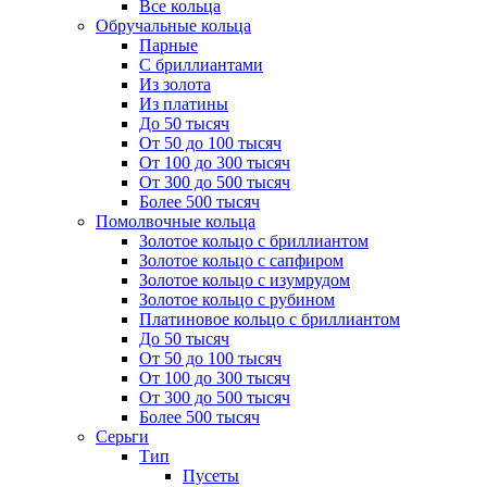
Все кольца
Обручальные кольца
Парные
С бриллиантами
Из золота
Из платины
До 50 тысяч
От 50 до 100 тысяч
От 100 до 300 тысяч
От 300 до 500 тысяч
Более 500 тысяч
Помолвочные кольца
Золотое кольцо с бриллиантом
Золотое кольцо с сапфиром
Золотое кольцо с изумрудом
Золотое кольцо с рубином
Платиновое кольцо с бриллиантом
До 50 тысяч
От 50 до 100 тысяч
От 100 до 300 тысяч
От 300 до 500 тысяч
Более 500 тысяч
Серьги
Тип
Пусеты