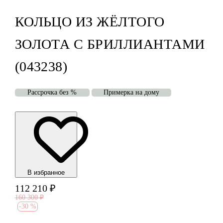
КОЛЬЦО ИЗ ЖЁЛТОГО
ЗОЛОТА С БРИЛЛИАНТАМИ
(043238)
Рассрочка без %
Примерка на дому
В избранноe
112 210
₽
160 300
₽
-
30 %