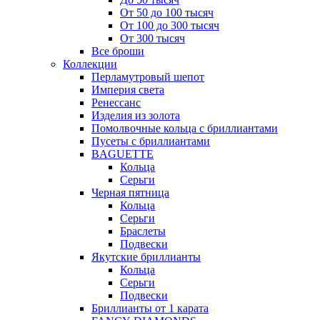
От 50 до 100 тысяч
От 100 до 300 тысяч
От 300 тысяч
Все броши
Коллекции
Перламутровый шепот
Империя света
Ренессанс
Изделия из золота
Помолвочные кольца с бриллиантами
Пусеты с бриллиантами
BAGUETTE
Кольца
Серьги
Черная пятница
Кольца
Серьги
Браслеты
Подвески
Якутские бриллианты
Кольца
Серьги
Подвески
Бриллианты от 1 карата