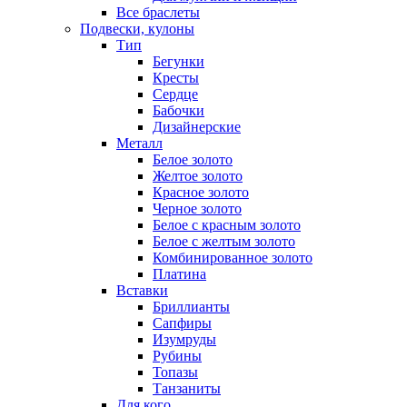
Все браслеты
Подвески, кулоны
Тип
Бегунки
Кресты
Сердце
Бабочки
Дизайнерские
Металл
Белое золото
Желтое золото
Красное золото
Черное золото
Белое с красным золото
Белое с желтым золото
Комбинированное золото
Платина
Вставки
Бриллианты
Сапфиры
Изумруды
Рубины
Топазы
Танзаниты
Для кого