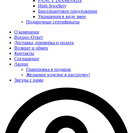
FANCY DIAMONDS
High Jewellery
Бриллиантовое предложение
Украшения в виде змеи
Подарочные сертификаты
О компании
Вопрос-Ответ
Доставка, примерка и оплата
Возврат и обмен
Контакты
Соглашение
Акции
Гравировка в подарок
Желаемое изделие в рассрочку!
Звезды с нами