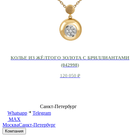
КОЛЬЕ ИЗ ЖЁЛТОГО ЗОЛОТА С БРИЛЛИАНТАМИ
(042998)
120 050
₽
8 (499) 500-14-76
Санкт-Петербург
shop@dd.jewelry
Whatsapp
Telegram
MAX
Москва
Санкт-Петербург
Компания