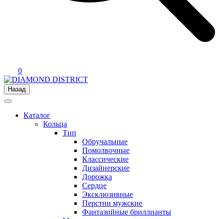
0
Назад
Каталог
Кольца
Тип
Обручальные
Помолвочные
Классические
Дизайнерские
Дорожка
Сердце
Эксклюзивные
Перстни мужские
Фантазийные бриллианты