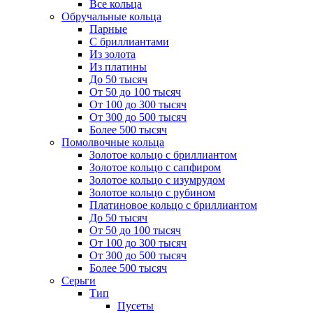
Все кольца
Обручальные кольца
Парные
С бриллиантами
Из золота
Из платины
До 50 тысяч
От 50 до 100 тысяч
От 100 до 300 тысяч
От 300 до 500 тысяч
Более 500 тысяч
Помолвочные кольца
Золотое кольцо с бриллиантом
Золотое кольцо с сапфиром
Золотое кольцо с изумрудом
Золотое кольцо с рубином
Платиновое кольцо с бриллиантом
До 50 тысяч
От 50 до 100 тысяч
От 100 до 300 тысяч
От 300 до 500 тысяч
Более 500 тысяч
Серьги
Тип
Пусеты