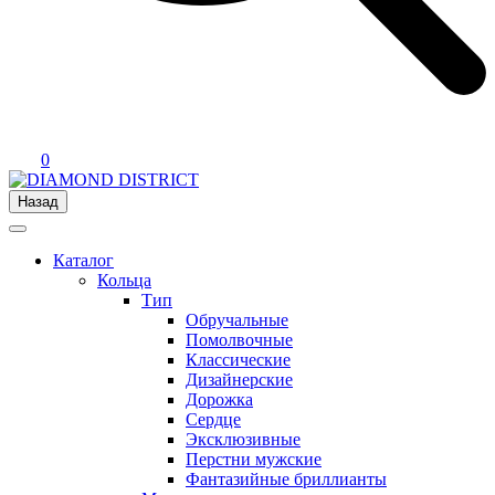
0
Назад
Каталог
Кольца
Тип
Обручальные
Помолвочные
Классические
Дизайнерские
Дорожка
Сердце
Эксклюзивные
Перстни мужские
Фантазийные бриллианты