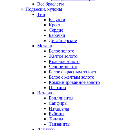
Все браслеты
Подвески, кулоны
Тип
Бегунки
Кресты
Сердце
Бабочки
Дизайнерские
Металл
Белое золото
Желтое золото
Красное золото
Черное золото
Белое с красным золото
Белое с желтым золото
Комбинированное золото
Платина
Вставки
Бриллианты
Сапфиры
Изумруды
Рубины
Топазы
Танзаниты
Для кого