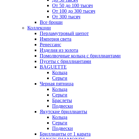
От 50 до 100 тысяч
От 100 до 300 тысяч
От 300 тысяч
Все броши
Коллекции
Перламутровый шепот
Империя света
Ренессанс
Изделия из золота
Помолвочные кольца с бриллиантами
Пусеты с бриллиантами
BAGUETTE
Кольца
Серьги
Черная пятница
Кольца
Серьги
Браслеты
Подвески
Якутские бриллианты
Кольца
Серьги
Подвески
Бриллианты от 1 карата