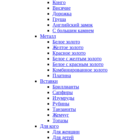
Конго
Висячие
Дорожка
Груша
Английский замок
С большим камнем
Металл
Белое золото
Желтое золото
Красное золото
Белое с желтым золото
Белое с красным золото
Комбинированное золото
Платина
Вставки
Бриллианты
Сапфиры
Изумруды
Рубины
Танзаниты
Жемчуг
Топазы
Для кого
Для женщин
Для детей