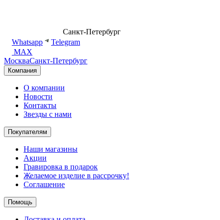
8 (499) 500-14-76
Санкт-Петербург
shop@dd.jewelry
Whatsapp
Telegram
MAX
Москва
Санкт-Петербург
Компания
О компании
Новости
Контакты
Звезды с нами
Покупателям
Наши магазины
Акции
Гравировка в подарок
Желаемое изделие в рассрочку!
Соглашение
Помощь
Доставка и оплата