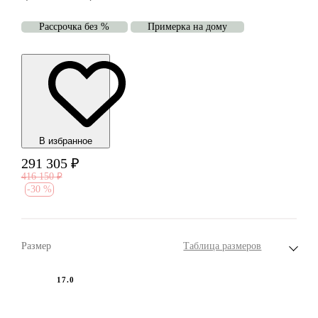
Рассрочка без %
Примерка на дому
В избранноe
291 305
₽
416 150
₽
-
30 %
Размер
Таблица размеров
17.0