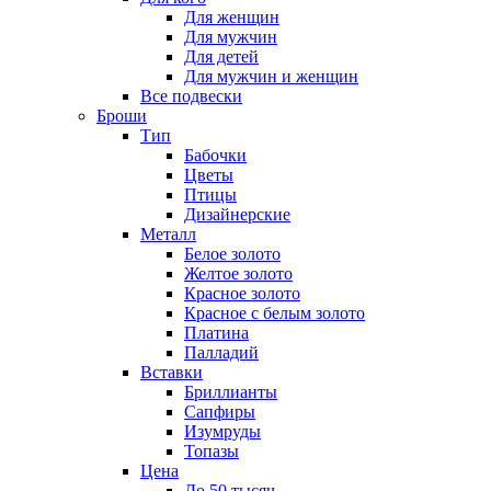
Для женщин
Для мужчин
Для детей
Для мужчин и женщин
Все подвески
Броши
Тип
Бабочки
Цветы
Птицы
Дизайнерские
Металл
Белое золото
Желтое золото
Красное золото
Красное с белым золото
Платина
Палладий
Вставки
Бриллианты
Сапфиры
Изумруды
Топазы
Цена
До 50 тысяч