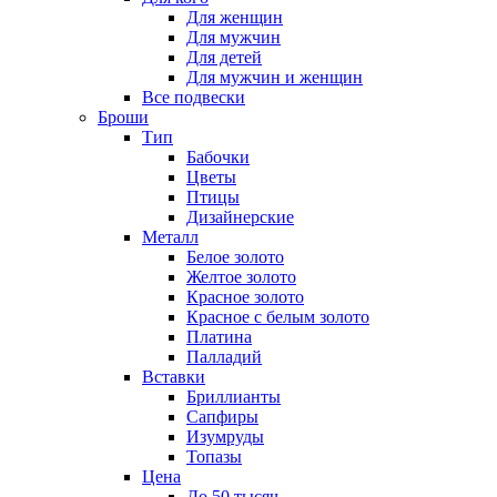
Для женщин
Для мужчин
Для детей
Для мужчин и женщин
Все подвески
Броши
Тип
Бабочки
Цветы
Птицы
Дизайнерские
Металл
Белое золото
Желтое золото
Красное золото
Красное с белым золото
Платина
Палладий
Вставки
Бриллианты
Сапфиры
Изумруды
Топазы
Цена
До 50 тысяч