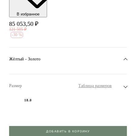
В избранноe
85 053,50
₽
121 505
₽
-
30 %
Жёлтый - Золото
Размер
Таблица размеров
18.0
ДОБАВИТЬ В КОРЗИНУ