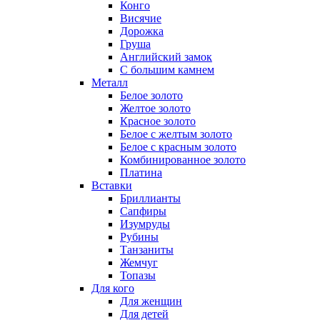
Конго
Висячие
Дорожка
Груша
Английский замок
С большим камнем
Металл
Белое золото
Желтое золото
Красное золото
Белое с желтым золото
Белое с красным золото
Комбинированное золото
Платина
Вставки
Бриллианты
Сапфиры
Изумруды
Рубины
Танзаниты
Жемчуг
Топазы
Для кого
Для женщин
Для детей