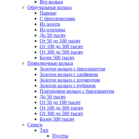
Все кольца
Обручальные кольца
Парные
С бриллиантами
Из золота
Из платины
До 50 тысяч
От 50 до 100 тысяч
От 100 до 300 тысяч
От 300 до 500 тысяч
Более 500 тысяч
Помолвочные кольца
Золотое кольцо с бриллиантом
Золотое кольцо с сапфиром
Золотое кольцо с изумрудом
Золотое кольцо с рубином
Платиновое кольцо с бриллиантом
До 50 тысяч
От 50 до 100 тысяч
От 100 до 300 тысяч
От 300 до 500 тысяч
Более 500 тысяч
Серьги
Тип
Пусеты