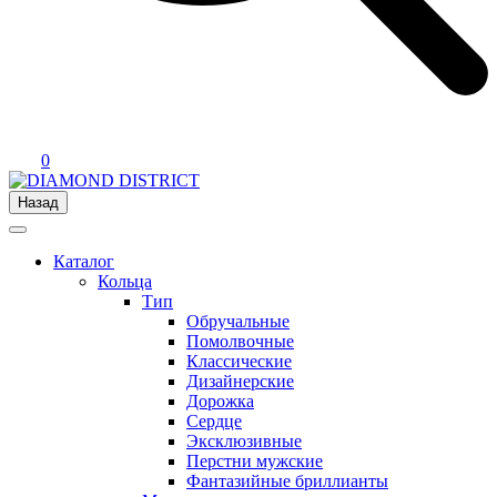
0
Назад
Каталог
Кольца
Тип
Обручальные
Помолвочные
Классические
Дизайнерские
Дорожка
Сердце
Эксклюзивные
Перстни мужские
Фантазийные бриллианты