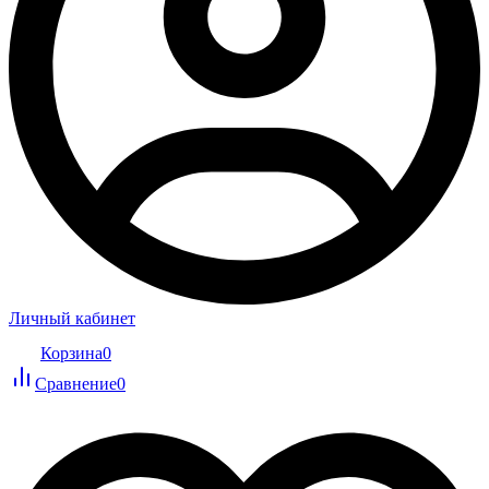
Личный кабинет
Корзина
0
Сравнение
0