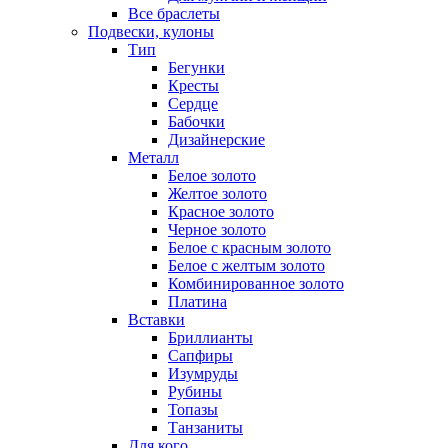
Все браслеты
Подвески, кулоны
Тип
Бегунки
Кресты
Сердце
Бабочки
Дизайнерские
Металл
Белое золото
Желтое золото
Красное золото
Черное золото
Белое с красным золото
Белое с желтым золото
Комбинированное золото
Платина
Вставки
Бриллианты
Сапфиры
Изумруды
Рубины
Топазы
Танзаниты
Для кого