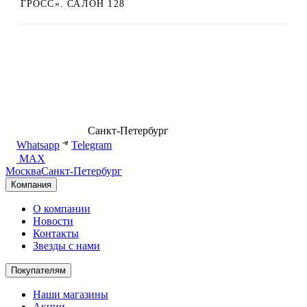
ГРОСС». САЛОН 128
8 (499) 500-14-76
Санкт-Петербург
shop@dd.jewelry
Whatsapp
Telegram
MAX
Москва
Санкт-Петербург
Компания
О компании
Новости
Контакты
Звезды с нами
Покупателям
Наши магазины
Акции