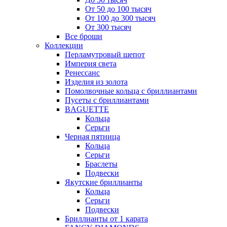
От 50 до 100 тысяч
От 100 до 300 тысяч
От 300 тысяч
Все броши
Коллекции
Перламутровый шепот
Империя света
Ренессанс
Изделия из золота
Помолвочные кольца с бриллиантами
Пусеты с бриллиантами
BAGUETTE
Кольца
Серьги
Черная пятница
Кольца
Серьги
Браслеты
Подвески
Якутские бриллианты
Кольца
Серьги
Подвески
Бриллианты от 1 карата