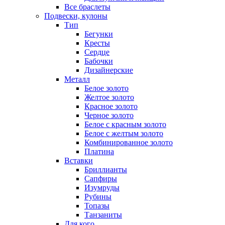
Все браслеты
Подвески, кулоны
Тип
Бегунки
Кресты
Сердце
Бабочки
Дизайнерские
Металл
Белое золото
Желтое золото
Красное золото
Черное золото
Белое с красным золото
Белое с желтым золото
Комбинированное золото
Платина
Вставки
Бриллианты
Сапфиры
Изумруды
Рубины
Топазы
Танзаниты
Для кого