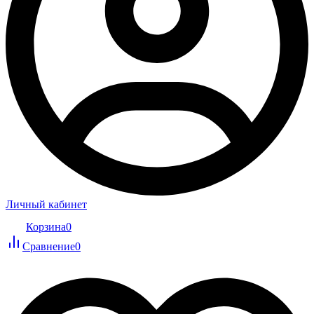
Личный кабинет
Корзина
0
Сравнение
0