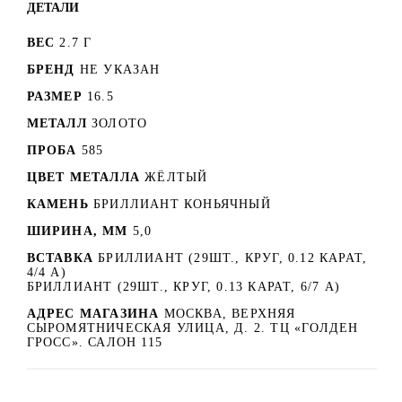
ДЕТАЛИ
ВЕС
2.7 Г
БРЕНД
НЕ УКАЗАН
РАЗМЕР
16.5
МЕТАЛЛ
ЗОЛОТО
ПРОБА
585
ЦВЕТ МЕТАЛЛА
ЖЁЛТЫЙ
КАМЕНЬ
БРИЛЛИАНТ КОНЬЯЧНЫЙ
ШИРИНА, ММ
5,0
ВСТАВКА
БРИЛЛИАНТ (29ШТ., КРУГ, 0.12 КАРАТ,
4/4 А)
БРИЛЛИАНТ (29ШТ., КРУГ, 0.13 КАРАТ, 6/7 A)
АДРЕС МАГАЗИНА
МОСКВА, ВЕРХНЯЯ
СЫРОМЯТНИЧЕСКАЯ УЛИЦА, Д. 2. ТЦ «ГОЛДЕН
ГРОСС». САЛОН 115