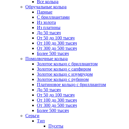
Все кольца
Обручальные кольца
Парные
С бриллиантами
Из золота
Из платины
До 50 тысяч
От 50 до 100 тысяч
От 100 до 300 тысяч
От 300 до 500 тысяч
Более 500 тысяч
Помолвочные кольца
Золотое кольцо с бриллиантом
Золотое кольцо с сапфиром
Золотое кольцо с изумрудом
Золотое кольцо с рубином
Платиновое кольцо с бриллиантом
До 50 тысяч
От 50 до 100 тысяч
От 100 до 300 тысяч
От 300 до 500 тысяч
Более 500 тысяч
Серьги
Тип
Пусеты