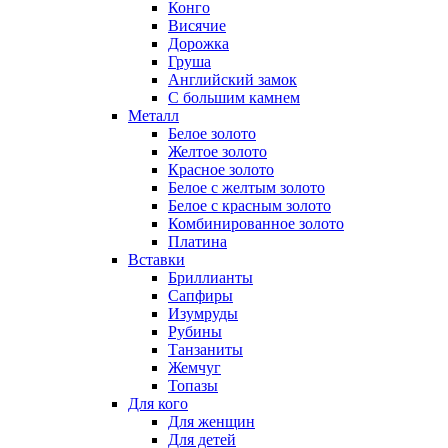
Конго
Висячие
Дорожка
Груша
Английский замок
С большим камнем
Металл
Белое золото
Желтое золото
Красное золото
Белое с желтым золото
Белое с красным золото
Комбинированное золото
Платина
Вставки
Бриллианты
Сапфиры
Изумруды
Рубины
Танзаниты
Жемчуг
Топазы
Для кого
Для женщин
Для детей