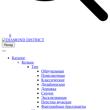
0
Назад
Каталог
Кольца
Тип
Обручальные
Помолвочные
Классические
Дизайнерские
Дорожка
Сердце
Эксклюзивные
Перстни мужские
Фантазийные бриллианты