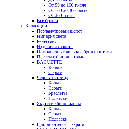
От 50 до 100 тысяч
От 100 до 300 тысяч
От 300 тысяч
Все броши
Коллекции
Перламутровый шепот
Империя света
Ренессанс
Изделия из золота
Помолвочные кольца с бриллиантами
Пусеты с бриллиантами
BAGUETTE
Кольца
Серьги
Черная пятница
Кольца
Серьги
Браслеты
Подвески
Якутские бриллианты
Кольца
Серьги
Подвески
Бриллианты от 1 карата