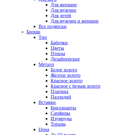
Для женщин
Для мужчин
Для детей
Для мужчин и женщин
Все подвески
Броши
Тип
Бабочки
Цветы
Птицы
Дизайнерские
Металл
Белое золото
Желтое золото
Красное золото
Красное с белым золото
Платина
Палладий
Вставки
Бриллианты
Сапфиры
Изумруды
Топазы
Цена
До 50 тысяч