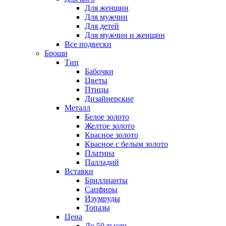
Для женщин
Для мужчин
Для детей
Для мужчин и женщин
Все подвески
Броши
Тип
Бабочки
Цветы
Птицы
Дизайнерские
Металл
Белое золото
Желтое золото
Красное золото
Красное с белым золото
Платина
Палладий
Вставки
Бриллианты
Сапфиры
Изумруды
Топазы
Цена
До 50 тысяч