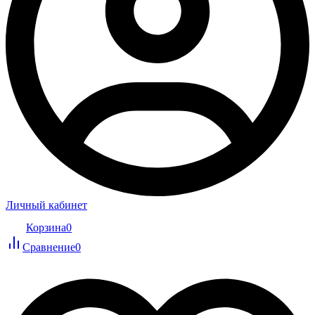
Личный кабинет
Корзина
0
Сравнение
0