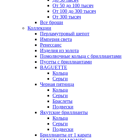
От 50 до 100 тысяч
От 100 до 300 тысяч
От 300 тысяч
Все броши
Коллекции
Перламутровый шепот
Империя света
Ренессанс
Изделия из золота
Помолвочные кольца с бриллиантами
Пусеты с бриллиантами
BAGUETTE
Кольца
Серьги
Черная пятница
Кольца
Серьги
Браслеты
Подвески
Якутские бриллианты
Кольца
Серьги
Подвески
Бриллианты от 1 карата