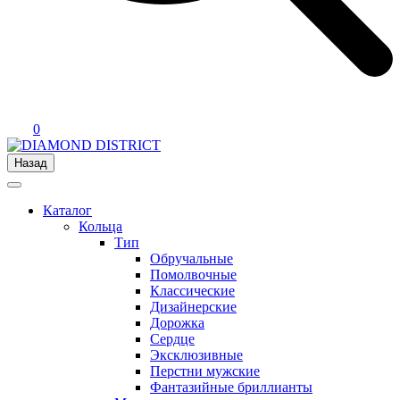
0
Назад
Каталог
Кольца
Тип
Обручальные
Помолвочные
Классические
Дизайнерские
Дорожка
Сердце
Эксклюзивные
Перстни мужские
Фантазийные бриллианты