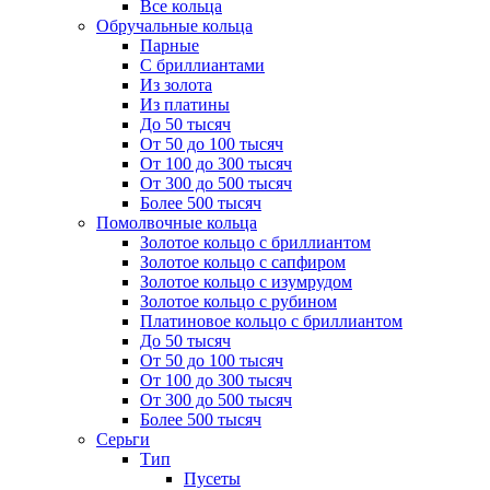
Все кольца
Обручальные кольца
Парные
С бриллиантами
Из золота
Из платины
До 50 тысяч
От 50 до 100 тысяч
От 100 до 300 тысяч
От 300 до 500 тысяч
Более 500 тысяч
Помолвочные кольца
Золотое кольцо с бриллиантом
Золотое кольцо с сапфиром
Золотое кольцо с изумрудом
Золотое кольцо с рубином
Платиновое кольцо с бриллиантом
До 50 тысяч
От 50 до 100 тысяч
От 100 до 300 тысяч
От 300 до 500 тысяч
Более 500 тысяч
Серьги
Тип
Пусеты