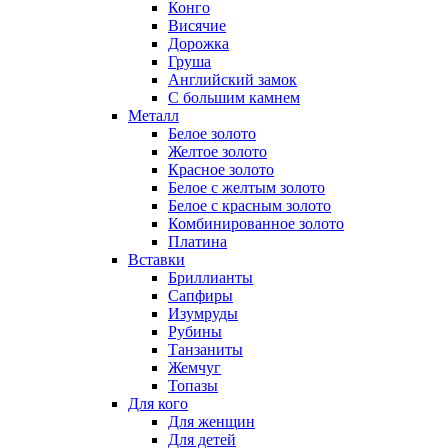
Конго
Висячие
Дорожка
Груша
Английский замок
С большим камнем
Металл
Белое золото
Желтое золото
Красное золото
Белое с желтым золото
Белое с красным золото
Комбинированное золото
Платина
Вставки
Бриллианты
Сапфиры
Изумруды
Рубины
Танзаниты
Жемчуг
Топазы
Для кого
Для женщин
Для детей