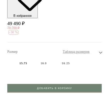
В избранноe
49 490
₽
70 700
₽
-
30 %
Размер
Таблица размеров
15.75
16.0
16.25
ДОБАВИТЬ В КОРЗИНУ