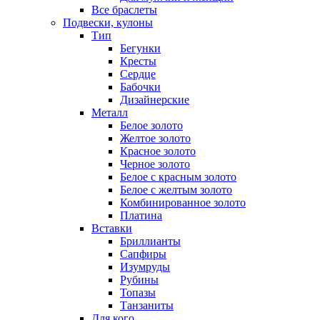
Все браслеты
Подвески, кулоны
Тип
Бегунки
Кресты
Сердце
Бабочки
Дизайнерские
Металл
Белое золото
Желтое золото
Красное золото
Черное золото
Белое с красным золото
Белое с желтым золото
Комбинированное золото
Платина
Вставки
Бриллианты
Сапфиры
Изумруды
Рубины
Топазы
Танзаниты
Для кого