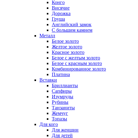
Конго
Висячие
Дорожка
Груша
Английский замок
С большим камнем
Металл
Белое золото
Желтое золото
Красное золото
Белое с желтым золото
Белое с красным золото
Комбинированное золото
Платина
Вставки
Бриллианты
Сапфиры
Изумруды
Рубины
Танзаниты
Жемчуг
Топазы
Для кого
Для женщин
Для детей