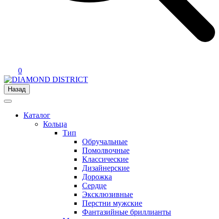
0
Назад
Каталог
Кольца
Тип
Обручальные
Помолвочные
Классические
Дизайнерские
Дорожка
Сердце
Эксклюзивные
Перстни мужские
Фантазийные бриллианты