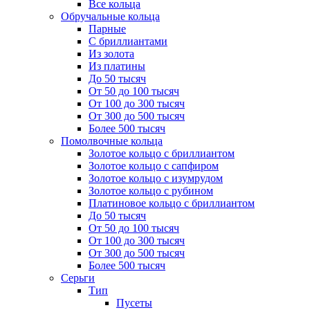
Все кольца
Обручальные кольца
Парные
С бриллиантами
Из золота
Из платины
До 50 тысяч
От 50 до 100 тысяч
От 100 до 300 тысяч
От 300 до 500 тысяч
Более 500 тысяч
Помолвочные кольца
Золотое кольцо с бриллиантом
Золотое кольцо с сапфиром
Золотое кольцо с изумрудом
Золотое кольцо с рубином
Платиновое кольцо с бриллиантом
До 50 тысяч
От 50 до 100 тысяч
От 100 до 300 тысяч
От 300 до 500 тысяч
Более 500 тысяч
Серьги
Тип
Пусеты