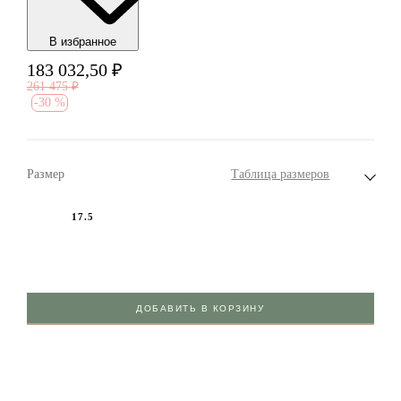
В избранноe
183 032,50
₽
261 475
₽
-
30 %
Размер
Таблица размеров
17.5
ДОБАВИТЬ В КОРЗИНУ