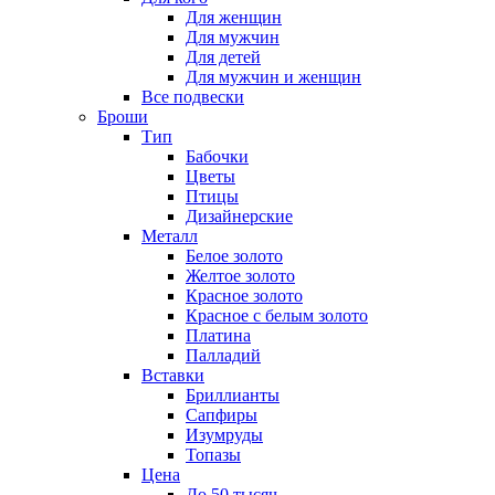
Для женщин
Для мужчин
Для детей
Для мужчин и женщин
Все подвески
Броши
Тип
Бабочки
Цветы
Птицы
Дизайнерские
Металл
Белое золото
Желтое золото
Красное золото
Красное с белым золото
Платина
Палладий
Вставки
Бриллианты
Сапфиры
Изумруды
Топазы
Цена
До 50 тысяч