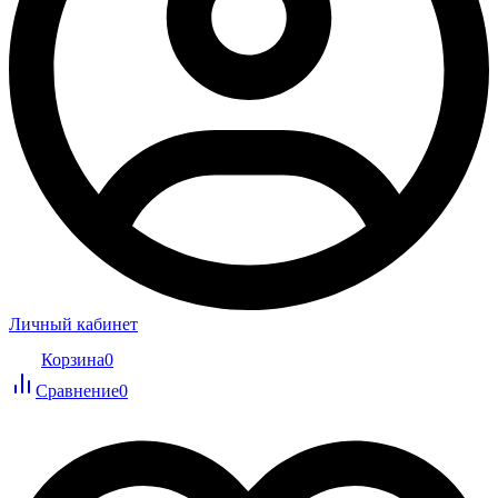
Личный кабинет
Корзина
0
Сравнение
0