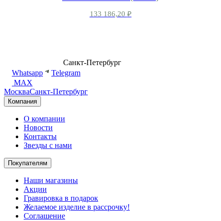
133 186,20
₽
8 (499) 500-14-76
Санкт-Петербург
shop@dd.jewelry
Whatsapp
Telegram
MAX
Москва
Санкт-Петербург
Компания
О компании
Новости
Контакты
Звезды с нами
Покупателям
Наши магазины
Акции
Гравировка в подарок
Желаемое изделие в рассрочку!
Соглашение