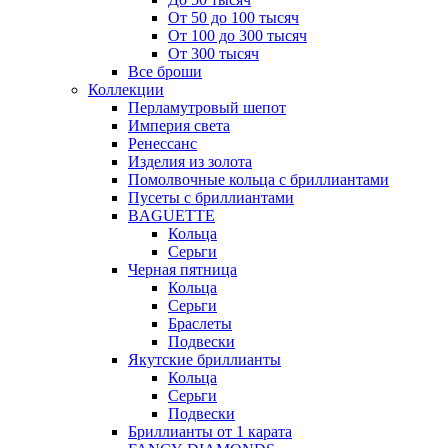
От 50 до 100 тысяч
От 100 до 300 тысяч
От 300 тысяч
Все броши
Коллекции
Перламутровый шепот
Империя света
Ренессанс
Изделия из золота
Помолвочные кольца с бриллиантами
Пусеты с бриллиантами
BAGUETTE
Кольца
Серьги
Черная пятница
Кольца
Серьги
Браслеты
Подвески
Якутские бриллианты
Кольца
Серьги
Подвески
Бриллианты от 1 карата