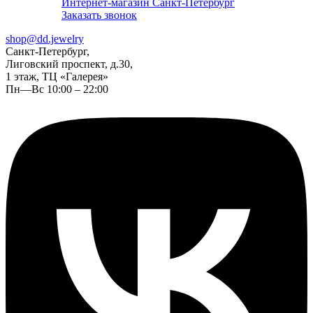
Интернет-магазин Санкт-Петербург
Заказать звонок
shop@dd.jewelry
Санкт-Петербург,
Лиговский проспект, д.30,
1 этаж, ТЦ «Галерея»
Пн—Вс 10:00 – 22:00