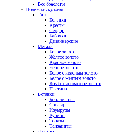
Все браслеты
Подвески, кулоны
Тип
Бегунки
Кресты
Сердце
Бабочки
Дизайнерские
Металл
Белое золото
Желтое золото
Красное золото
Черное золото
Белое с красным золото
Белое с желтым золото
Комбинированное золото
Платина
Вставки
Бриллианты
Сапфиры
Изумруды
Рубины
Топазы
Танзаниты
Для кого