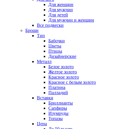
Для женщин
Для мужчин
Для детей
Для мужчин и женщин
Все подвески
Броши
Тип
Бабочки
Цветы
Птицы
Дизайнерские
Металл
Белое золото
Желтое золото
Красное золото
Красное с белым золото
Платина
Палладий
Вставки
Бриллианты
Сапфиры
Изумруды
Топазы
Цена
До 50 тысяч