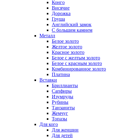
Конго
Висячие
Дорожка
Груша
Английский замок
С большим камнем
Металл
Белое золото
Желтое золото
Красное золото
Белое с желтым золото
Белое с красным золото
Комбинированное золото
Платина
Вставки
Бриллианты
Сапфиры
Изумруды
Рубины
Танзаниты
Жемчуг
Топазы
Для кого
Для женщин
Для детей