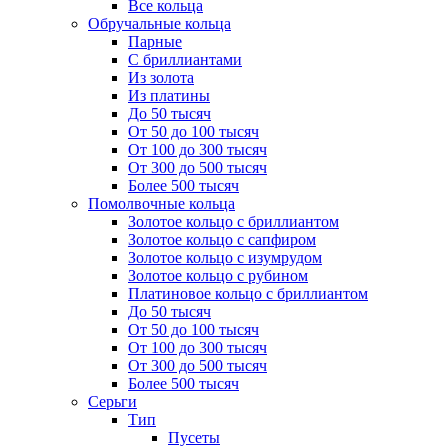
Все кольца
Обручальные кольца
Парные
С бриллиантами
Из золота
Из платины
До 50 тысяч
От 50 до 100 тысяч
От 100 до 300 тысяч
От 300 до 500 тысяч
Более 500 тысяч
Помолвочные кольца
Золотое кольцо с бриллиантом
Золотое кольцо с сапфиром
Золотое кольцо с изумрудом
Золотое кольцо с рубином
Платиновое кольцо с бриллиантом
До 50 тысяч
От 50 до 100 тысяч
От 100 до 300 тысяч
От 300 до 500 тысяч
Более 500 тысяч
Серьги
Тип
Пусеты