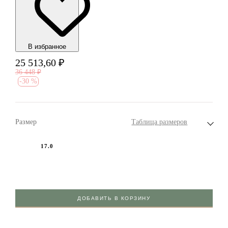
В избранноe
25 513,60
₽
36 448
₽
-
30 %
Размер
Таблица размеров
17.0
ДОБАВИТЬ В КОРЗИНУ