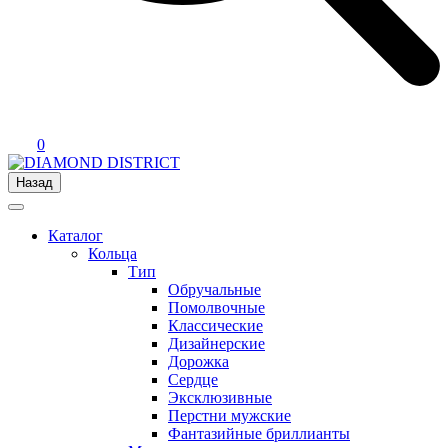
0
Назад
Каталог
Кольца
Тип
Обручальные
Помолвочные
Классические
Дизайнерские
Дорожка
Сердце
Эксклюзивные
Перстни мужские
Фантазийные бриллианты