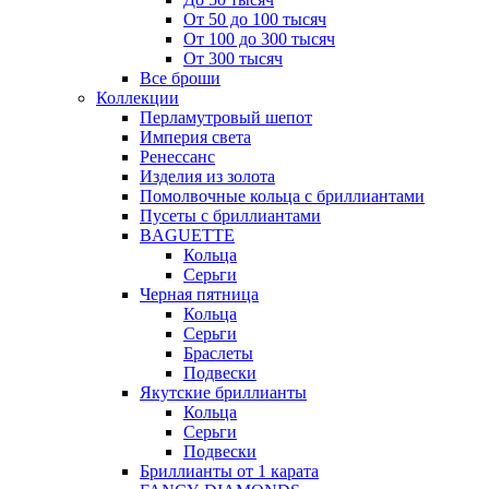
От 50 до 100 тысяч
От 100 до 300 тысяч
От 300 тысяч
Все броши
Коллекции
Перламутровый шепот
Империя света
Ренессанс
Изделия из золота
Помолвочные кольца с бриллиантами
Пусеты с бриллиантами
BAGUETTE
Кольца
Серьги
Черная пятница
Кольца
Серьги
Браслеты
Подвески
Якутские бриллианты
Кольца
Серьги
Подвески
Бриллианты от 1 карата