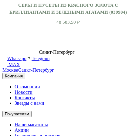
СЕРЬГИ ПУСЕТЫ ИЗ КРАСНОГО ЗОЛОТА С
БРИЛЛИАНТАМИ И ЗЕЛЁНЫМИ АГАТАМИ (039984)
48 583,50
₽
8 (499) 500-14-76
Санкт-Петербург
shop@dd.jewelry
Whatsapp
Telegram
MAX
Москва
Санкт-Петербург
Компания
О компании
Новости
Контакты
Звезды с нами
Покупателям
Наши магазины
Акции
Гравировка в подарок