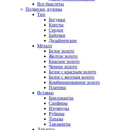
Все браслеты
Подвески, кулоны
Тип
Бегунки
Кресты
Сердце
Бабочки
Дизайнерские
Металл
Белое золото
Желтое золото
Красное золото
Черное золото
Белое с красным золото
Белое с желтым золото
Комбинированное золото
Платина
Вставки
Бриллианты
Сапфиры
Изумруды
Рубины
Топазы
Танзаниты
Для кого