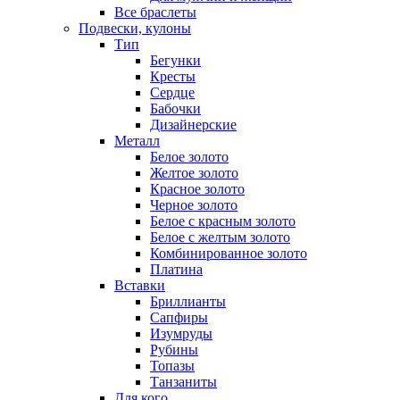
Все браслеты
Подвески, кулоны
Тип
Бегунки
Кресты
Сердце
Бабочки
Дизайнерские
Металл
Белое золото
Желтое золото
Красное золото
Черное золото
Белое с красным золото
Белое с желтым золото
Комбинированное золото
Платина
Вставки
Бриллианты
Сапфиры
Изумруды
Рубины
Топазы
Танзаниты
Для кого