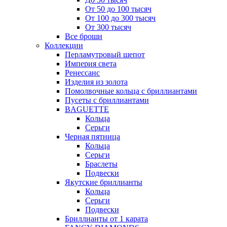
От 50 до 100 тысяч
От 100 до 300 тысяч
От 300 тысяч
Все броши
Коллекции
Перламутровый шепот
Империя света
Ренессанс
Изделия из золота
Помолвочные кольца с бриллиантами
Пусеты с бриллиантами
BAGUETTE
Кольца
Серьги
Черная пятница
Кольца
Серьги
Браслеты
Подвески
Якутские бриллианты
Кольца
Серьги
Подвески
Бриллианты от 1 карата