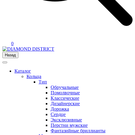
0
Назад
Каталог
Кольца
Тип
Обручальные
Помолвочные
Классические
Дизайнерские
Дорожка
Сердце
Эксклюзивные
Перстни мужские
Фантазийные бриллианты