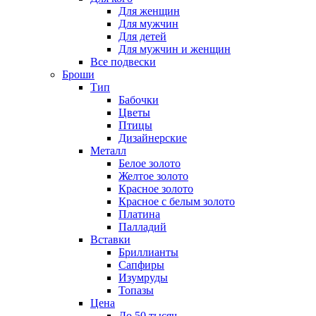
Для женщин
Для мужчин
Для детей
Для мужчин и женщин
Все подвески
Броши
Тип
Бабочки
Цветы
Птицы
Дизайнерские
Металл
Белое золото
Желтое золото
Красное золото
Красное с белым золото
Платина
Палладий
Вставки
Бриллианты
Сапфиры
Изумруды
Топазы
Цена
До 50 тысяч