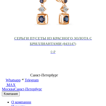
СЕРЬГИ ПУСЕТЫ ИЗ КРАСНОГО ЗОЛОТА С
БРИЛЛИАНТАМИ (043147)
0
₽
8 (499) 500-14-76
Санкт-Петербург
shop@dd.jewelry
Whatsapp
Telegram
MAX
Москва
Санкт-Петербург
Компания
О компании