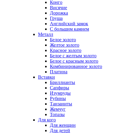
Конго
Висячие
Дорожка
Груша
Английский замок
С большим камнем
Металл
Белое золото
Желтое золото
Красное золото
Белое с желтым золото
Белое с красным золото
Комбинированное золото
Платина
Вставки
Бриллианты
Сапфиры
Изумруды
Рубины
Танзаниты
Жемчуг
Топазы
Для кого
Для женщин
Для детей