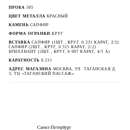
ПРОБА
585
ЦВЕТ МЕТАЛЛА
КРАСНЫЙ
КАМЕНЬ
САПФИР
ФОРМА ОГРАНКИ
КРУГ
ВСТАВКА
САПФИР (1ШТ., КРУГ, 0.231 КАРАТ, 2/2)
САПФИР (2ШТ., КРУГ, 0.315 КАРАТ, 2/2)
БРИЛЛИАНТ (2ШТ., КРУГ, 0.007 КАРАТ, 4/5 А)
КАРАТНОСТЬ
0.231
АДРЕС МАГАЗИНА
МОСКВА, УЛ. ТАГАНСКАЯ Д.
3, ТЦ «ТАГАНСКИЙ ПАССАЖ»
8 (499) 500-14-76
Санкт-Петербург
shop@dd.jewelry