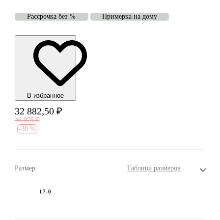
Рассрочка без %
Примерка на дому
В избранноe
32 882,50
₽
46 975
₽
-
30 %
Размер
Таблица размеров
17.0