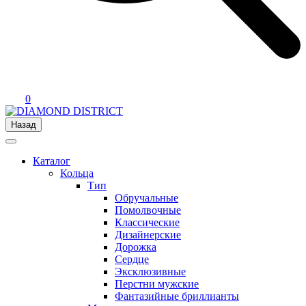
0
Назад
Каталог
Кольца
Тип
Обручальные
Помолвочные
Классические
Дизайнерские
Дорожка
Сердце
Эксклюзивные
Перстни мужские
Фантазийные бриллианты