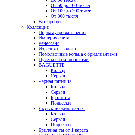
От 50 до 100 тысяч
От 100 до 300 тысяч
От 300 тысяч
Все броши
Коллекции
Перламутровый шепот
Империя света
Ренессанс
Изделия из золота
Помолвочные кольца с бриллиантами
Пусеты с бриллиантами
BAGUETTE
Кольца
Серьги
Черная пятница
Кольца
Серьги
Браслеты
Подвески
Якутские бриллианты
Кольца
Серьги
Подвески
Бриллианты от 1 карата