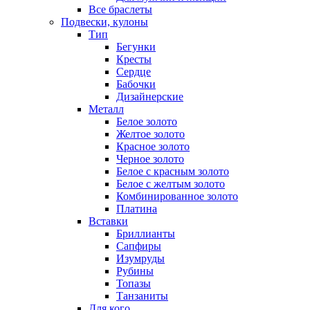
Все браслеты
Подвески, кулоны
Тип
Бегунки
Кресты
Сердце
Бабочки
Дизайнерские
Металл
Белое золото
Желтое золото
Красное золото
Черное золото
Белое с красным золото
Белое с желтым золото
Комбинированное золото
Платина
Вставки
Бриллианты
Сапфиры
Изумруды
Рубины
Топазы
Танзаниты
Для кого