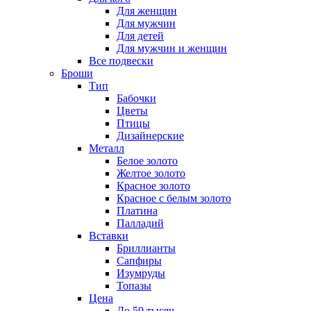
Для женщин
Для мужчин
Для детей
Для мужчин и женщин
Все подвески
Броши
Тип
Бабочки
Цветы
Птицы
Дизайнерские
Металл
Белое золото
Желтое золото
Красное золото
Красное с белым золото
Платина
Палладий
Вставки
Бриллианты
Сапфиры
Изумруды
Топазы
Цена
До 50 тысяч