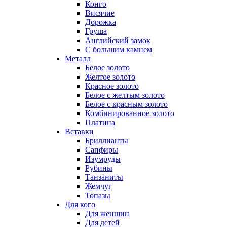
Конго
Висячие
Дорожка
Груша
Английский замок
С большим камнем
Металл
Белое золото
Желтое золото
Красное золото
Белое с желтым золото
Белое с красным золото
Комбинированное золото
Платина
Вставки
Бриллианты
Сапфиры
Изумруды
Рубины
Танзаниты
Жемчуг
Топазы
Для кого
Для женщин
Для детей