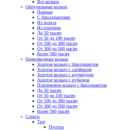
Все кольца
Обручальные кольца
Парные
С бриллиантами
Из золота
Из платины
До 50 тысяч
От 50 до 100 тысяч
От 100 до 300 тысяч
От 300 до 500 тысяч
Более 500 тысяч
Помолвочные кольца
Золотое кольцо с бриллиантом
Золотое кольцо с сапфиром
Золотое кольцо с изумрудом
Золотое кольцо с рубином
Платиновое кольцо с бриллиантом
До 50 тысяч
От 50 до 100 тысяч
От 100 до 300 тысяч
От 300 до 500 тысяч
Более 500 тысяч
Серьги
Тип
Пусеты