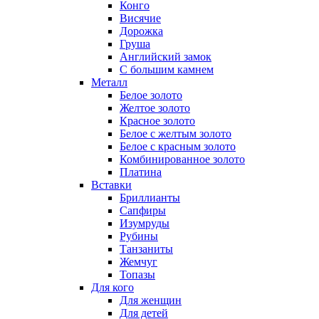
Конго
Висячие
Дорожка
Груша
Английский замок
С большим камнем
Металл
Белое золото
Желтое золото
Красное золото
Белое с желтым золото
Белое с красным золото
Комбинированное золото
Платина
Вставки
Бриллианты
Сапфиры
Изумруды
Рубины
Танзаниты
Жемчуг
Топазы
Для кого
Для женщин
Для детей