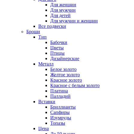
Для женщин
Для мужчин
Для детей
Для мужчин и женщин
Все подвески
Броши
Тип
Бабочки
Цветы
Птицы
Дизайнерские
Металл
Белое золото
Желтое золото
Красное золото
Красное с белым золото
Платина
Палладий
Вставки
Бриллианты
Сапфиры
Изумруды
Топазы
Цена
До 50 тысяч