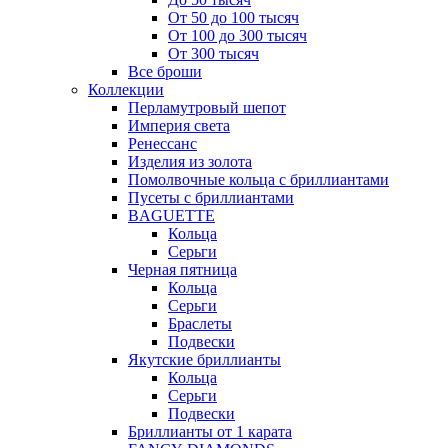
От 50 до 100 тысяч
От 100 до 300 тысяч
От 300 тысяч
Все броши
Коллекции
Перламутровый шепот
Империя света
Ренессанс
Изделия из золота
Помолвочные кольца с бриллиантами
Пусеты с бриллиантами
BAGUETTE
Кольца
Серьги
Черная пятница
Кольца
Серьги
Браслеты
Подвески
Якутские бриллианты
Кольца
Серьги
Подвески
Бриллианты от 1 карата