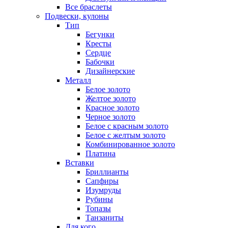
Все браслеты
Подвески, кулоны
Тип
Бегунки
Кресты
Сердце
Бабочки
Дизайнерские
Металл
Белое золото
Желтое золото
Красное золото
Черное золото
Белое с красным золото
Белое с желтым золото
Комбинированное золото
Платина
Вставки
Бриллианты
Сапфиры
Изумруды
Рубины
Топазы
Танзаниты
Для кого