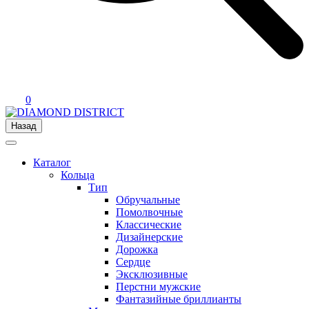
0
Назад
Каталог
Кольца
Тип
Обручальные
Помолвочные
Классические
Дизайнерские
Дорожка
Сердце
Эксклюзивные
Перстни мужские
Фантазийные бриллианты