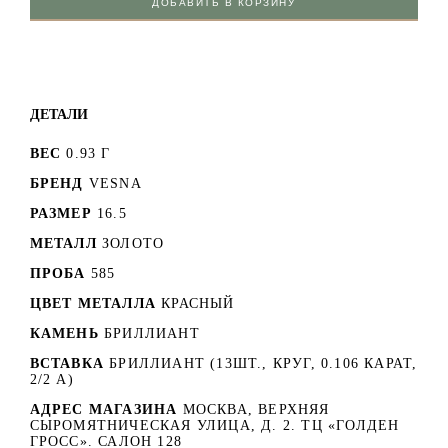
ДОБАВИТЬ В КОРЗИНУ
ДЕТАЛИ
ВЕС
0.93 Г
БРЕНД
VESNA
РАЗМЕР
16.5
МЕТАЛЛ
ЗОЛОТО
ПРОБА
585
ЦВЕТ МЕТАЛЛА
КРАСНЫЙ
КАМЕНЬ
БРИЛЛИАНТ
ВСТАВКА
БРИЛЛИАНТ (13ШТ., КРУГ, 0.106 КАРАТ,
2/2 А)
АДРЕС МАГАЗИНА
МОСКВА, ВЕРХНЯЯ
СЫРОМЯТНИЧЕСКАЯ УЛИЦА, Д. 2. ТЦ «ГОЛДЕН
ГРОСС». САЛОН 128