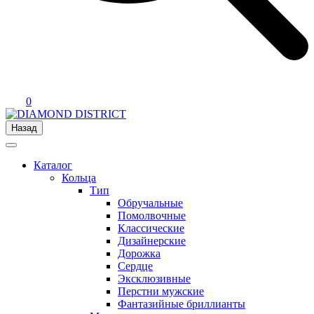
0
Назад
Каталог
Кольца
Тип
Обручальные
Помолвочные
Классические
Дизайнерские
Дорожка
Сердце
Эксклюзивные
Перстни мужские
Фантазийные бриллианты