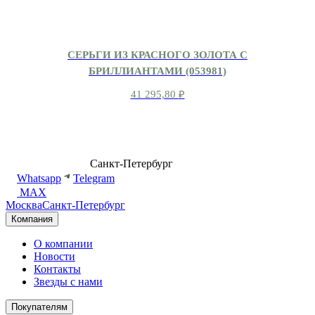
СЕРЬГИ ИЗ КРАСНОГО ЗОЛОТА С
БРИЛЛИАНТАМИ (053981)
41 295,80
₽
8 (499) 500-14-76
Санкт-Петербург
shop@dd.jewelry
Whatsapp
Telegram
MAX
Москва
Санкт-Петербург
Компания
О компании
Новости
Контакты
Звезды с нами
Покупателям