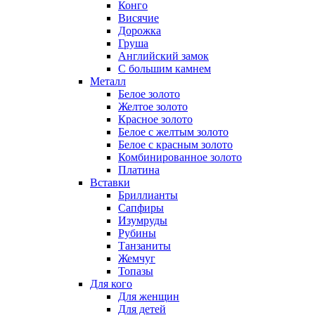
Конго
Висячие
Дорожка
Груша
Английский замок
С большим камнем
Металл
Белое золото
Желтое золото
Красное золото
Белое с желтым золото
Белое с красным золото
Комбинированное золото
Платина
Вставки
Бриллианты
Сапфиры
Изумруды
Рубины
Танзаниты
Жемчуг
Топазы
Для кого
Для женщин
Для детей