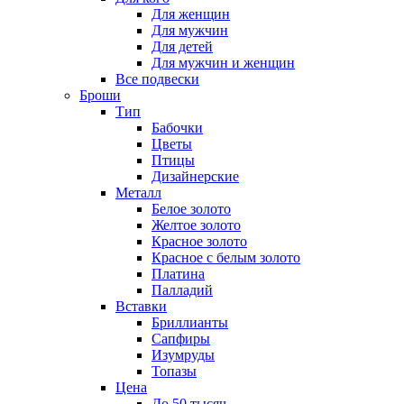
Для женщин
Для мужчин
Для детей
Для мужчин и женщин
Все подвески
Броши
Тип
Бабочки
Цветы
Птицы
Дизайнерские
Металл
Белое золото
Желтое золото
Красное золото
Красное с белым золото
Платина
Палладий
Вставки
Бриллианты
Сапфиры
Изумруды
Топазы
Цена
До 50 тысяч