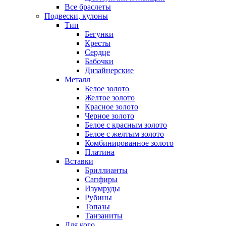
Все браслеты
Подвески, кулоны
Тип
Бегунки
Кресты
Сердце
Бабочки
Дизайнерские
Металл
Белое золото
Желтое золото
Красное золото
Черное золото
Белое с красным золото
Белое с желтым золото
Комбинированное золото
Платина
Вставки
Бриллианты
Сапфиры
Изумруды
Рубины
Топазы
Танзаниты
Для кого