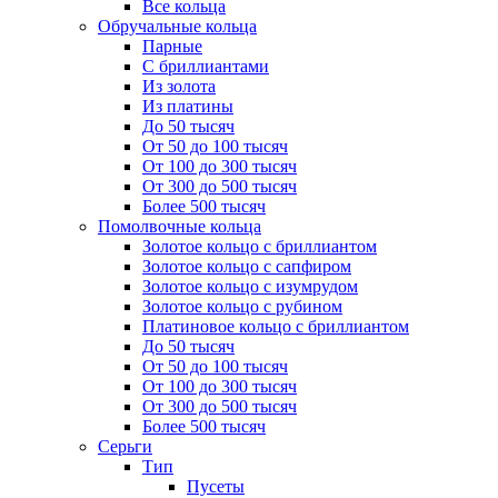
Все кольца
Обручальные кольца
Парные
С бриллиантами
Из золота
Из платины
До 50 тысяч
От 50 до 100 тысяч
От 100 до 300 тысяч
От 300 до 500 тысяч
Более 500 тысяч
Помолвочные кольца
Золотое кольцо с бриллиантом
Золотое кольцо с сапфиром
Золотое кольцо с изумрудом
Золотое кольцо с рубином
Платиновое кольцо с бриллиантом
До 50 тысяч
От 50 до 100 тысяч
От 100 до 300 тысяч
От 300 до 500 тысяч
Более 500 тысяч
Серьги
Тип
Пусеты