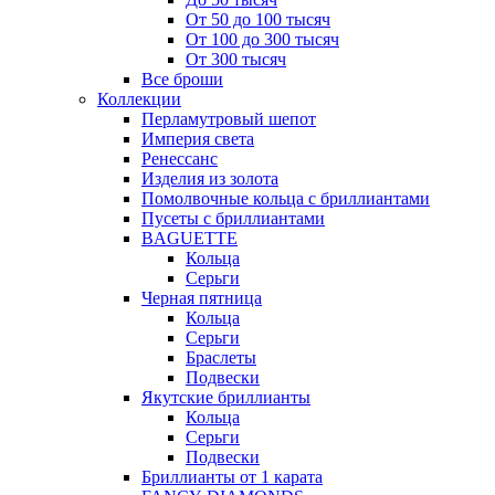
От 50 до 100 тысяч
От 100 до 300 тысяч
От 300 тысяч
Все броши
Коллекции
Перламутровый шепот
Империя света
Ренессанс
Изделия из золота
Помолвочные кольца с бриллиантами
Пусеты с бриллиантами
BAGUETTE
Кольца
Серьги
Черная пятница
Кольца
Серьги
Браслеты
Подвески
Якутские бриллианты
Кольца
Серьги
Подвески
Бриллианты от 1 карата