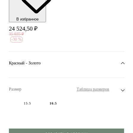
В избранноe
24 524,50
₽
35 035
₽
-
30 %
Красный - Золото
Размер
Таблица размеров
15.5
16.5