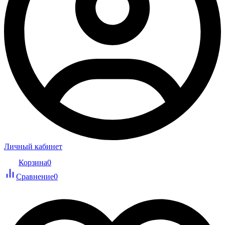
Личный кабинет
Корзина
0
Сравнение
0