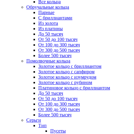
Все кольца
Обручальные кольца
Парные
С бриллиантами
Из золота
Из платины
До 50 тысяч
От 50 до 100 тысяч
От 100 до 300 тысяч
От 300 до 500 тысяч
Более 500 тысяч
Помолвочные кольца
Золотое кольцо с бриллиантом
Золотое кольцо с сапфиром
Золотое кольцо с изумрудом
Золотое кольцо с рубином
Платиновое кольцо с бриллиантом
До 50 тысяч
От 50 до 100 тысяч
От 100 до 300 тысяч
От 300 до 500 тысяч
Более 500 тысяч
Серьги
Тип
Пусеты