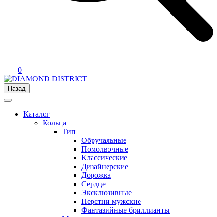
0
Назад
Каталог
Кольца
Тип
Обручальные
Помолвочные
Классические
Дизайнерские
Дорожка
Сердце
Эксклюзивные
Перстни мужские
Фантазийные бриллианты