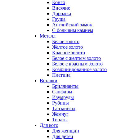
Конго
Висячие
Дорожка
Груша
Английский замок
С большим камнем
Металл
Белое золото
Желтое золото
Красное золото
Белое с желтым золото
Белое с красным золото
Комбинированное золото
Платина
Вставки
Бриллианты
Сапфиры
Изумруды
Рубины
Танзаниты
Жемчуг
Топазы
Для кого
Для женщин
Для детей