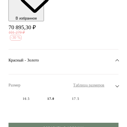
В избранноe
70 895,30
₽
101 279
₽
-
30 %
Красный - Золото
Размер
Таблица размеров
16.5
17.0
17.5