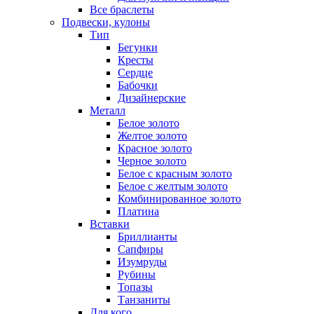
Все браслеты
Подвески, кулоны
Тип
Бегунки
Кресты
Сердце
Бабочки
Дизайнерские
Металл
Белое золото
Желтое золото
Красное золото
Черное золото
Белое с красным золото
Белое с желтым золото
Комбинированное золото
Платина
Вставки
Бриллианты
Сапфиры
Изумруды
Рубины
Топазы
Танзаниты
Для кого