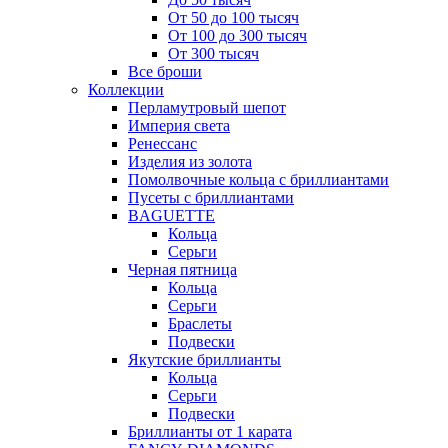
От 50 до 100 тысяч
От 100 до 300 тысяч
От 300 тысяч
Все броши
Коллекции
Перламутровый шепот
Империя света
Ренессанс
Изделия из золота
Помолвочные кольца с бриллиантами
Пусеты с бриллиантами
BAGUETTE
Кольца
Серьги
Черная пятница
Кольца
Серьги
Браслеты
Подвески
Якутские бриллианты
Кольца
Серьги
Подвески
Бриллианты от 1 карата