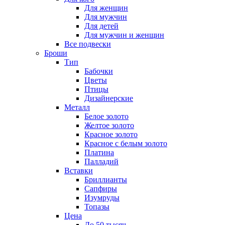
Для женщин
Для мужчин
Для детей
Для мужчин и женщин
Все подвески
Броши
Тип
Бабочки
Цветы
Птицы
Дизайнерские
Металл
Белое золото
Желтое золото
Красное золото
Красное с белым золото
Платина
Палладий
Вставки
Бриллианты
Сапфиры
Изумруды
Топазы
Цена
До 50 тысяч