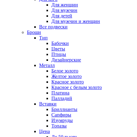
Для женщин
Для мужчин
Для детей
Для мужчин и женщин
Все подвески
Броши
Тип
Бабочки
Цветы
Птицы
Дизайнерские
Металл
Белое золото
Желтое золото
Красное золото
Красное с белым золото
Платина
Палладий
Вставки
Бриллианты
Сапфиры
Изумруды
Топазы
Цена
До 50 тысяч