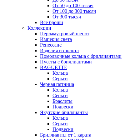
От 50 до 100 тысяч
От 100 до 300 тысяч
От 300 тысяч
Все броши
Коллекции
Перламутровый шепот
Империя света
Ренессанс
Изделия из золота
Помолвочные кольца с бриллиантами
Пусеты с бриллиантами
BAGUETTE
Кольца
Серьги
Черная пятница
Кольца
Серьги
Браслеты
Подвески
Якутские бриллианты
Кольца
Серьги
Подвески
Бриллианты от 1 карата