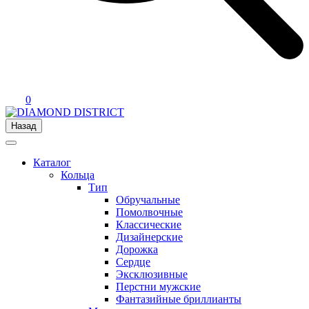
0
Назад
Каталог
Кольца
Тип
Обручальные
Помолвочные
Классические
Дизайнерские
Дорожка
Сердце
Эксклюзивные
Перстни мужские
Фантазийные бриллианты