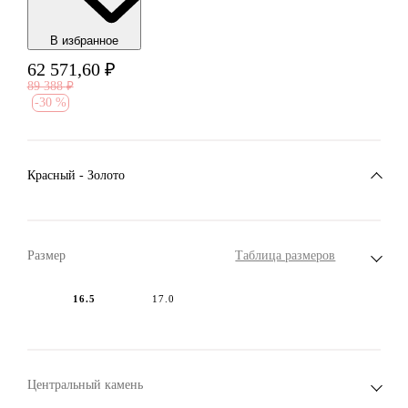
В избранноe
62 571,60
₽
89 388
₽
-
30 %
Красный - Золото
Размер
Таблица размеров
16.5
17.0
Центральный камень