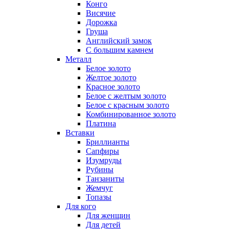
Конго
Висячие
Дорожка
Груша
Английский замок
С большим камнем
Металл
Белое золото
Желтое золото
Красное золото
Белое с желтым золото
Белое с красным золото
Комбинированное золото
Платина
Вставки
Бриллианты
Сапфиры
Изумруды
Рубины
Танзаниты
Жемчуг
Топазы
Для кого
Для женщин
Для детей