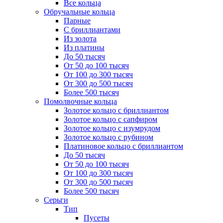
Все кольца
Обручальные кольца
Парные
С бриллиантами
Из золота
Из платины
До 50 тысяч
От 50 до 100 тысяч
От 100 до 300 тысяч
От 300 до 500 тысяч
Более 500 тысяч
Помолвочные кольца
Золотое кольцо с бриллиантом
Золотое кольцо с сапфиром
Золотое кольцо с изумрудом
Золотое кольцо с рубином
Платиновое кольцо с бриллиантом
До 50 тысяч
От 50 до 100 тысяч
От 100 до 300 тысяч
От 300 до 500 тысяч
Более 500 тысяч
Серьги
Тип
Пусеты