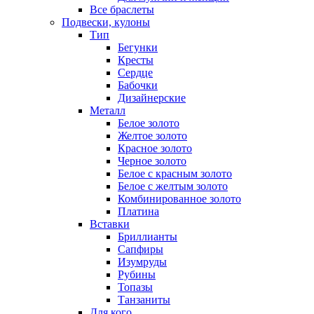
Все браслеты
Подвески, кулоны
Тип
Бегунки
Кресты
Сердце
Бабочки
Дизайнерские
Металл
Белое золото
Желтое золото
Красное золото
Черное золото
Белое с красным золото
Белое с желтым золото
Комбинированное золото
Платина
Вставки
Бриллианты
Сапфиры
Изумруды
Рубины
Топазы
Танзаниты
Для кого