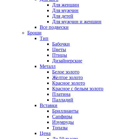
Для женщин
Для мужчин
Для детей
Для мужчин и женщин
Все подвески
Броши
Тип
Бабочки
Цветы
Птицы
Дизайнерские
Металл
Белое золото
Желтое золото
Красное золото
Красное с белым золото
Платина
Палладий
Вставки
Бриллианты
Сапфиры
Изумруды
Топазы
Цена
До 50 тысяч