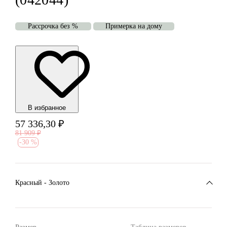
Рассрочка без %
Примерка на дому
В избранноe
57 336,30
₽
81 909
₽
-
30 %
Красный - Золото