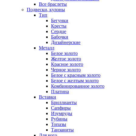
Все браслеты
Подвески, кулоны
Тип
Бегунки
Кресты
Сердце
Бабочки
Дизайнерские
Металл
Белое золото
Желтое золото
Красное золото
Черное золото
Белое с красным золото
Белое с желтым золото
Комбинированное золото
Платина
Вставки
Бриллианты
Сапфиры
Изумруды
Рубины
Топазы
Танзаниты
Для кого