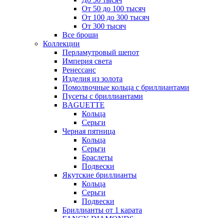
От 50 до 100 тысяч
От 100 до 300 тысяч
От 300 тысяч
Все броши
Коллекции
Перламутровый шепот
Империя света
Ренессанс
Изделия из золота
Помолвочные кольца с бриллиантами
Пусеты с бриллиантами
BAGUETTE
Кольца
Серьги
Черная пятница
Кольца
Серьги
Браслеты
Подвески
Якутские бриллианты
Кольца
Серьги
Подвески
Бриллианты от 1 карата