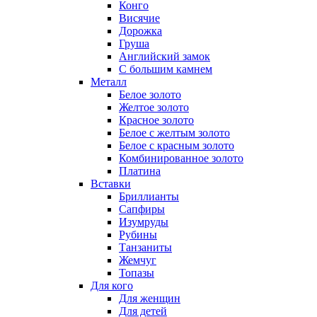
Конго
Висячие
Дорожка
Груша
Английский замок
С большим камнем
Металл
Белое золото
Желтое золото
Красное золото
Белое с желтым золото
Белое с красным золото
Комбинированное золото
Платина
Вставки
Бриллианты
Сапфиры
Изумруды
Рубины
Танзаниты
Жемчуг
Топазы
Для кого
Для женщин
Для детей