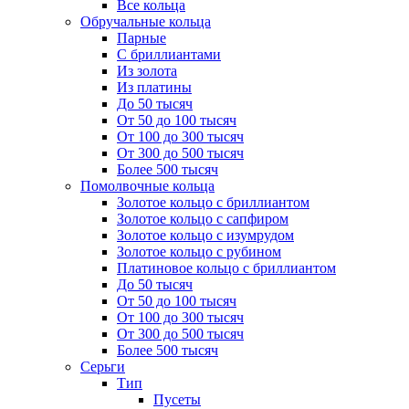
Все кольца
Обручальные кольца
Парные
С бриллиантами
Из золота
Из платины
До 50 тысяч
От 50 до 100 тысяч
От 100 до 300 тысяч
От 300 до 500 тысяч
Более 500 тысяч
Помолвочные кольца
Золотое кольцо с бриллиантом
Золотое кольцо с сапфиром
Золотое кольцо с изумрудом
Золотое кольцо с рубином
Платиновое кольцо с бриллиантом
До 50 тысяч
От 50 до 100 тысяч
От 100 до 300 тысяч
От 300 до 500 тысяч
Более 500 тысяч
Серьги
Тип
Пусеты