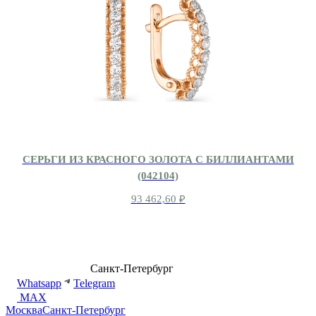
СЕРЬГИ ИЗ КРАСНОГО ЗОЛОТА С БИЛЛИАНТАМИ
(042104)
93 462,60
₽
8 (499) 500-14-76
Санкт-Петербург
shop@dd.jewelry
Whatsapp
Telegram
MAX
Москва
Санкт-Петербург