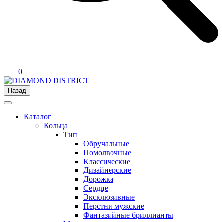
0
Назад
Каталог
Кольца
Тип
Обручальные
Помолвочные
Классические
Дизайнерские
Дорожка
Сердце
Эксклюзивные
Перстни мужские
Фантазийные бриллианты