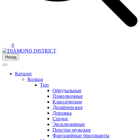
0
Назад
Каталог
Кольца
Тип
Обручальные
Помолвочные
Классические
Дизайнерские
Дорожка
Сердце
Эксклюзивные
Перстни мужские
Фантазийные бриллианты