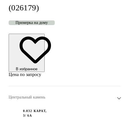
(026179)
Примерка на дому
В избранноe
Цена по запросу
Центральный камень
0.032 КАРАТ,
3/ 6А