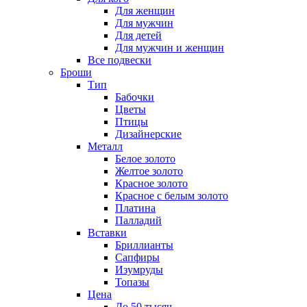
Для женщин
Для мужчин
Для детей
Для мужчин и женщин
Все подвески
Броши
Тип
Бабочки
Цветы
Птицы
Дизайнерские
Металл
Белое золото
Желтое золото
Красное золото
Красное с белым золото
Платина
Палладий
Вставки
Бриллианты
Сапфиры
Изумруды
Топазы
Цена
До 50 тысяч