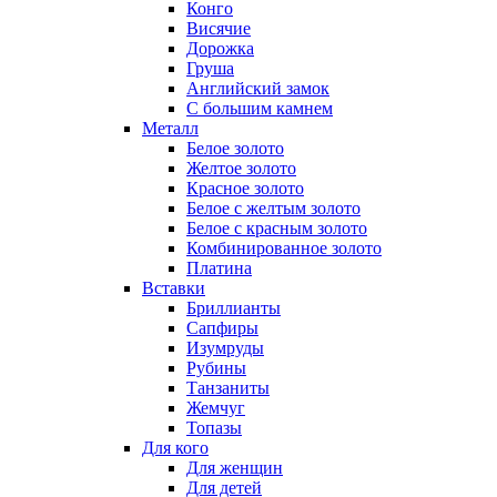
Конго
Висячие
Дорожка
Груша
Английский замок
С большим камнем
Металл
Белое золото
Желтое золото
Красное золото
Белое с желтым золото
Белое с красным золото
Комбинированное золото
Платина
Вставки
Бриллианты
Сапфиры
Изумруды
Рубины
Танзаниты
Жемчуг
Топазы
Для кого
Для женщин
Для детей