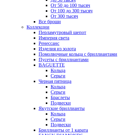
От 50 до 100 тысяч
От 100 до 300 тысяч
От 300 тысяч
Все броши
Коллекции
Перламутровый шепот
Империя света
Ренессанс
Изделия из золота
Помолвочные кольца с бриллиантами
Пусеты с бриллиантами
BAGUETTE
Кольца
Серьги
Черная пятница
Кольца
Серьги
Браслеты
Подвески
Якутские бриллианты
Кольца
Серьги
Подвески
Бриллианты от 1 карата