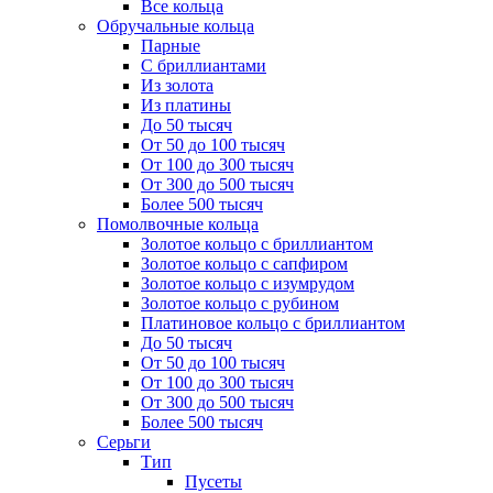
Все кольца
Обручальные кольца
Парные
С бриллиантами
Из золота
Из платины
До 50 тысяч
От 50 до 100 тысяч
От 100 до 300 тысяч
От 300 до 500 тысяч
Более 500 тысяч
Помолвочные кольца
Золотое кольцо с бриллиантом
Золотое кольцо с сапфиром
Золотое кольцо с изумрудом
Золотое кольцо с рубином
Платиновое кольцо с бриллиантом
До 50 тысяч
От 50 до 100 тысяч
От 100 до 300 тысяч
От 300 до 500 тысяч
Более 500 тысяч
Серьги
Тип
Пусеты