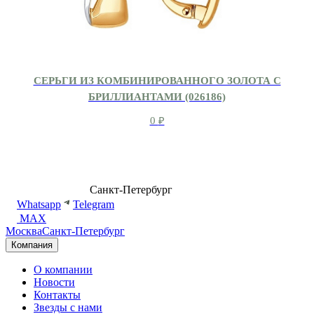
СЕРЬГИ ИЗ КОМБИНИРОВАННОГО ЗОЛОТА С
БРИЛЛИАНТАМИ (026186)
0
₽
8 (499) 500-14-76
Санкт-Петербург
shop@dd.jewelry
Whatsapp
Telegram
MAX
Москва
Санкт-Петербург
Компания
О компании
Новости
Контакты
Звезды с нами