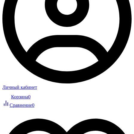
Личный кабинет
Корзина
0
Сравнение
0