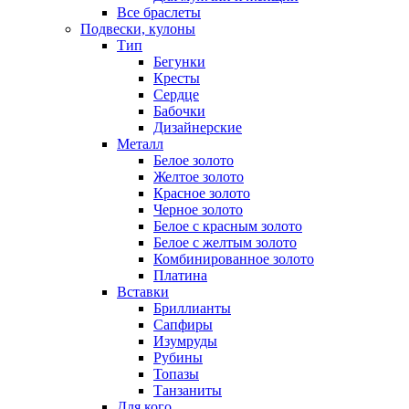
Все браслеты
Подвески, кулоны
Тип
Бегунки
Кресты
Сердце
Бабочки
Дизайнерские
Металл
Белое золото
Желтое золото
Красное золото
Черное золото
Белое с красным золото
Белое с желтым золото
Комбинированное золото
Платина
Вставки
Бриллианты
Сапфиры
Изумруды
Рубины
Топазы
Танзаниты
Для кого