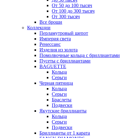
От 50 до 100 тысяч
От 100 до 300 тысяч
От 300 тысяч
Все броши
Коллекции
Перламутровый шепот
Империя света
Ренессанс
Изделия из золота
Помолвочные кольца с бриллиантами
Пусеты с бриллиантами
BAGUETTE
Кольца
Серьги
Черная пятница
Кольца
Серьги
Браслеты
Подвески
Якутские бриллианты
Кольца
Серьги
Подвески
Бриллианты от 1 карата