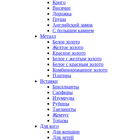
Конго
Висячие
Дорожка
Груша
Английский замок
С большим камнем
Металл
Белое золото
Желтое золото
Красное золото
Белое с желтым золото
Белое с красным золото
Комбинированное золото
Платина
Вставки
Бриллианты
Сапфиры
Изумруды
Рубины
Танзаниты
Жемчуг
Топазы
Для кого
Для женщин
Для детей