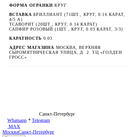
ФОРМА ОГРАНКИ
КРУГ
ВСТАВКА
БРИЛЛИАНТ (71ШТ., КРУГ, 0.16 КАРАТ,
4/5 А)
ТСАВОРИТ (20ШТ., КРУГ, 0.14 КАРАТ)
САПФИР РОЗОВЫЙ (1ШТ., КРУГ, 0.03 КАРАТ, 3/3)
КАРАТНОСТЬ
0.03
АДРЕС МАГАЗИНА
МОСКВА, ВЕРХНЯЯ
СЫРОМЯТНИЧЕСКАЯ УЛИЦА, Д. 2. ТЦ «ГОЛДЕН
ГРОСС»
8 (499) 500-14-76
Санкт-Петербург
shop@dd.jewelry
Whatsapp
Telegram
MAX
Москва
Санкт-Петербург