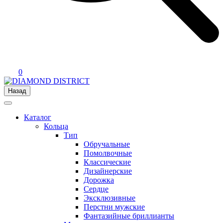
0
Назад
Каталог
Кольца
Тип
Обручальные
Помолвочные
Классические
Дизайнерские
Дорожка
Сердце
Эксклюзивные
Перстни мужские
Фантазийные бриллианты