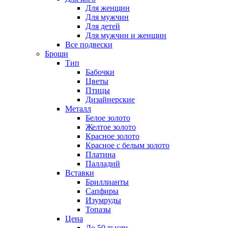
Для женщин
Для мужчин
Для детей
Для мужчин и женщин
Все подвески
Броши
Тип
Бабочки
Цветы
Птицы
Дизайнерские
Металл
Белое золото
Желтое золото
Красное золото
Красное с белым золото
Платина
Палладий
Вставки
Бриллианты
Сапфиры
Изумруды
Топазы
Цена
До 50 тысяч