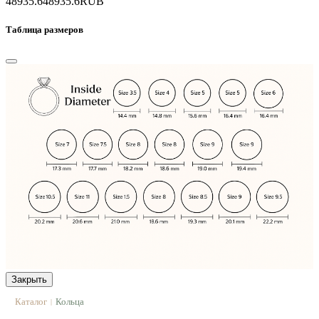
48935.6
48935.6
RUB
Таблица размеров
Закрыть
Каталог
Кольца
|