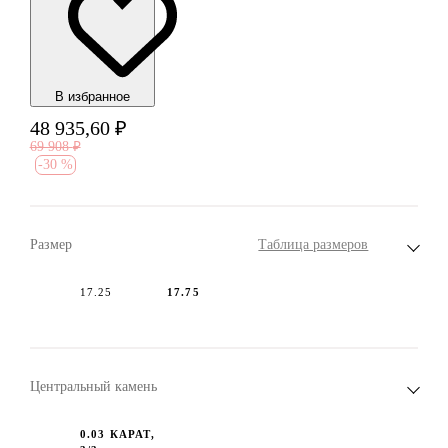
В избранноe
48 935,60
₽
69 908
₽
-
30 %
Размер
Таблица размеров
17.25
17.75
Центральный камень
0.03 КАРАТ,