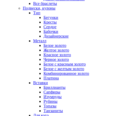
Все браслеты
Подвески, кулоны
Тип
Бегунки
Кресты
Сердце
Бабочки
Дизайнерские
Металл
Белое золото
Желтое золото
Красное золото
Черное золото
Белое с красным золото
Белое с желтым золото
Комбинированное золото
Платина
Вставки
Бриллианты
Сапфиры
Изумруды
Рубины
Топазы
Танзаниты
Для кого