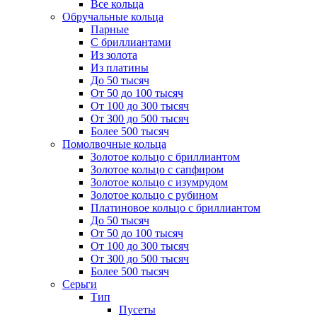
Все кольца
Обручальные кольца
Парные
С бриллиантами
Из золота
Из платины
До 50 тысяч
От 50 до 100 тысяч
От 100 до 300 тысяч
От 300 до 500 тысяч
Более 500 тысяч
Помолвочные кольца
Золотое кольцо с бриллиантом
Золотое кольцо с сапфиром
Золотое кольцо с изумрудом
Золотое кольцо с рубином
Платиновое кольцо с бриллиантом
До 50 тысяч
От 50 до 100 тысяч
От 100 до 300 тысяч
От 300 до 500 тысяч
Более 500 тысяч
Серьги
Тип
Пусеты