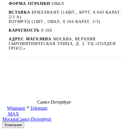
ФОРМА ОГРАНКИ
ОВАЛ
ВСТАВКА
БРИЛЛИАНТ (14ШТ., КРУГ, 0.043 КАРАТ,
2/3 А)
ИЗУМРУД (1ШТ., ОВАЛ, 0.166 КАРАТ, 3/3)
КАРАТНОСТЬ
0.166
АДРЕС МАГАЗИНА
МОСКВА, ВЕРХНЯЯ
СЫРОМЯТНИЧЕСКАЯ УЛИЦА, Д. 2. ТЦ «ГОЛДЕН
ГРОСС»
8 (499) 500-14-76
Санкт-Петербург
shop@dd.jewelry
Whatsapp
Telegram
MAX
Москва
Санкт-Петербург
Компания