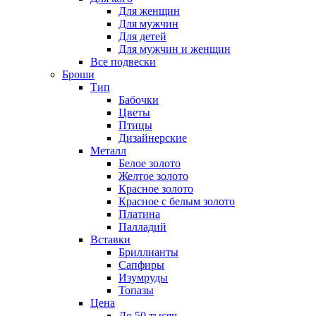
Для женщин
Для мужчин
Для детей
Для мужчин и женщин
Все подвески
Броши
Тип
Бабочки
Цветы
Птицы
Дизайнерские
Металл
Белое золото
Желтое золото
Красное золото
Красное с белым золото
Платина
Палладий
Вставки
Бриллианты
Сапфиры
Изумруды
Топазы
Цена
До 50 тысяч