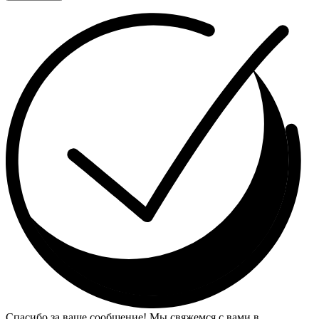
Спасибо за ваше сообщение! Мы свяжемся с вами в