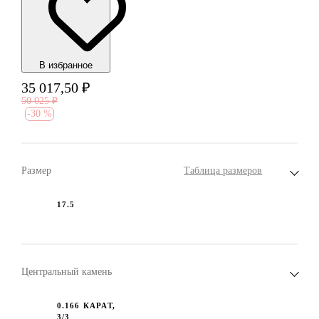
В избранноe
35 017,50
₽
50 025
₽
-
30 %
Размер
Таблица размеров
17.5
Центральный камень
0.166 КАРАТ,
3/3