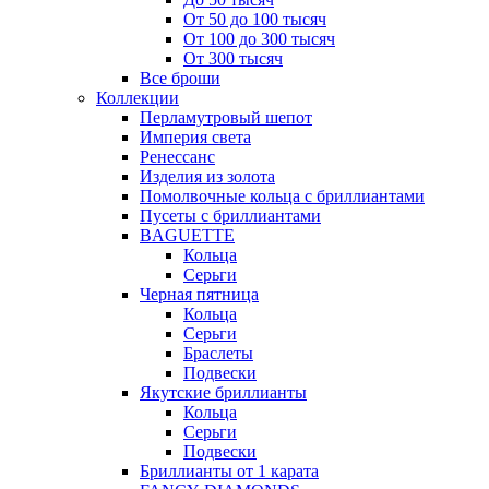
От 50 до 100 тысяч
От 100 до 300 тысяч
От 300 тысяч
Все броши
Коллекции
Перламутровый шепот
Империя света
Ренессанс
Изделия из золота
Помолвочные кольца с бриллиантами
Пусеты с бриллиантами
BAGUETTE
Кольца
Серьги
Черная пятница
Кольца
Серьги
Браслеты
Подвески
Якутские бриллианты
Кольца
Серьги
Подвески
Бриллианты от 1 карата