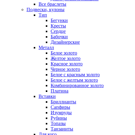
Все браслеты
Подвески, кулоны
Тип
Бегунки
Кресты
Сердце
Бабочки
Дизайнерские
Металл
Белое золото
Желтое золото
Красное золото
Черное золото
Белое с красным золото
Белое с желтым золото
Комбинированное золото
Платина
Вставки
Бриллианты
Сапфиры
Изумруды
Рубины
Топазы
Танзаниты
Для кого