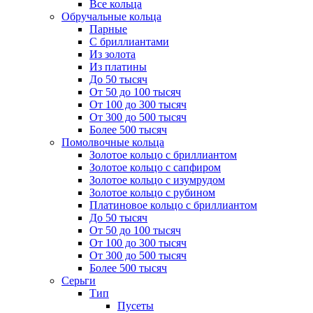
Все кольца
Обручальные кольца
Парные
С бриллиантами
Из золота
Из платины
До 50 тысяч
От 50 до 100 тысяч
От 100 до 300 тысяч
От 300 до 500 тысяч
Более 500 тысяч
Помолвочные кольца
Золотое кольцо с бриллиантом
Золотое кольцо с сапфиром
Золотое кольцо с изумрудом
Золотое кольцо с рубином
Платиновое кольцо с бриллиантом
До 50 тысяч
От 50 до 100 тысяч
От 100 до 300 тысяч
От 300 до 500 тысяч
Более 500 тысяч
Серьги
Тип
Пусеты