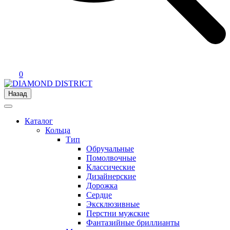
0
Назад
Каталог
Кольца
Тип
Обручальные
Помолвочные
Классические
Дизайнерские
Дорожка
Сердце
Эксклюзивные
Перстни мужские
Фантазийные бриллианты