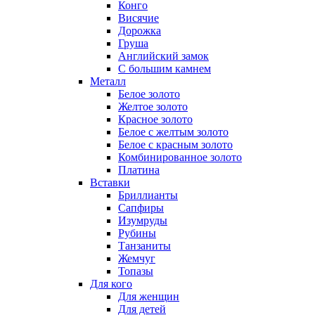
Конго
Висячие
Дорожка
Груша
Английский замок
С большим камнем
Металл
Белое золото
Желтое золото
Красное золото
Белое с желтым золото
Белое с красным золото
Комбинированное золото
Платина
Вставки
Бриллианты
Сапфиры
Изумруды
Рубины
Танзаниты
Жемчуг
Топазы
Для кого
Для женщин
Для детей