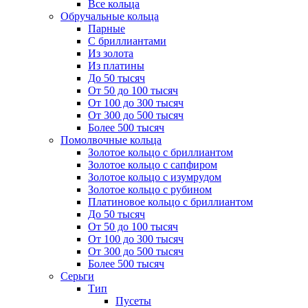
Все кольца
Обручальные кольца
Парные
С бриллиантами
Из золота
Из платины
До 50 тысяч
От 50 до 100 тысяч
От 100 до 300 тысяч
От 300 до 500 тысяч
Более 500 тысяч
Помолвочные кольца
Золотое кольцо с бриллиантом
Золотое кольцо с сапфиром
Золотое кольцо с изумрудом
Золотое кольцо с рубином
Платиновое кольцо с бриллиантом
До 50 тысяч
От 50 до 100 тысяч
От 100 до 300 тысяч
От 300 до 500 тысяч
Более 500 тысяч
Серьги
Тип
Пусеты