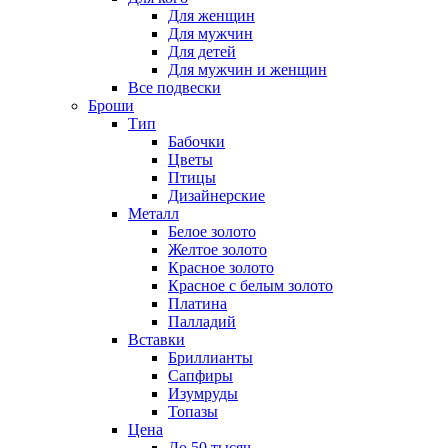
Для женщин
Для мужчин
Для детей
Для мужчин и женщин
Все подвески
Броши
Тип
Бабочки
Цветы
Птицы
Дизайнерские
Металл
Белое золото
Желтое золото
Красное золото
Красное с белым золото
Платина
Палладий
Вставки
Бриллианты
Сапфиры
Изумруды
Топазы
Цена
До 50 тысяч