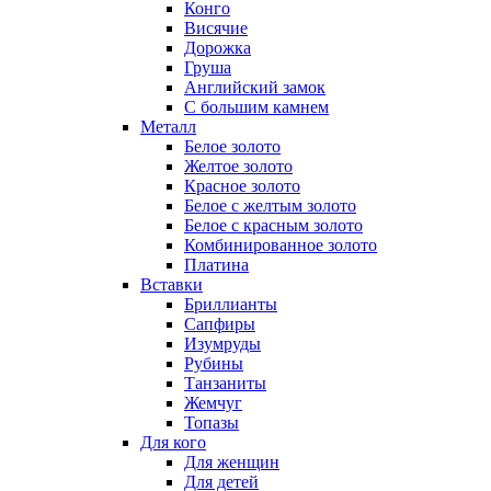
Конго
Висячие
Дорожка
Груша
Английский замок
С большим камнем
Металл
Белое золото
Желтое золото
Красное золото
Белое с желтым золото
Белое с красным золото
Комбинированное золото
Платина
Вставки
Бриллианты
Сапфиры
Изумруды
Рубины
Танзаниты
Жемчуг
Топазы
Для кого
Для женщин
Для детей