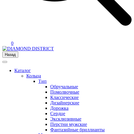
0
Назад
Каталог
Кольца
Тип
Обручальные
Помолвочные
Классические
Дизайнерские
Дорожка
Сердце
Эксклюзивные
Перстни мужские
Фантазийные бриллианты