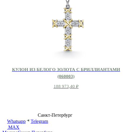
КУЛОН ИЗ БЕЛОГО ЗОЛОТА С БРИЛЛИАНТАМИ
(060003)
188 973,40
₽
8 (499) 500-14-76
Санкт-Петербург
shop@dd.jewelry
Whatsapp
Telegram
MAX