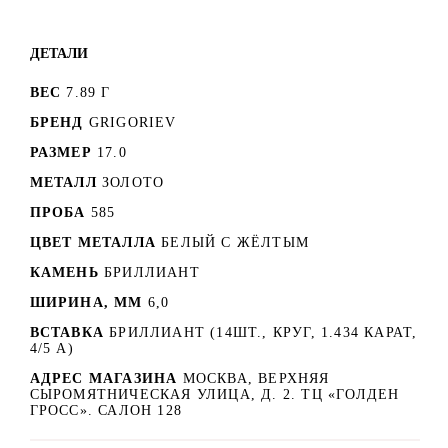
ДЕТАЛИ
ВЕС
7.89 Г
БРЕНД
GRIGORIEV
РАЗМЕР
17.0
МЕТАЛЛ
ЗОЛОТО
ПРОБА
585
ЦВЕТ МЕТАЛЛА
БЕЛЫЙ C ЖЁЛТЫМ
КАМЕНЬ
БРИЛЛИАНТ
ШИРИНА, ММ
6,0
ВСТАВКА
БРИЛЛИАНТ (14ШТ., КРУГ, 1.434 КАРАТ,
4/5 А)
АДРЕС МАГАЗИНА
МОСКВА, ВЕРХНЯЯ
СЫРОМЯТНИЧЕСКАЯ УЛИЦА, Д. 2. ТЦ «ГОЛДЕН
ГРОСС». САЛОН 128