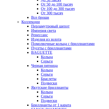
От 50 до 100 тысяч
От 100 до 300 тысяч
От 300 тысяч
Все броши
Коллекции
Перламутровый шепот
Империя света
Ренессанс
Изделия из золота
Помолвочные кольца с бриллиантами
Пусеты с бриллиантами
BAGUETTE
Кольца
Серьги
Черная пятница
Кольца
Серьги
Браслеты
Подвески
Якутские бриллианты
Кольца
Серьги
Подвески
Бриллианты от 1 карата