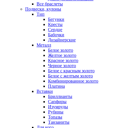
Все браслеты
Подвески, кулоны
Тип
Бегунки
Кресты
Сердце
Бабочки
Дизайнерские
Металл
Белое золото
Желтое золото
Красное золото
Черное золото
Белое с красным золото
Белое с желтым золото
Комбинированное золото
Платина
Вставки
Бриллианты
Сапфиры
Изумруды
Рубины
Топазы
Танзаниты
Для кого