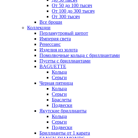
От 50 до 100 тысяч
От 100 до 300 тысяч
От 300 тысяч
Все броши
Коллекции
Перламутровый шепот
Империя света
Ренессанс
Изделия из золота
Помолвочные кольца с бриллиантами
Пусеты с бриллиантами
BAGUETTE
Кольца
Серьги
Черная пятница
Кольца
Серьги
Браслеты
Подвески
Якутские бриллианты
Кольца
Серьги
Подвески
Бриллианты от 1 карата