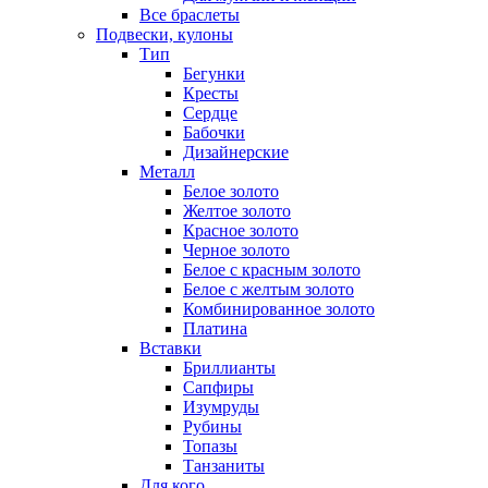
Все браслеты
Подвески, кулоны
Тип
Бегунки
Кресты
Сердце
Бабочки
Дизайнерские
Металл
Белое золото
Желтое золото
Красное золото
Черное золото
Белое с красным золото
Белое с желтым золото
Комбинированное золото
Платина
Вставки
Бриллианты
Сапфиры
Изумруды
Рубины
Топазы
Танзаниты
Для кого