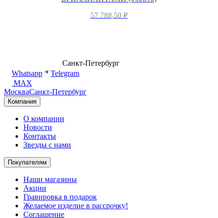
57 788,50
₽
8 (499) 500-14-76
Санкт-Петербург
shop@dd.jewelry
Whatsapp
Telegram
MAX
Москва
Санкт-Петербург
Компания
О компании
Новости
Контакты
Звезды с нами
Покупателям
Наши магазины
Акции
Гравировка в подарок
Желаемое изделие в рассрочку!
Соглашение