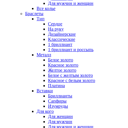
Для мужчин и женщин
Все колье
Браслеты
Тип
Сердце
На руку
Дизайнерские
Классические
1 бриллиант
1 бриллиант и россыпь
Металл
Белое золото
Красное золото
Желтое золото
Белое с желтым золото
Красное с белым золото
Платина
Вставки
Бриллианты
Сапфиры
Изумруды
Для кого
Для женщин
Для мужчин
Для мужчин и женщин