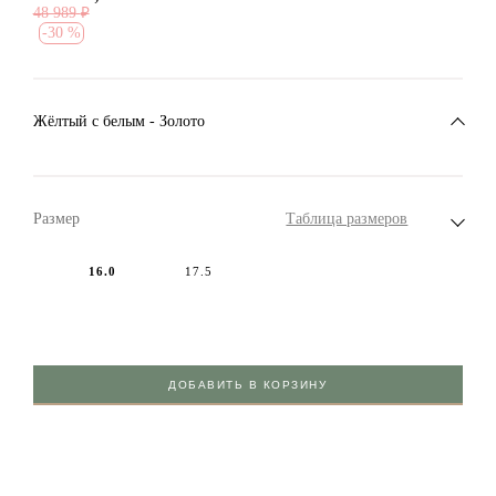
48 989
₽
-
30 %
Жёлтый с белым - Золото
Размер
Таблица размеров
16.0
17.5
ДОБАВИТЬ В КОРЗИНУ