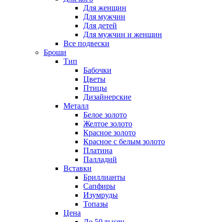
Для женщин
Для мужчин
Для детей
Для мужчин и женщин
Все подвески
Броши
Тип
Бабочки
Цветы
Птицы
Дизайнерские
Металл
Белое золото
Желтое золото
Красное золото
Красное с белым золото
Платина
Палладий
Вставки
Бриллианты
Сапфиры
Изумруды
Топазы
Цена
До 50 тысяч