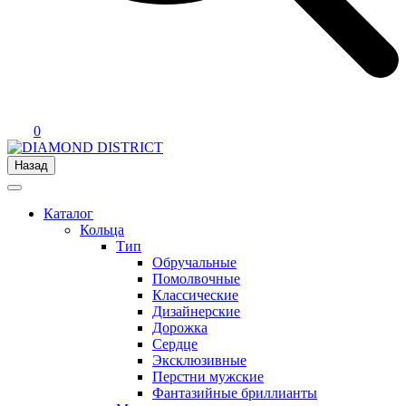
0
Назад
Каталог
Кольца
Тип
Обручальные
Помолвочные
Классические
Дизайнерские
Дорожка
Сердце
Эксклюзивные
Перстни мужские
Фантазийные бриллианты