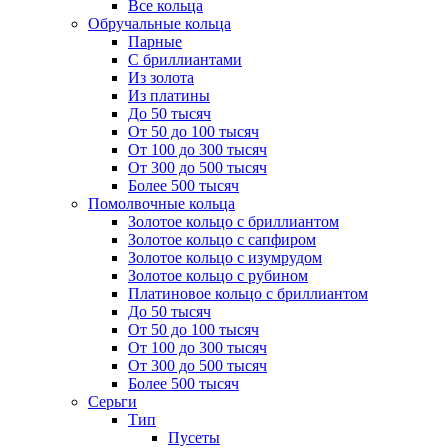
Все кольца
Обручальные кольца
Парные
С бриллиантами
Из золота
Из платины
До 50 тысяч
От 50 до 100 тысяч
От 100 до 300 тысяч
От 300 до 500 тысяч
Более 500 тысяч
Помолвочные кольца
Золотое кольцо с бриллиантом
Золотое кольцо с сапфиром
Золотое кольцо с изумрудом
Золотое кольцо с рубином
Платиновое кольцо с бриллиантом
До 50 тысяч
От 50 до 100 тысяч
От 100 до 300 тысяч
От 300 до 500 тысяч
Более 500 тысяч
Серьги
Тип
Пусеты