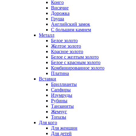
Конго
Висячие
Дорожка
Груша
Английский замок
С большим камнем
Металл
Белое золото
Желтое золото
Красное золото
Белое с желтым золото
Белое с красным золото
Комбинированное золото
Платина
Вставки
Бриллианты
Сапфиры
Изумруды
Рубины
Танзаниты
Жемчуг
Топазы
Для кого
Для женщин
Для детей