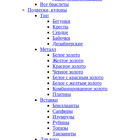
Все браслеты
Подвески, кулоны
Тип
Бегунки
Кресты
Сердце
Бабочки
Дизайнерские
Металл
Белое золото
Желтое золото
Красное золото
Черное золото
Белое с красным золото
Белое с желтым золото
Комбинированное золото
Платина
Вставки
Бриллианты
Сапфиры
Изумруды
Рубины
Топазы
Танзаниты
Для кого