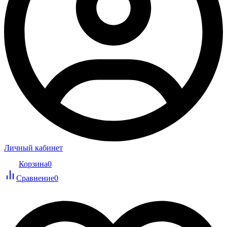
Личный кабинет
Корзина
0
Сравнение
0