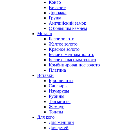
Конго
Висячие
Дорожка
Груша
Английский замок
С большим камнем
Металл
Белое золото
Желтое золото
Красное золото
Белое с желтым золото
Белое с красным золото
Комбинированное золото
Платина
Вставки
Бриллианты
Сапфиры
Изумруды
Рубины
Танзаниты
Жемчуг
Топазы
Для кого
Для женщин
Для детей