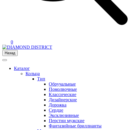
0
Назад
Каталог
Кольца
Тип
Обручальные
Помолвочные
Классические
Дизайнерские
Дорожка
Сердце
Эксклюзивные
Перстни мужские
Фантазийные бриллианты