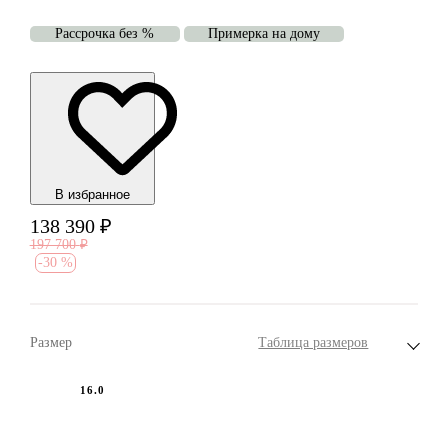
Рассрочка без %
Примерка на дому
В избранноe
138 390
₽
197 700
₽
-
30 %
Размер
Таблица размеров
16.0