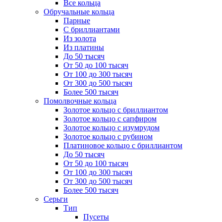
Все кольца
Обручальные кольца
Парные
С бриллиантами
Из золота
Из платины
До 50 тысяч
От 50 до 100 тысяч
От 100 до 300 тысяч
От 300 до 500 тысяч
Более 500 тысяч
Помолвочные кольца
Золотое кольцо с бриллиантом
Золотое кольцо с сапфиром
Золотое кольцо с изумрудом
Золотое кольцо с рубином
Платиновое кольцо с бриллиантом
До 50 тысяч
От 50 до 100 тысяч
От 100 до 300 тысяч
От 300 до 500 тысяч
Более 500 тысяч
Серьги
Тип
Пусеты