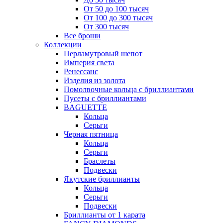
От 50 до 100 тысяч
От 100 до 300 тысяч
От 300 тысяч
Все броши
Коллекции
Перламутровый шепот
Империя света
Ренессанс
Изделия из золота
Помолвочные кольца с бриллиантами
Пусеты с бриллиантами
BAGUETTE
Кольца
Серьги
Черная пятница
Кольца
Серьги
Браслеты
Подвески
Якутские бриллианты
Кольца
Серьги
Подвески
Бриллианты от 1 карата