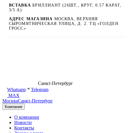
ВСТАВКА
БРИЛЛИАНТ (26ШТ., КРУГ, 0.57 КАРАТ,
3/5 А)
АДРЕС МАГАЗИНА
МОСКВА, ВЕРХНЯЯ
СЫРОМЯТНИЧЕСКАЯ УЛИЦА, Д. 2. ТЦ «ГОЛДЕН
ГРОСС»
8 (499) 500-14-76
Санкт-Петербург
shop@dd.jewelry
Whatsapp
Telegram
MAX
Москва
Санкт-Петербург
Компания
О компании
Новости
Контакты