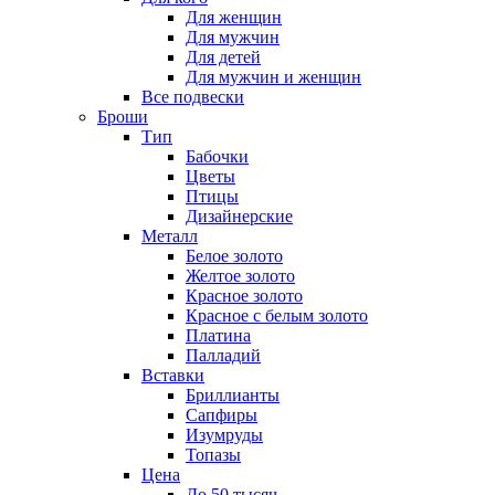
Для женщин
Для мужчин
Для детей
Для мужчин и женщин
Все подвески
Броши
Тип
Бабочки
Цветы
Птицы
Дизайнерские
Металл
Белое золото
Желтое золото
Красное золото
Красное с белым золото
Платина
Палладий
Вставки
Бриллианты
Сапфиры
Изумруды
Топазы
Цена
До 50 тысяч