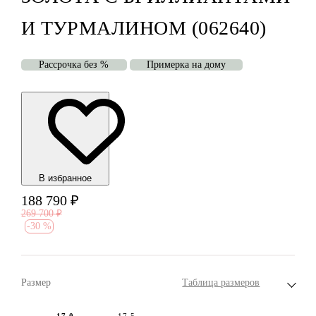
И ТУРМАЛИНОМ (062640)
Рассрочка без %
Примерка на дому
В избранноe
188 790
₽
269 700
₽
-
30 %
Размер
Таблица размеров
17.0
17.5