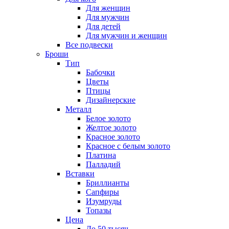
Для женщин
Для мужчин
Для детей
Для мужчин и женщин
Все подвески
Броши
Тип
Бабочки
Цветы
Птицы
Дизайнерские
Металл
Белое золото
Желтое золото
Красное золото
Красное с белым золото
Платина
Палладий
Вставки
Бриллианты
Сапфиры
Изумруды
Топазы
Цена
До 50 тысяч