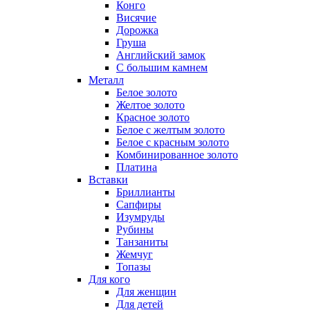
Конго
Висячие
Дорожка
Груша
Английский замок
С большим камнем
Металл
Белое золото
Желтое золото
Красное золото
Белое с желтым золото
Белое с красным золото
Комбинированное золото
Платина
Вставки
Бриллианты
Сапфиры
Изумруды
Рубины
Танзаниты
Жемчуг
Топазы
Для кого
Для женщин
Для детей