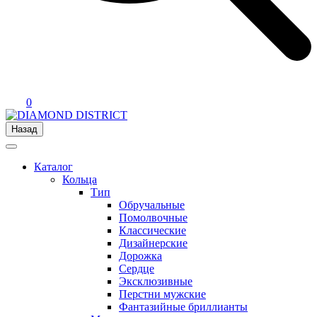
0
Назад
Каталог
Кольца
Тип
Обручальные
Помолвочные
Классические
Дизайнерские
Дорожка
Сердце
Эксклюзивные
Перстни мужские
Фантазийные бриллианты