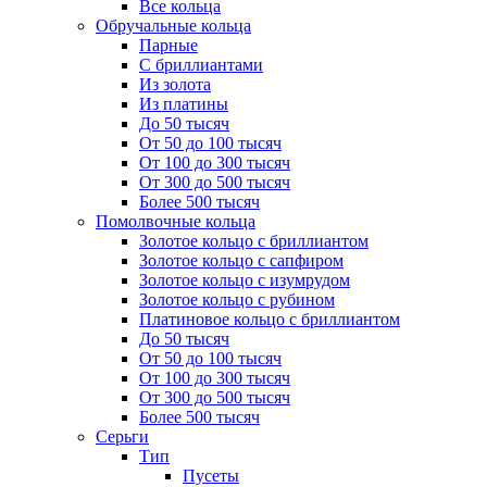
Все кольца
Обручальные кольца
Парные
С бриллиантами
Из золота
Из платины
До 50 тысяч
От 50 до 100 тысяч
От 100 до 300 тысяч
От 300 до 500 тысяч
Более 500 тысяч
Помолвочные кольца
Золотое кольцо с бриллиантом
Золотое кольцо с сапфиром
Золотое кольцо с изумрудом
Золотое кольцо с рубином
Платиновое кольцо с бриллиантом
До 50 тысяч
От 50 до 100 тысяч
От 100 до 300 тысяч
От 300 до 500 тысяч
Более 500 тысяч
Серьги
Тип
Пусеты