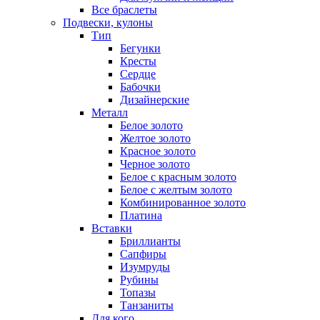
Все браслеты
Подвески, кулоны
Тип
Бегунки
Кресты
Сердце
Бабочки
Дизайнерские
Металл
Белое золото
Желтое золото
Красное золото
Черное золото
Белое с красным золото
Белое с желтым золото
Комбинированное золото
Платина
Вставки
Бриллианты
Сапфиры
Изумруды
Рубины
Топазы
Танзаниты
Для кого