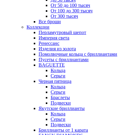
От 50 до 100 тысяч
От 100 до 300 тысяч
От 300 тысяч
Все броши
Коллекции
Перламутровый шепот
Империя света
Ренессанс
Изделия из золота
Помолвочные кольца с бриллиантами
Пусеты с бриллиантами
BAGUETTE
Кольца
Серьги
Черная пятница
Кольца
Серьги
Браслеты
Подвески
Якутские бриллианты
Кольца
Серьги
Подвески
Бриллианты от 1 карата