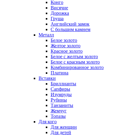
Конго
Висячие
Дорожка
Груша
Английский замок
С большим камнем
Металл
Белое золото
Желтое золото
Красное золото
Белое с желтым золото
Белое с красным золото
Комбинированное золото
Платина
Вставки
Бриллианты
Сапфиры
Изумруды
Рубины
Танзаниты
Жемчуг
Топазы
Для кого
Для женщин
Для детей