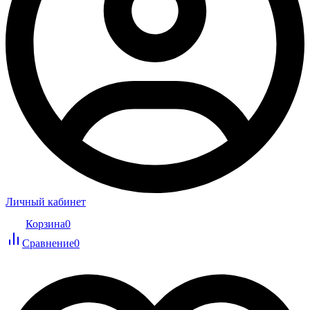
Личный кабинет
Корзина
0
Сравнение
0