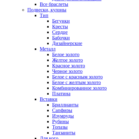
Все браслеты
Подвески, кулоны
Тип
Бегунки
Кресты
Сердце
Бабочки
Дизайнерские
Металл
Белое золото
Желтое золото
Красное золото
Черное золото
Белое с красным золото
Белое с желтым золото
Комбинированное золото
Платина
Вставки
Бриллианты
Сапфиры
Изумруды
Рубины
Топазы
Танзаниты
Для кого