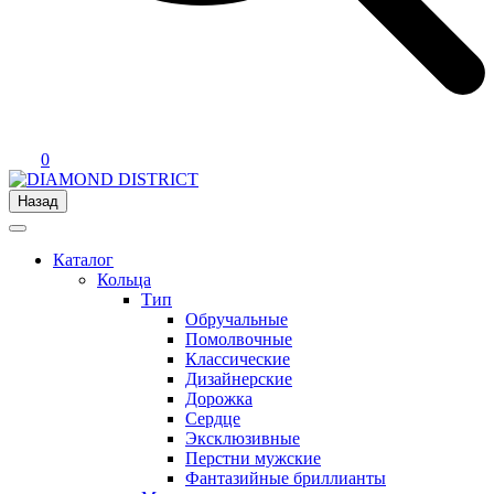
0
Назад
Каталог
Кольца
Тип
Обручальные
Помолвочные
Классические
Дизайнерские
Дорожка
Сердце
Эксклюзивные
Перстни мужские
Фантазийные бриллианты