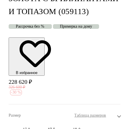
И ТОПАЗОМ (059113)
Рассрочка без %
Примерка на дому
В избранноe
228 620
₽
326 600
₽
-
30 %
Размер
Таблица размеров
17.0
17.5
18.0