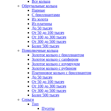
Все кольца
Обручальные кольца
Парные
С бриллиантами
Из золота
Из платины
До 50 тысяч
От 50 до 100 тысяч
От 100 до 300 тысяч
От 300 до 500 тысяч
Более 500 тысяч
Помолвочные кольца
Золотое кольцо с бриллиантом
Золотое кольцо с сапфиром
Золотое кольцо с изумрудом
Золотое кольцо с рубином
Платиновое кольцо с бриллиантом
До 50 тысяч
От 50 до 100 тысяч
От 100 до 300 тысяч
От 300 до 500 тысяч
Более 500 тысяч
Серьги
Тип
Пусеты