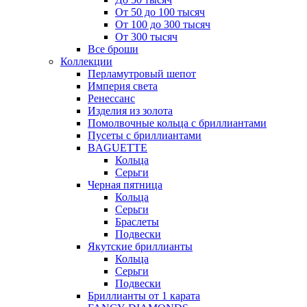
От 50 до 100 тысяч
От 100 до 300 тысяч
От 300 тысяч
Все броши
Коллекции
Перламутровый шепот
Империя света
Ренессанс
Изделия из золота
Помолвочные кольца с бриллиантами
Пусеты с бриллиантами
BAGUETTE
Кольца
Серьги
Черная пятница
Кольца
Серьги
Браслеты
Подвески
Якутские бриллианты
Кольца
Серьги
Подвески
Бриллианты от 1 карата