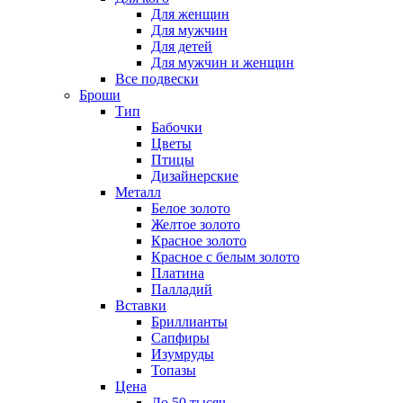
Для женщин
Для мужчин
Для детей
Для мужчин и женщин
Все подвески
Броши
Тип
Бабочки
Цветы
Птицы
Дизайнерские
Металл
Белое золото
Желтое золото
Красное золото
Красное с белым золото
Платина
Палладий
Вставки
Бриллианты
Сапфиры
Изумруды
Топазы
Цена
До 50 тысяч