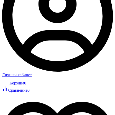
Личный кабинет
Корзина
0
Сравнение
0