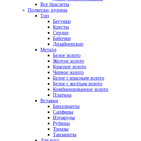
Все браслеты
Подвески, кулоны
Тип
Бегунки
Кресты
Сердце
Бабочки
Дизайнерские
Металл
Белое золото
Желтое золото
Красное золото
Черное золото
Белое с красным золото
Белое с желтым золото
Комбинированное золото
Платина
Вставки
Бриллианты
Сапфиры
Изумруды
Рубины
Топазы
Танзаниты
Для кого