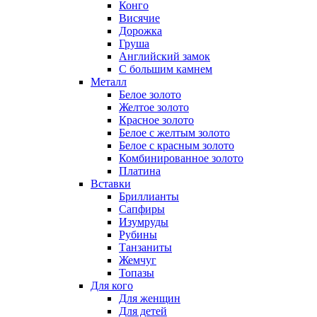
Конго
Висячие
Дорожка
Груша
Английский замок
С большим камнем
Металл
Белое золото
Желтое золото
Красное золото
Белое с желтым золото
Белое с красным золото
Комбинированное золото
Платина
Вставки
Бриллианты
Сапфиры
Изумруды
Рубины
Танзаниты
Жемчуг
Топазы
Для кого
Для женщин
Для детей