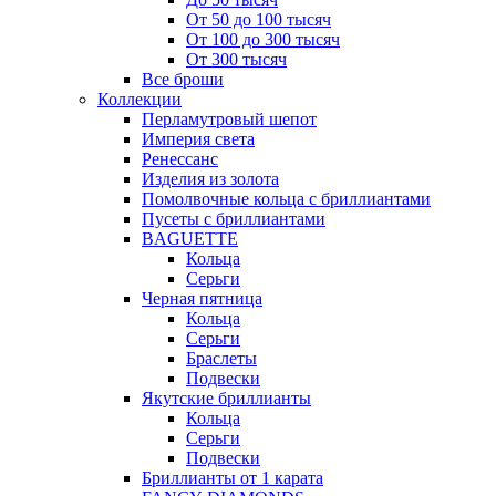
От 50 до 100 тысяч
От 100 до 300 тысяч
От 300 тысяч
Все броши
Коллекции
Перламутровый шепот
Империя света
Ренессанс
Изделия из золота
Помолвочные кольца с бриллиантами
Пусеты с бриллиантами
BAGUETTE
Кольца
Серьги
Черная пятница
Кольца
Серьги
Браслеты
Подвески
Якутские бриллианты
Кольца
Серьги
Подвески
Бриллианты от 1 карата