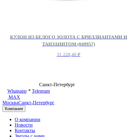
КУЛОН ИЗ БЕЛОГО ЗОЛОТА С БРИЛЛИАНТАМИ И
ТАНЗАНИТОМ (049957)
31 228,40
₽
8 (499) 500-14-76
Санкт-Петербург
shop@dd.jewelry
Whatsapp
Telegram
MAX
Москва
Санкт-Петербург
Компания
О компании
Новости
Контакты
Звезды с нами