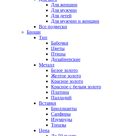
Для женщин
Для мужчин
Для детей
Для мужчин и женщин
Все подвески
Броши
Тип
Бабочки
Цветы
Птицы
Дизайнерские
Металл
Белое золото
Желтое золото
Красное золото
Красное с белым золото
Платина
Палладий
Вставки
Бриллианты
Сапфиры
Изумруды
Топазы
Цена
До 50 тысяч