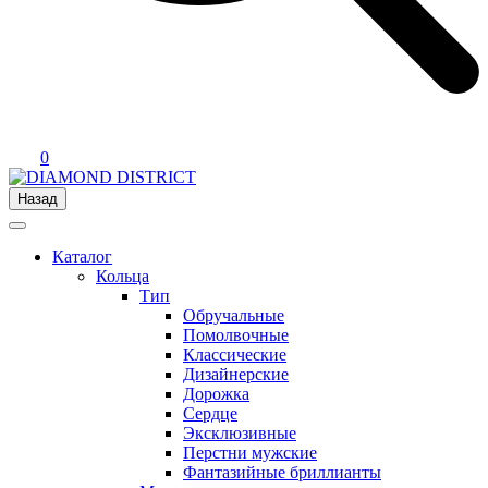
0
Назад
Каталог
Кольца
Тип
Обручальные
Помолвочные
Классические
Дизайнерские
Дорожка
Сердце
Эксклюзивные
Перстни мужские
Фантазийные бриллианты