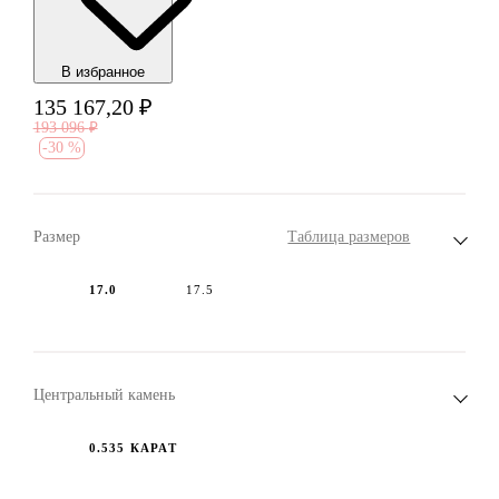
В избранноe
135 167,20
₽
193 096
₽
-
30 %
Размер
Таблица размеров
17.0
17.5
Центральный камень
0.535 КАРАТ