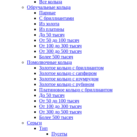
Все кольца
Обручальные кольца
Парные
С бриллиантами
Из золота
Из платины
До 50 тысяч
От 50 до 100 тысяч
От 100 до 300 тысяч
От 300 до 500 тысяч
Более 500 тысяч
Помолвочные кольца
Золотое кольцо с бриллиантом
Золотое кольцо с сапфиром
Золотое кольцо с изумрудом
Золотое кольцо с рубином
Платиновое кольцо с бриллиантом
До 50 тысяч
От 50 до 100 тысяч
От 100 до 300 тысяч
От 300 до 500 тысяч
Более 500 тысяч
Серьги
Тип
Пусеты