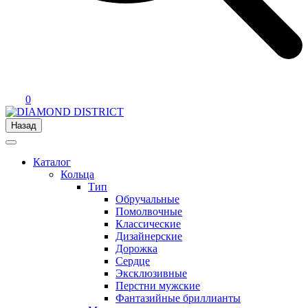
0
Назад
Каталог
Кольца
Тип
Обручальные
Помолвочные
Классические
Дизайнерские
Дорожка
Сердце
Эксклюзивные
Перстни мужские
Фантазийные бриллианты