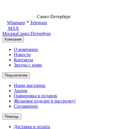
8 (499) 500-14-76
Санкт-Петербург
shop@dd.jewelry
Whatsapp
Telegram
MAX
Москва
Санкт-Петербург
Компания
О компании
Новости
Контакты
Звезды с нами
Покупателям
Наши магазины
Акции
Гравировка в подарок
Желаемое изделие в рассрочку!
Соглашение
Помощь
Доставка и оплата