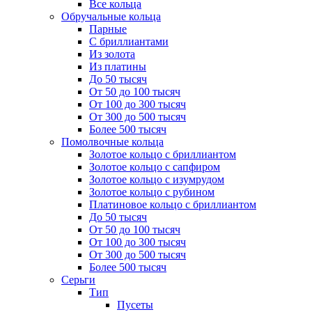
Все кольца
Обручальные кольца
Парные
С бриллиантами
Из золота
Из платины
До 50 тысяч
От 50 до 100 тысяч
От 100 до 300 тысяч
От 300 до 500 тысяч
Более 500 тысяч
Помолвочные кольца
Золотое кольцо с бриллиантом
Золотое кольцо с сапфиром
Золотое кольцо с изумрудом
Золотое кольцо с рубином
Платиновое кольцо с бриллиантом
До 50 тысяч
От 50 до 100 тысяч
От 100 до 300 тысяч
От 300 до 500 тысяч
Более 500 тысяч
Серьги
Тип
Пусеты