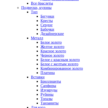
Все браслеты
Подвески, кулоны
Тип
Бегунки
Кресты
Сердце
Бабочки
Дизайнерские
Металл
Белое золото
Желтое золото
Красное золото
Черное золото
Белое с красным золото
Белое с желтым золото
Комбинированное золото
Платина
Вставки
Бриллианты
Сапфиры
Изумруды
Рубины
Топазы
Танзаниты
Для кого