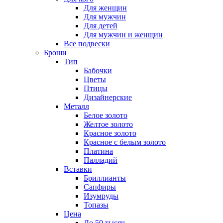
Для женщин
Для мужчин
Для детей
Для мужчин и женщин
Все подвески
Броши
Тип
Бабочки
Цветы
Птицы
Дизайнерские
Металл
Белое золото
Желтое золото
Красное золото
Красное с белым золото
Платина
Палладий
Вставки
Бриллианты
Сапфиры
Изумруды
Топазы
Цена
До 50 тысяч