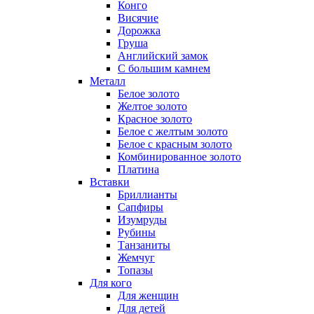
Конго
Висячие
Дорожка
Груша
Английский замок
С большим камнем
Металл
Белое золото
Желтое золото
Красное золото
Белое с желтым золото
Белое с красным золото
Комбинированное золото
Платина
Вставки
Бриллианты
Сапфиры
Изумруды
Рубины
Танзаниты
Жемчуг
Топазы
Для кого
Для женщин
Для детей