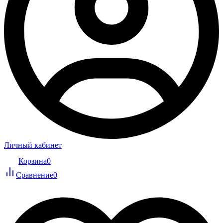
Личный кабинет
Корзина
0
Сравнение
0