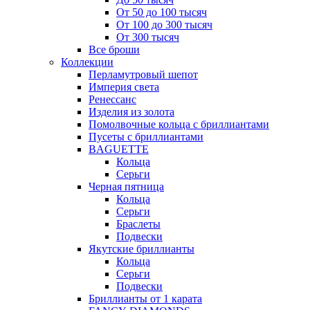
От 50 до 100 тысяч
От 100 до 300 тысяч
От 300 тысяч
Все броши
Коллекции
Перламутровый шепот
Империя света
Ренессанс
Изделия из золота
Помолвочные кольца с бриллиантами
Пусеты с бриллиантами
BAGUETTE
Кольца
Серьги
Черная пятница
Кольца
Серьги
Браслеты
Подвески
Якутские бриллианты
Кольца
Серьги
Подвески
Бриллианты от 1 карата